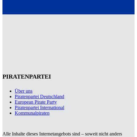
PIRATENPARTEI
Über uns
Piratenpartei Deutschland
European Pirate Party
Piratenpartei International
Kommunalpiraten
Alle Inhalte dieses Internetangebots sind – soweit nicht anders