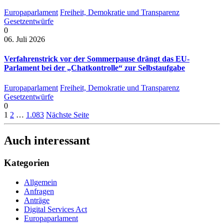
Europaparlament
Freiheit, Demokratie und Transparenz
Gesetzentwürfe
0
06. Juli 2026
Verfahrenstrick vor der Sommerpause drängt das EU-
Parlament bei der „Chatkontrolle“ zur Selbstaufgabe
Europaparlament
Freiheit, Demokratie und Transparenz
Gesetzentwürfe
0
1
2
…
1.083
Nächste Seite
Auch interessant
Kategorien
Allgemein
Anfragen
Anträge
Digital Services Act
Europaparlament