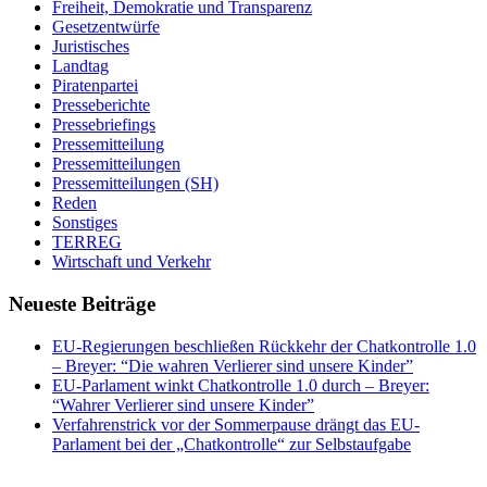
Freiheit, Demokratie und Transparenz
Gesetzentwürfe
Juristisches
Landtag
Piratenpartei
Presseberichte
Pressebriefings
Pressemitteilung
Pressemitteilungen
Pressemitteilungen (SH)
Reden
Sonstiges
TERREG
Wirtschaft und Verkehr
Neueste Beiträge
EU-Regierungen beschließen Rückkehr der Chatkontrolle 1.0
– Breyer: “Die wahren Verlierer sind unsere Kinder”
EU-Parlament winkt Chatkontrolle 1.0 durch – Breyer:
“Wahrer Verlierer sind unsere Kinder”
Verfahrenstrick vor der Sommerpause drängt das EU-
Parlament bei der „Chatkontrolle“ zur Selbstaufgabe