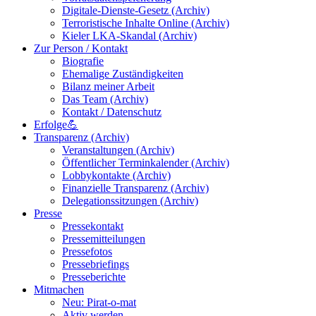
Digitale-Dienste-Gesetz (Archiv)
Terroristische Inhalte Online (Archiv)
Kieler LKA-Skandal (Archiv)
Zur Person / Kontakt
Biografie
Ehemalige Zuständigkeiten
Bilanz meiner Arbeit
Das Team (Archiv)
Kontakt / Datenschutz
Erfolge💪
Transparenz (Archiv)
Veranstaltungen (Archiv)
Öffentlicher Terminkalender (Archiv)
Lobbykontakte (Archiv)
Finanzielle Transparenz (Archiv)
Delegationssitzungen (Archiv)
Presse
Pressekontakt
Pressemitteilungen
Pressefotos
Pressebriefings
Presseberichte
Mitmachen
Neu: Pirat-o-mat
Aktiv werden