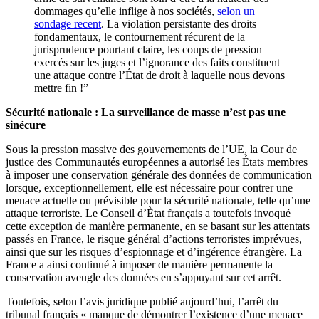
dommages qu’elle inflige à nos sociétés,
selon un
sondage recent
. La violation persistante des droits
fondamentaux, le contournement récurent de la
jurisprudence pourtant claire, les coups de pression
exercés sur les juges et l’ignorance des faits constituent
une attaque contre l’État de droit à laquelle nous devons
mettre fin !”
Sécurité nationale : La surveillance de masse n’est pas une
sinécure
Sous la pression massive des gouvernements de l’UE, la Cour de
justice des Communautés européennes a autorisé les États membres
à imposer une conservation générale des données de communication
lorsque, exceptionnellement, elle est nécessaire pour contrer une
menace actuelle ou prévisible pour la sécurité nationale, telle qu’une
attaque terroriste. Le Conseil d’Ètat français a toutefois invoqué
cette exception de manière permanente, en se basant sur les attentats
passés en France, le risque général d’actions terroristes imprévues,
ainsi que sur les risques d’espionnage et d’ingérence étrangère. La
France a ainsi continué à imposer de manière permanente la
conservation aveugle des données en s’appuyant sur cet arrêt.
Toutefois, selon l’avis juridique publié aujourd’hui, l’arrêt du
tribunal français « manque de démontrer l’existence d’une menace