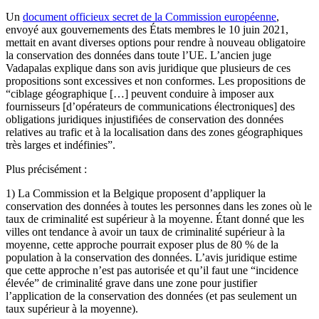
Un
document officieux secret de la Commission européenne
,
envoyé aux gouvernements des États membres le 10 juin 2021,
mettait en avant diverses options pour rendre à nouveau obligatoire
la conservation des données dans toute l’UE. L’ancien juge
Vadapalas explique dans son avis juridique que plusieurs de ces
propositions sont excessives et non conformes. Les propositions de
“ciblage géographique […] peuvent conduire à imposer aux
fournisseurs [d’opérateurs de communications électroniques] des
obligations juridiques injustifiées de conservation des données
relatives au trafic et à la localisation dans des zones géographiques
très larges et indéfinies”.
Plus précisément :
1) La Commission et la Belgique proposent d’appliquer la
conservation des données à toutes les personnes dans les zones où le
taux de criminalité est supérieur à la moyenne. Étant donné que les
villes ont tendance à avoir un taux de criminalité supérieur à la
moyenne, cette approche pourrait exposer plus de 80 % de la
population à la conservation des données. L’avis juridique estime
que cette approche n’est pas autorisée et qu’il faut une “incidence
élevée” de criminalité grave dans une zone pour justifier
l’application de la conservation des données (et pas seulement un
taux supérieur à la moyenne).