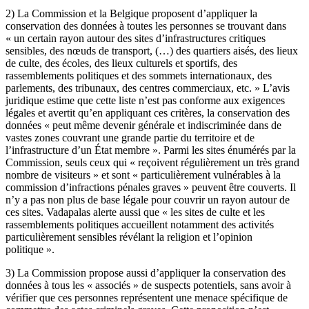
2) La Commission et la Belgique proposent d’appliquer la
conservation des données à toutes les personnes se trouvant dans
« un certain rayon autour des sites d’infrastructures critiques
sensibles, des nœuds de transport, (…) des quartiers aisés, des lieux
de culte, des écoles, des lieux culturels et sportifs, des
rassemblements politiques et des sommets internationaux, des
parlements, des tribunaux, des centres commerciaux, etc. » L’avis
juridique estime que cette liste n’est pas conforme aux exigences
légales et avertit qu’en appliquant ces critères, la conservation des
données « peut même devenir générale et indiscriminée dans de
vastes zones couvrant une grande partie du territoire et de
l’infrastructure d’un État membre ». Parmi les sites énumérés par la
Commission, seuls ceux qui « reçoivent régulièrement un très grand
nombre de visiteurs » et sont « particulièrement vulnérables à la
commission d’infractions pénales graves » peuvent être couverts. Il
n’y a pas non plus de base légale pour couvrir un rayon autour de
ces sites. Vadapalas alerte aussi que « les sites de culte et les
rassemblements politiques accueillent notamment des activités
particulièrement sensibles révélant la religion et l’opinion
politique ».
3) La Commission propose aussi d’appliquer la conservation des
données à tous les « associés » de suspects potentiels, sans avoir à
vérifier que ces personnes représentent une menace spécifique de