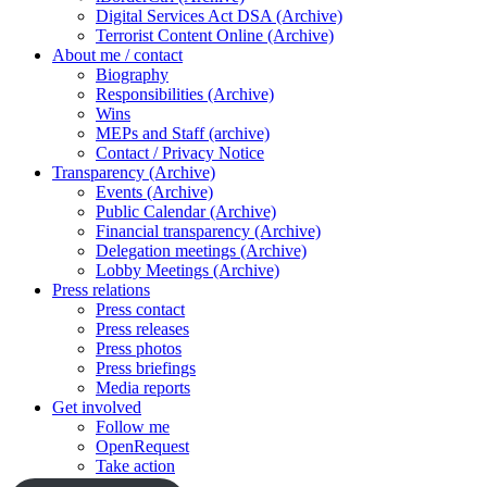
Digital Services Act DSA (Archive)
Terrorist Content Online (Archive)
About me / contact
Biography
Responsibilities (Archive)
Wins
MEPs and Staff (archive)
Contact / Privacy Notice
Transparency (Archive)
Events (Archive)
Public Calendar (Archive)
Financial transparency (Archive)
Delegation meetings (Archive)
Lobby Meetings (Archive)
Press relations
Press contact
Press releases
Press photos
Press briefings
Media reports
Get involved
Follow me
OpenRequest
Take action