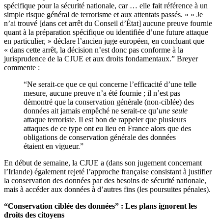
spécifique pour la sécurité nationale, car … elle fait référence à un
simple risque général de terrorisme et aux attentats passés. » « Je
n’ai trouvé [dans cet arrêt du Conseil d’État] aucune preuve fournie
quant à la préparation spécifique ou identifiée d’une future attaque
en particulier, » déclare l’ancien juge européen, en concluant que
« dans cette arrêt, la décision n’est donc pas conforme à la
jurisprudence de la CJUE et aux droits fondamentaux.” Breyer
commente :
“Ne serait-ce que ce qui concerne l’efficacité d’une telle
mesure, aucune preuve n’a été fournie ; il n’est pas
démontré que la conservation générale (non-ciblée) des
données ait jamais empêché ne serait-ce qu’
une seule
attaque terroriste. Il est bon de rappeler que plusieurs
attaques de ce type ont eu lieu en France alors que des
obligations de conservation générale des données
étaient en vigueur.”
En début de semaine, la CJUE a (dans son jugement concernant
l’Irlande) également rejeté l’approche française consistant à justifier
la conservation des données par des besoins de sécurité nationale,
mais à accéder aux données à d’autres fins (les poursuites pénales).
“Conservation ciblée des données” : Les plans ignorent les
droits des citoyens