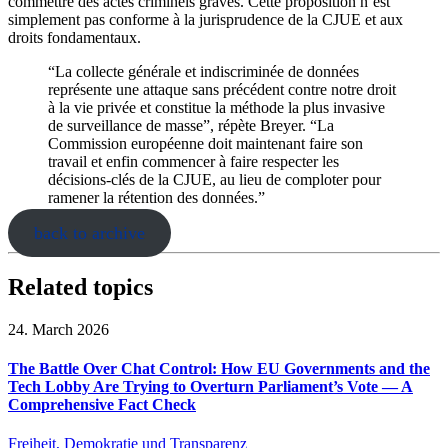
commettre des actes criminels graves. Cette proposition n’est
simplement pas conforme à la jurisprudence de la CJUE et aux
droits fondamentaux.
“La collecte générale et indiscriminée de données
représente une attaque sans précédent contre notre droit
à la vie privée et constitue la méthode la plus invasive
de surveillance de masse”, répète Breyer. “La
Commission européenne doit maintenant faire son
travail et enfin commencer à faire respecter les
décisions-clés de la CJUE, au lieu de comploter pour
ramener la rétention des données.”
back to archive
Related topics
24. March 2026
The Battle Over Chat Control: How EU Governments and the
Tech Lobby Are Trying to Overturn Parliament’s Vote — A
Comprehensive Fact Check
Freiheit, Demokratie und Transparenz