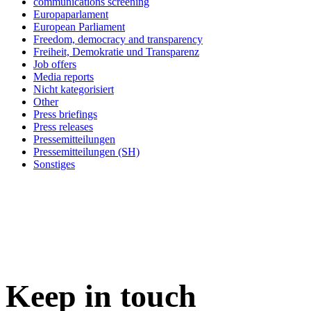
communications screening
Europaparlament
European Parliament
Freedom, democracy and transparency
Freiheit, Demokratie und Transparenz
Job offers
Media reports
Nicht kategorisiert
Other
Press briefings
Press releases
Pressemitteilungen
Pressemitteilungen (SH)
Sonstiges
Keep in
touch