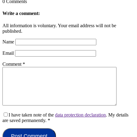
0 Comments
Write a comment:
All information is voluntary. Your email address will not be
published.
Name
Email
Comment
*
I have taken note of the
data protection declaration
. My details
are saved permanently.
*