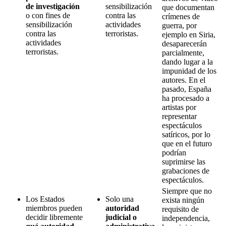
de investigación
sensibilización
que documentan
o con fines de
contra las
crímenes de
sensibilización
actividades
guerra, por
contra las
terroristas.
ejemplo en Siria,
actividades
desaparecerán
terroristas.
parcialmente,
dando lugar a la
impunidad de los
autores. En el
pasado, España
ha procesado a
artistas por
representar
espectáculos
satíricos, por lo
que en el futuro
podrían
suprimirse las
grabaciones de
espectáculos.
Siempre que no
Los Estados
Solo una
exista ningún
miembros pueden
autoridad
requisito de
decidir libremente
judicial o
independencia,