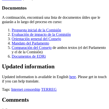
Documentos
A continuación, encontrará una lista de documentos útiles que le
guiarán a lo largo del proceso en curso:
Propuesta inicial de la Comisión
Evaluación de impacto de la Comisión
Orientación general del Consejo
Mandato del Parlamento
Comparación del Consejo
de ambos textos (el del Parlamento
y el de la Comisión)
Documentos de EDRi
Updated information
Updated information is available in English
here
. Please get in touch
if you can help translate.
Tags:
Internet censorship
TERREG
Comments