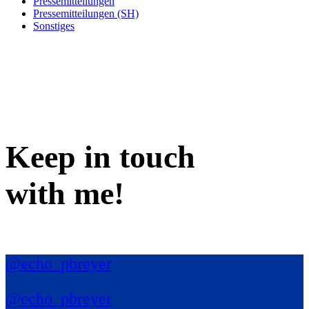
Pressemitteilungen
Pressemitteilungen (SH)
Sonstiges
Keep in
touch
with me
!
@echo_pbreyer
@echo_pbreyer