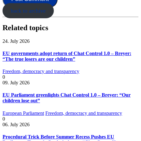
back to archive
Related topics
24. July 2026
EU governments adopt return of Chat Control 1.0 – Breyer:
“The true losers are our children”
Freedom, democracy and transparency
0
09. July 2026
EU Parliament greenlights Chat Control 1.0 – Breyer: “Our
children lose out”
European Parliament
Freedom, democracy and transparency
0
06. July 2026
Procedural Trick Before Summer Recess Pushes EU