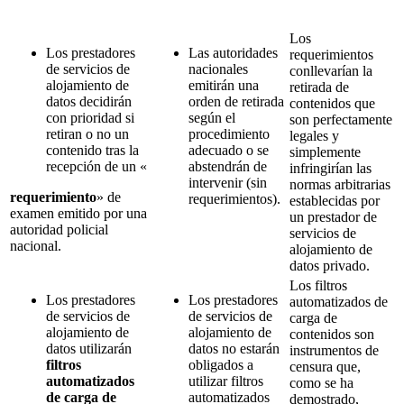
Los
Los prestadores
Las autoridades
requerimientos
de servicios de
nacionales
conllevarían la
alojamiento de
emitirán una
retirada de
datos decidirán
orden de retirada
contenidos que
con prioridad si
según el
son perfectamente
retiran o no un
procedimiento
legales y
contenido tras la
adecuado o se
simplemente
recepción de un «
abstendrán de
infringirían las
intervenir (sin
normas arbitrarias
requerimiento
» de
requerimientos).
establecidas por
examen emitido por una
un prestador de
autoridad policial
servicios de
nacional.
alojamiento de
datos privado.
Los filtros
Los prestadores
Los prestadores
automatizados de
de servicios de
de servicios de
carga de
alojamiento de
alojamiento de
contenidos son
datos utilizarán
datos no estarán
instrumentos de
filtros
obligados a
censura que,
automatizados
utilizar filtros
como se ha
de carga de
automatizados
demostrado,