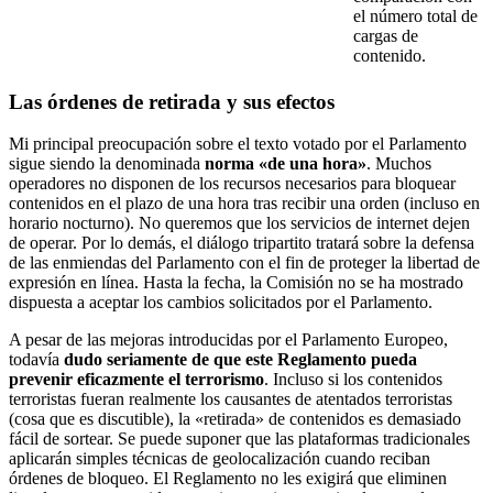
el número total de
cargas de
contenido.
Las órdenes de retirada y sus efectos
Mi principal preocupación sobre el texto votado por el Parlamento
sigue siendo la denominada
norma «de una hora»
. Muchos
operadores no disponen de los recursos necesarios para bloquear
contenidos en el plazo de una hora tras recibir una orden (incluso en
horario nocturno). No queremos que los servicios de internet dejen
de operar. Por lo demás, el diálogo tripartito tratará sobre la defensa
de las enmiendas del Parlamento con el fin de proteger la libertad de
expresión en línea. Hasta la fecha, la Comisión no se ha mostrado
dispuesta a aceptar los cambios solicitados por el Parlamento.
A pesar de las mejoras introducidas por el Parlamento Europeo,
todavía
dudo seriamente de que este Reglamento pueda
prevenir eficazmente el terrorismo
. Incluso si los contenidos
terroristas fueran realmente los causantes de atentados terroristas
(cosa que es discutible), la «retirada» de contenidos es demasiado
fácil de sortear. Se puede suponer que las plataformas tradicionales
aplicarán simples técnicas de geolocalización cuando reciban
órdenes de bloqueo. El Reglamento no les exigirá que eliminen