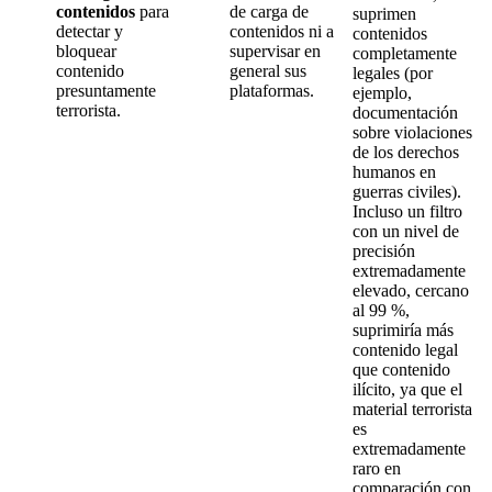
contenidos
para
de carga de
suprimen
detectar y
contenidos ni a
contenidos
bloquear
supervisar en
completamente
contenido
general sus
legales (por
presuntamente
plataformas.
ejemplo,
terrorista.
documentación
sobre violaciones
de los derechos
humanos en
guerras civiles).
Incluso un filtro
con un nivel de
precisión
extremadamente
elevado, cercano
al 99 %,
suprimiría más
contenido legal
que contenido
ilícito, ya que el
material terrorista
es
extremadamente
raro en
comparación con