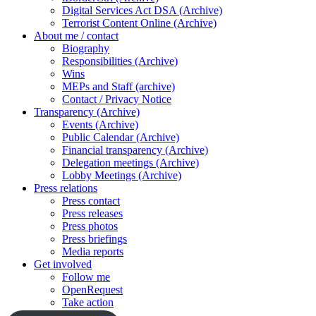
Digital Services Act DSA (Archive)
Terrorist Content Online (Archive)
About me / contact
Biography
Responsibilities (Archive)
Wins
MEPs and Staff (archive)
Contact / Privacy Notice
Transparency (Archive)
Events (Archive)
Public Calendar (Archive)
Financial transparency (Archive)
Delegation meetings (Archive)
Lobby Meetings (Archive)
Press relations
Press contact
Press releases
Press photos
Press briefings
Media reports
Get involved
Follow me
OpenRequest
Take action