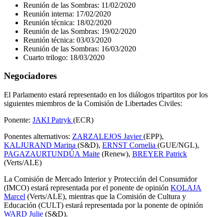
Reunión de las Sombras: 11/02/2020
Reunión interna: 17/02/2020
Reunión técnica: 18/02/2020
Reunión de las Sombras: 19/02/2020
Reunión técnica: 03/03/2020
Reunión de las Sombras: 16/03/2020
Cuarto trilogo: 18/03/2020
Negociadores
El Parlamento estará representado en los diálogos tripartitos por los
siguientes miembros de la Comisión de Libertades Civiles:
Ponente:
JAKI Patryk
(ECR)
Ponentes alternativos:
ZARZALEJOS Javier
(EPP),
KALJURAND Marina
(S&D),
ERNST Cornelia
(GUE/NGL),
PAGAZAURTUNDÚA Maite
(Renew),
BREYER Patrick
(Verts/ALE)
La Comisión de Mercado Interior y Protección del Consumidor
(IMCO) estará representada por el ponente de opinión
KOLAJA
Marcel
(Verts/ALE), mientras que la Comisión de Cultura y
Educación (CULT) estará representada por la ponente de opinión
WARD Julie
(S&D).