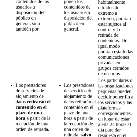
contenidos de los
ponen los
habitualmente
usuarios a
contenidos de
cifrados de
disposición del
los usuarios a
extremo a
público en
disposición del
extremo, podrían
general, sino
público en
estar sujetos al
también por
general.
control y la
retirada de
contenidos. De
igual modo
podrían estarlo las
comunicaciones
privadas en
grupos cerrados
de usuarios.
Los particulares o
Los prestadores
Los prestadores
las organizaciones
de servicios de
de servicios de
pequeñas pueden
alojamiento de
alojamiento de
decidir poner fin a
datos
retirarán el
datos retirarán el
los servicios y las
contenido en el
contenido en el
plataformas
plazo de una
plazo de una
correspondientes,
hora
a partir de la
hora a partir de
en lugar de estar
recepción de una
la recepción de
alerta 24 horas al
orden de retirada.
una orden de
día para dar
retirada,
salvo
respuesta en el