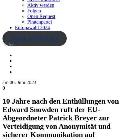
Aktiv werden
Folgen
Open Request
Piratenpartei
Europawahl 2024
Zurück zur Übersicht
Teilen:
am
06. Juni 2023
0
10 Jahre nach den Enthüllungen von
Edward Snowden ruft der EU-
Abgeordneter Patrick Breyer zur
Verteidigung von Anonymität und
sicherer Kommunikation auf