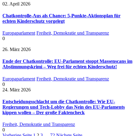
02. April 2026
Chatkontrolle-Aus als Chance: 5-Punkte-Aktionsplan für
echten Kinderschutz vorgelegt
Europaparlament
Freiheit, Demokratie und Transparenz
0
26. März 2026
Ende der Chatkontrolle: EU-Parlament stoppt Massenscans im
Abstimmungskrimi – Weg frei für echten Kinderschutz!
Europaparlament
Freiheit, Demokratie und Transparenz
0
24. März 2026
Entscheidungsschlacht um die Chatkontrolle: Wie EU-
Regierungen und Tech-Lobby das Nein des EU-Parlaments
kippen wollen – Der große Faktencheck
Freiheit, Demokratie und Transparenz
0
Vorherige Seite
1
2
3
…
72
Nächste Seite