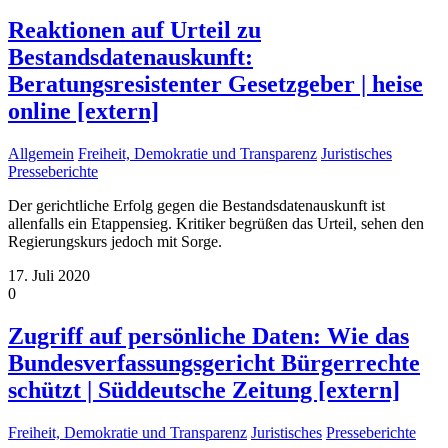
Reaktionen auf Urteil zu
Bestandsdatenauskunft:
Beratungsresistenter Gesetzgeber | heise
online [extern]
Allgemein
Freiheit, Demokratie und Transparenz
Juristisches
Presseberichte
Der gerichtliche Erfolg gegen die Bestandsdatenauskunft ist
allenfalls ein Etappensieg. Kritiker begrüßen das Urteil, sehen den
Regierungskurs jedoch mit Sorge.
17. Juli 2020
0
Zugriff auf persönliche Daten: Wie das
Bundesverfassungsgericht Bürgerrechte
schützt | Süddeutsche Zeitung [extern]
Freiheit, Demokratie und Transparenz
Juristisches
Presseberichte