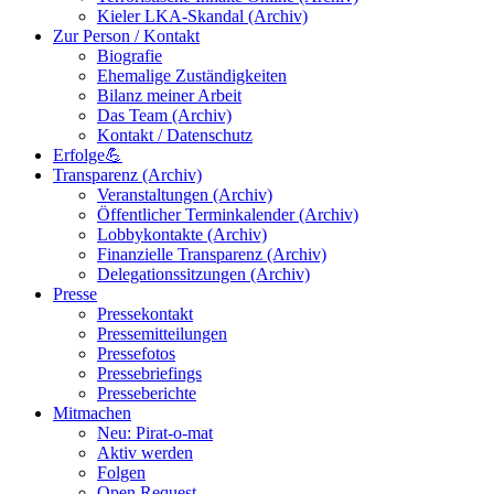
Kieler LKA-Skandal (Archiv)
Zur Person / Kontakt
Biografie
Ehemalige Zuständigkeiten
Bilanz meiner Arbeit
Das Team (Archiv)
Kontakt / Datenschutz
Erfolge💪
Transparenz (Archiv)
Veranstaltungen (Archiv)
Öffentlicher Terminkalender (Archiv)
Lobbykontakte (Archiv)
Finanzielle Transparenz (Archiv)
Delegationssitzungen (Archiv)
Presse
Pressekontakt
Pressemitteilungen
Pressefotos
Pressebriefings
Presseberichte
Mitmachen
Neu: Pirat-o-mat
Aktiv werden
Folgen
Open Request