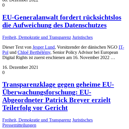
0
EU-Generalanwalt fordert rücksichtslos
die Aufweichung des Datenschutzes
Freiheit, Demokratie und Transparenz
Juristisches
Dieser Text von
Jesper Lund
, Vorsitzender der dänischen NGO
IT-
Pol
und
Chloé Berthélémy
, Senior Policy Advisor bei European
Digital Rights ist zuerst erschienen am 16. November 2022
…
16. Dezember 2021
0
Transparenzklage gegen geheime EU-
Überwachungsforschung: EU-
Abgeordneter Patrick Breyer erzielt
Teilerfolg vor Gericht
Freiheit, Demokratie und Transparenz
Juristisches
Pressemitteilungen