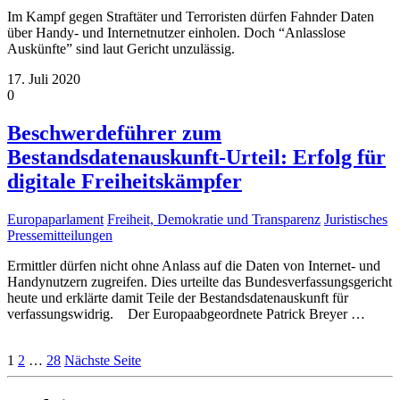
Im Kampf gegen Straftäter und Terroristen dürfen Fahnder Daten
über Handy- und Internetnutzer einholen. Doch “Anlasslose
Auskünfte” sind laut Gericht unzulässig.
17. Juli 2020
0
Beschwerdeführer zum
Bestandsdatenauskunft-Urteil: Erfolg für
digitale Freiheitskämpfer
Europaparlament
Freiheit, Demokratie und Transparenz
Juristisches
Pressemitteilungen
Ermittler dürfen nicht ohne Anlass auf die Daten von Internet- und
Handynutzern zugreifen. Dies urteilte das Bundesverfassungsgericht
heute und erklärte damit Teile der Bestandsdatenauskunft für
verfassungswidrig. Der Europaabgeordnete Patrick Breyer
…
1
2
…
28
Nächste Seite