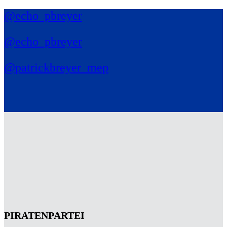
@echo_pbreyer
@echo_pbreyer
@patrickbreyer_mep
PIRATENPARTEI