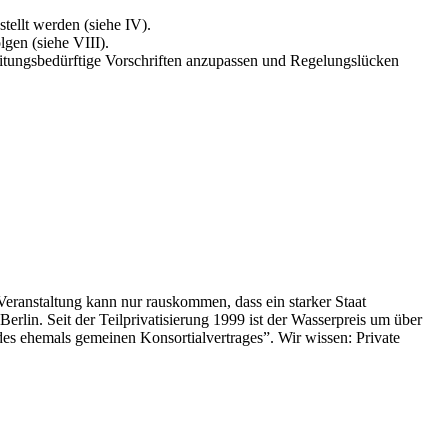
ellt werden (siehe IV).
lgen (siehe VIII).
eitungsbedürftige Vorschriften anzupassen und Regelungslücken
eranstaltung kann nur rauskommen, dass ein starker Staat
Berlin. Seit der Teilprivatisierung 1999 ist der Wasserpreis um über
des ehemals gemeinen Konsortialvertrages”. Wir wissen: Private