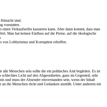
 Hinsicht sind.
ng vonstatten.
n einen Verkaufserlös kassieren kann. Aber dann kommt, dass man
ert. Man hat keinen Einfluss auf die Preise, auf die ökologische
)
seits von Lobbyismus und Korruption erhoffen.
 alle Menschen sein sollte die ein politisches Amt begleiten. Es ist
n schlechtes Licht auf den Abgeordneten, ganz im Gegenteil, sehr
imnis und muss der Absender einverstanden sein, wenn der Inhalt
näher an die Menschen rückt und Gedanken anstößt. Unter anderem ein