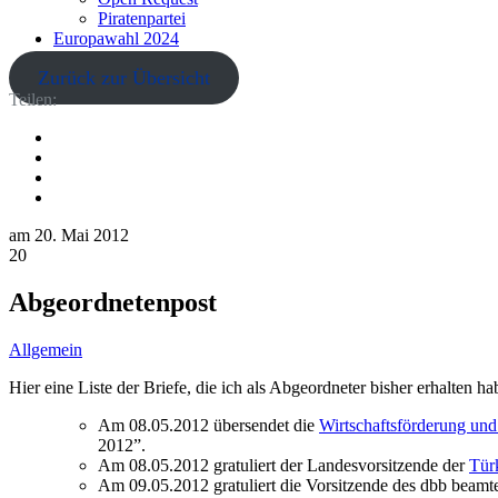
Piratenpartei
Europawahl 2024
Zurück zur Übersicht
Teilen:
am
20. Mai 2012
20
Abgeordnetenpost
Allgemein
Hier eine Liste der Briefe, die ich als Abgeordneter bisher erhalten ha
Am 08.05.2012 übersendet die
Wirtschaftsförderung un
2012”.
Am 08.05.2012 gratuliert der Landesvorsitzende der
Tür
Am 09.05.2012 gratuliert die Vorsitzende des dbb beamte