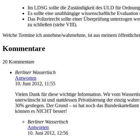
Im LDSG sollte die Zuständigkeit des ULD für Ordnungsw
Es sollte eine unabhängige wissenschaftliche Evaluation 
Das Polizeirecht sollte einer Überprüfung unterzogen w
zu schließen (siehe VIII).
Welche Termine ich annehme/wahrnehme, ist aus meinem öffentlich
Kommentare
20 Kommentare
Berliner Wassertisch
Antworten
10. Juni 2012, 11:55
Vielen Dank für diese wichtige Information. Wir vom Wasserti
unerwünscht ist und stattdessen Privatisierung der einzig wahre
30% gestiegen. Der Grund – so hat noch das Bundeskartellamt u
können es NICHT besser!
Berliner Wassertisch
Antworten
10. Juni 2012, 12:56