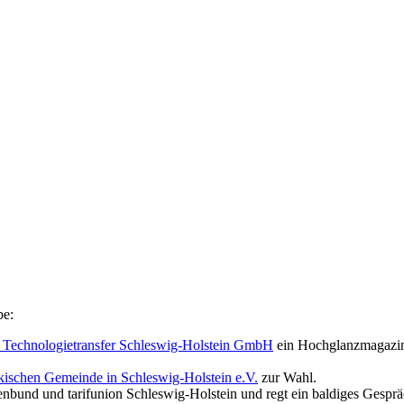
be:
d Technologietransfer Schleswig-Holstein GmbH
ein Hochglanzmagazin 
kischen Gemeinde in Schleswig-Holstein e.V.
zur Wahl.
nbund und tarifunion Schleswig-Holstein und regt ein baldiges Gespräc