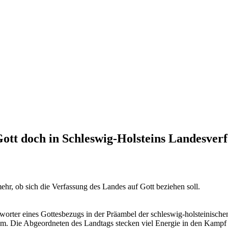
t doch in Schleswig-Holsteins Landesverfa
hr, ob sich die Verfassung des Landes auf Gott beziehen soll.
fürworter eines Gottesbezugs in der Präambel der schleswig-holsteinis
m. Die Abgeordneten des Landtags stecken viel Energie in den Kampf 