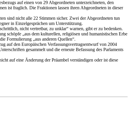
esbezugs auf einen von 29 Abgeordneten unterzeichneten, den
ist fraglich. Die Fraktionen lassen ihren Abgeordneten in dieser
en sind nicht alle 22 Stimmen sicher. Zwei der Abgeordneten tun
egner in Einzelgesprächen um Unterstützung.
rittlich, nicht vertretbar, zu unklar“ warnen, gibt er zu bedenken.
ung schöpfe „aus dem kulturellen, religiösen und humanistischen Erbe
 die Formulierung „aus anderen Quellen“.
ezug auf den Europäischen Verfassungsvertragsentwurf von 2004
 Unterschriften gesammelt und die erneute Befassung des Parlaments
icht auf eine Änderung der Präambel verständigen oder ist diese