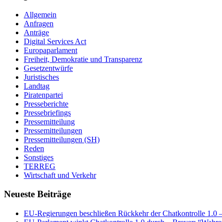
Allgemein
Anfragen
Anträge
Digital Services Act
Europaparlament
Freiheit, Demokratie und Transparenz
Gesetzentwürfe
Juristisches
Landtag
Piratenpartei
Presseberichte
Pressebriefings
Pressemitteilung
Pressemitteilungen
Pressemitteilungen (SH)
Reden
Sonstiges
TERREG
Wirtschaft und Verkehr
Neueste Beiträge
EU-Regierungen beschließen Rückkehr der Chatkontrolle 1.0 – 