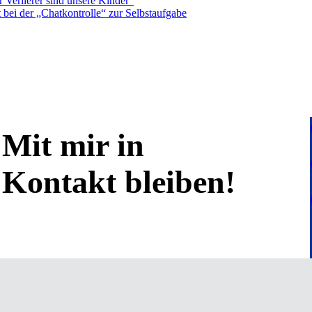
 Verlierer sind unsere Kinder”
bei der „Chatkontrolle“ zur Selbstaufgabe
Mit mir in
Kontakt bleiben!