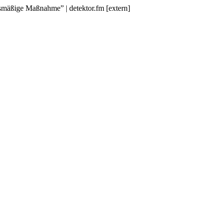
smäßige Maßnahme” | detektor.fm [extern]