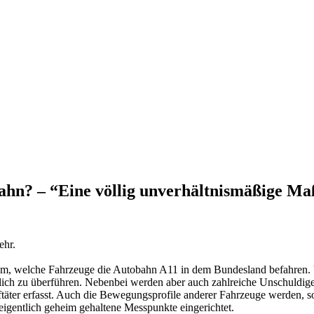
hn? – “Eine völlig unverhältnismäßige Maß
ehr.
ystem, welche Fahrzeuge die Autobahn A11 in dem Bundesland befahren
lich zu überführen. Nebenbei werden aber auch zahlreiche Unschuldig
täter erfasst. Auch die Bewegungsprofile anderer Fahrzeuge werden, s
eigentlich geheim gehaltene Messpunkte eingerichtet.