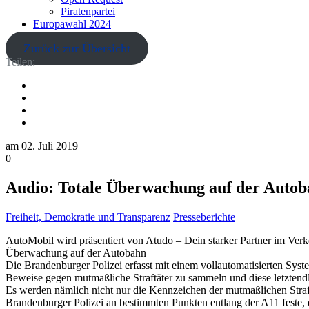
Piratenpartei
Europawahl 2024
Zurück zur Übersicht
Teilen:
am
02. Juli 2019
0
Audio: Totale Überwachung auf der Autoba
Freiheit, Demokratie und Transparenz
Presseberichte
AutoMobil wird präsentiert von Atudo – Dein starker Partner im Verk
Überwachung auf der Autobahn
Die Brandenburger Polizei erfasst mit einem vollautomatisierten S
Beweise gegen mutmaßliche Straftäter zu sammeln und diese letztend
Es werden nämlich nicht nur die Kennzeichen der mutmaßlichen Straf
Brandenburger Polizei an bestimmten Punkten entlang der A11 feste, 