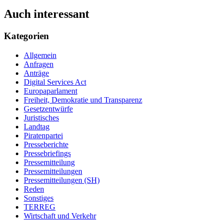
Auch interessant
Kategorien
Allgemein
Anfragen
Anträge
Digital Services Act
Europaparlament
Freiheit, Demokratie und Transparenz
Gesetzentwürfe
Juristisches
Landtag
Piratenpartei
Presseberichte
Pressebriefings
Pressemitteilung
Pressemitteilungen
Pressemitteilungen (SH)
Reden
Sonstiges
TERREG
Wirtschaft und Verkehr