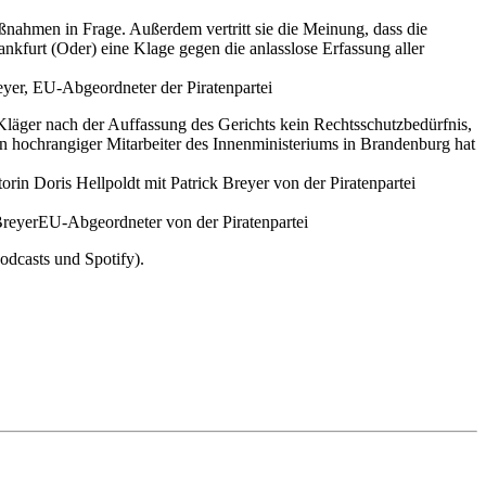
Maßnahmen in Frage. Außerdem vertritt sie die Meinung, dass die
nkfurt (Oder) eine Klage gegen die anlasslose Erfassung aller
reyer, EU-Abgeordneter der Piratenpartei
Kläger nach der Auffassung des Gerichts kein Rechtsschutzbedürfnis,
 ein hochrangiger Mitarbeiter des Innenministeriums in Brandenburg hat
in Doris Hellpoldt mit Patrick Breyer von der Piratenpartei
 BreyerEU-Abgeordneter von der Piratenpartei
dcasts und Spotify).