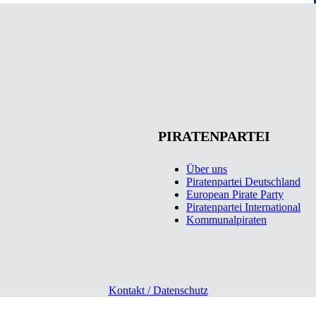
PIRATENPARTEI
Über uns
Piratenpartei Deutschland
European Pirate Party
Piratenpartei International
Kommunalpiraten
Kontakt / Datenschutz