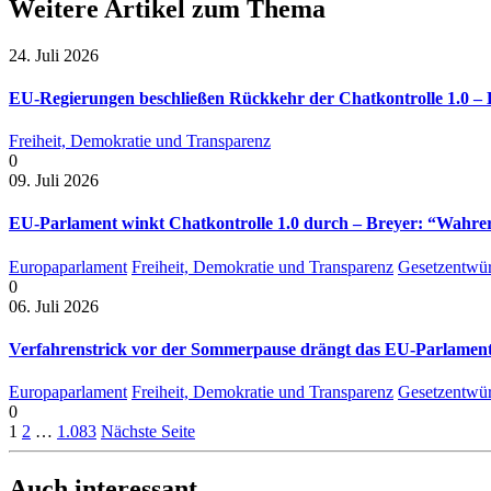
Weitere Artikel zum Thema
24. Juli 2026
EU-Regierungen beschließen Rückkehr der Chatkontrolle 1.0 – B
Freiheit, Demokratie und Transparenz
0
09. Juli 2026
EU-Parlament winkt Chatkontrolle 1.0 durch – Breyer: “Wahrer 
Europaparlament
Freiheit, Demokratie und Transparenz
Gesetzentwür
0
06. Juli 2026
Verfahrenstrick vor der Sommerpause drängt das EU-Parlament 
Europaparlament
Freiheit, Demokratie und Transparenz
Gesetzentwür
0
1
2
…
1.083
Nächste Seite
Auch interessant