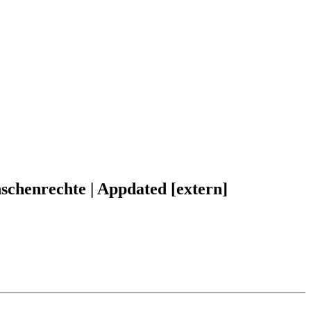
chenrechte | Appdated [extern]