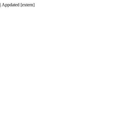
| Appdated [extern]