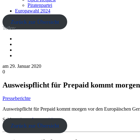
Piratenpartei
Europawahl 2024
Zurück zur Übersicht
Teilen:
am
29. Januar 2020
0
Ausweispflicht für Prepaid kommt morgen 
Presseberichte
Ausweispflicht für Prepaid kommt morgen vor den Europäischen Geri
Schlagwörter:
Anonymität
Zurück zur Übersicht