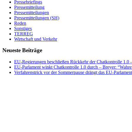
Pressebriefings
Pressemitteilung
Pressemitteilungen
Pressemitteilungen (SH)
Reden
Sonstiges
TERREG
Wirtschaft und Verkehr
Neueste Beiträge
EU-Regierungen beschließen Rückkehr der Chatkontrolle 1.0 – 
EU-Parlament winkt Chatkontrolle 1.0 durch – Breyer: “Wahrer
Verfahrenstrick vor der Sommerpause drängt das EU-Parlament 