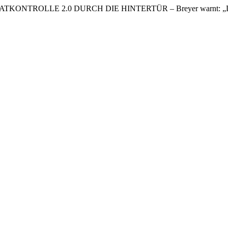
TKONTROLLE 2.0 DURCH DIE HINTERTÜR – Breyer warnt: „Deutschl