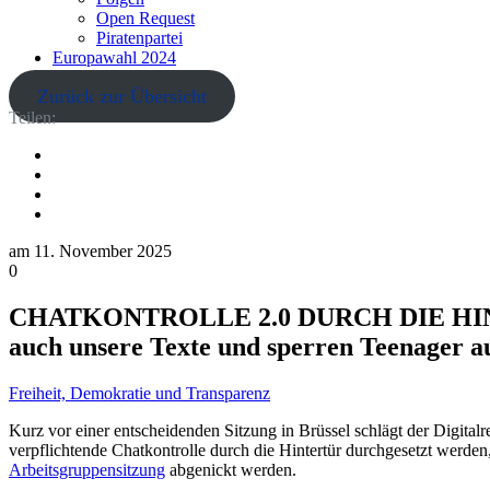
Open Request
Piratenpartei
Europawahl 2024
Zurück zur Übersicht
Teilen:
am
11. November 2025
0
CHATKONTROLLE 2.0 DURCH DIE HINTERTÜ
auch unsere Texte und sperren Teenager a
Freiheit, Demokratie und Transparenz
Kurz vor einer entscheidenden Sitzung in Brüssel schlägt der Digital
verpflichtende Chatkontrolle durch die Hintertür durchgesetzt werden
Arbeitsgruppensitzung
abgenickt werden.