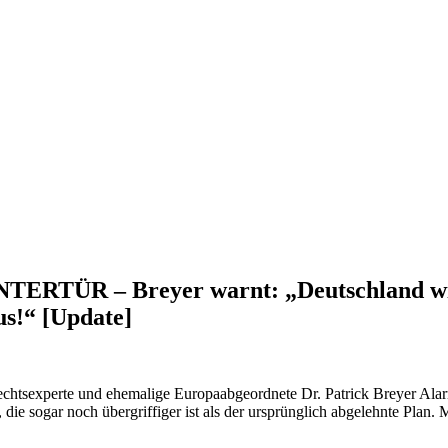
R – Breyer warnt: „Deutschland wird f
us!“ [Update]
rechtsexperte und ehemalige Europaabgeordnete Dr. Patrick Breyer Alar
, die sogar noch übergriffiger ist als der ursprünglich abgelehnte Plan