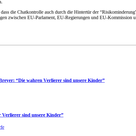
a.
ass die Chatkontrolle auch durch die Hintertür der “Risikominderung”
ungen zwischen EU-Parlament, EU-Regierungen und EU-Kommission unse
reyer: “Die wahren Verlierer sind unsere Kinder”
Verlierer sind unsere Kinder”
fe