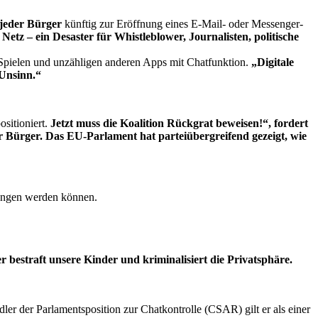
jeder Bürger
künftig zur Eröffnung eines E-Mail- oder Messenger-
tz – ein Desaster für Whistleblower, Journalisten, politische
Spielen und unzähligen anderen Apps mit Chatfunktion.
„Digitale
 Unsinn.“
sitioniert.
Jetzt muss die Koalition Rückgrat beweisen!“, fordert
r Bürger. Das EU-Parlament hat parteiübergreifend gezeigt, wie
wungen werden können.
 bestraft unsere Kinder und kriminalisiert die Privatsphäre.
dler der Parlamentsposition zur Chatkontrolle (CSAR) gilt er als einer