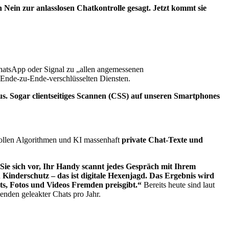
 Nein zur anlasslosen Chatkontrolle gesagt. Jetzt kommt sie
 WhatsApp oder Signal zu „allen angemessenen
Ende-zu-Ende-verschlüsselten Diensten.
aus. Sogar clientseitiges Scannen (CSS) auf unseren Smartphones
 sollen Algorithmen und KI massenhaft
private Chat-Texte und
Sie sich vor, Ihr Handy scannt jedes Gespräch mit Ihrem
 Kinderschutz – das ist digitale Hexenjagd. Das Ergebnis wird
ts, Fotos und Videos Fremden preisgibt.“
Bereits heute sind laut
enden geleakter Chats pro Jahr.