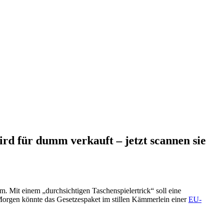
ür dumm verkauft – jetzt scannen sie
m. Mit einem „durchsichtigen Taschenspielertrick“ soll eine
. Morgen könnte das Gesetzespaket im stillen Kämmerlein einer
EU-