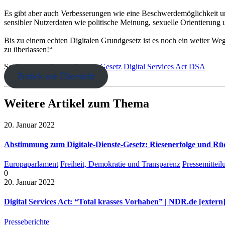
Es gibt aber auch Verbesserungen wie eine Beschwerdemöglichkeit u
sensibler Nutzerdaten wie politische Meinung, sexuelle Orientierung 
Bis zu einem echten Digitalen Grundgesetz ist es noch ein weiter We
zu überlassen!“
Schlagwörter:
Digital Dienste Gesetz
Digital Services Act
DSA
Zurück zur Übersicht
Weitere Artikel zum Thema
20. Januar 2022
Abstimmung zum Digitale-Dienste-Gesetz: Riesenerfolge und Rü
Europaparlament
Freiheit, Demokratie und Transparenz
Pressemittei
0
20. Januar 2022
Digital Services Act: “Total krasses Vorhaben” | NDR.de [extern
Presseberichte