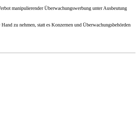
as Verbot manipulierender Überwachungswerbung unter Ausbeutung
igene Hand zu nehmen, statt es Konzernen und Überwachungsbehörden