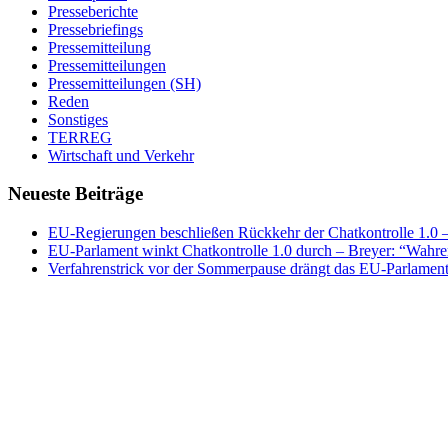
Presseberichte
Pressebriefings
Pressemitteilung
Pressemitteilungen
Pressemitteilungen (SH)
Reden
Sonstiges
TERREG
Wirtschaft und Verkehr
Neueste Beiträge
EU-Regierungen beschließen Rückkehr der Chatkontrolle 1.0 – 
EU-Parlament winkt Chatkontrolle 1.0 durch – Breyer: “Wahrer
Verfahrenstrick vor der Sommerpause drängt das EU-Parlament 