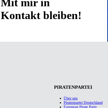
Mit mir in
Kontakt bleiben!
PIRATENPARTEI
Über uns
Piratenpartei Deutschland
European Pirate Party