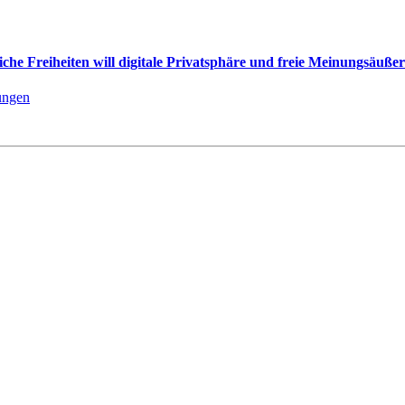
che Freiheiten will digitale Privatsphäre und freie Meinungsäuße
lungen