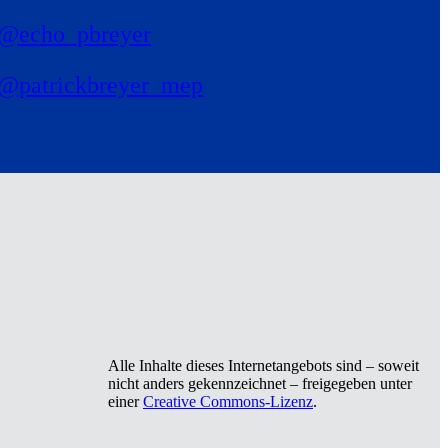
@echo_pbreyer
@patrickbreyer_mep
Alle Inhalte dieses Internetangebots sind – soweit
nicht anders gekennzeichnet – freigegeben unter
einer
Creative Commons-Lizenz
.