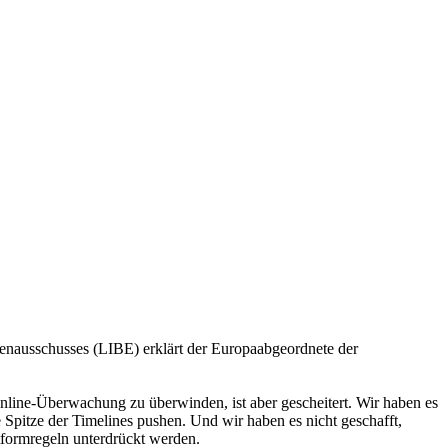
Innenausschusses (LIBE) erklärt der Europaabgeordnete der
nline-Überwachung zu überwinden, ist aber gescheitert. Wir haben es
e Spitze der Timelines pushen. Und wir haben es nicht geschafft,
attformregeln unterdrückt werden.