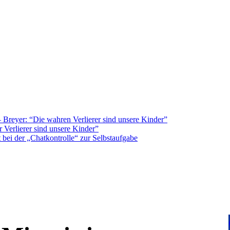
Breyer: “Die wahren Verlierer sind unsere Kinder”
 Verlierer sind unsere Kinder”
bei der „Chatkontrolle“ zur Selbstaufgabe