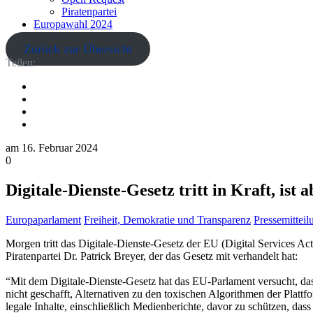
Piratenpartei
Europawahl 2024
Zurück zur Übersicht
Teilen:
am
16. Februar 2024
0
Digitale-Dienste-Gesetz tritt in Kraft, ist
Europaparlament
Freiheit, Demokratie und Transparenz
Pressemittei
Morgen tritt das Digitale-Dienste-Gesetz der EU (Digital Services Act
Piratenpartei Dr. Patrick Breyer, der das Gesetz mit verhandelt hat:
“Mit dem Digitale-Dienste-Gesetz hat das EU-Parlament versucht, da
nicht geschafft, Alternativen zu den toxischen Algorithmen der Plattf
legale Inhalte, einschließlich Medienberichte, davor zu schützen, dass