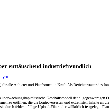
 aber enttäuschend industriefreundlich
lungen
) für alle Anbieter und Plattformen in Kraft. Als Berichterstatter des 
s überwachungskapitalistische Geschäftsmodell der allgegenwärtigen O
ormen zu eröffnen, die die kontroversesten und extremsten Inhalte an di
 sie durch fehleranfällige Upload-Filter oder willkürlich festgelegte Pl