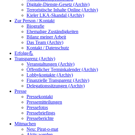
Digitale-Dienste-Gesetz (Archiv)
Terroristische Inhalte Online (Archiv)
Kieler LKA-Skandal (Archiv)
Zur Person / Kontakt
Biografie
Ehemalige Zuständigkeiten
Bilanz meiner Arbeit
Das Team (Archiv)
Kontakt / Datenschutz
Erfolge💪
Transparenz (Archiv)
Veranstaltungen (Archiv)
Öffentlicher Terminkalender (Archiv)
Lobbykontakte (Archiv)
Finanzielle Transparenz (Archiv)
Delegationssitzungen (Archiv)
Presse
Pressekontakt
Pressemitteilungen
Pressefotos
Pressebriefings
Presseberichte
Mitmachen
Neu: Pirat-o-mat
Aktiv werden