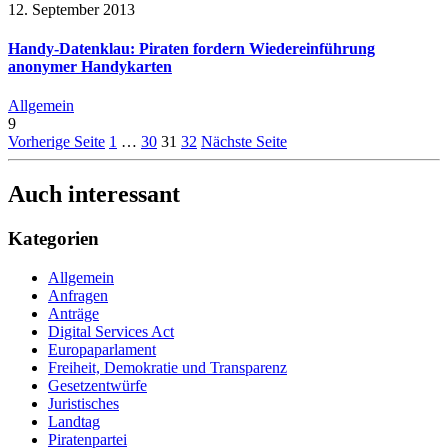
12. September 2013
Handy-Datenklau: Piraten fordern Wiedereinführung
anonymer Handykarten
Allgemein
9
Vorherige Seite
1
…
30
31
32
Nächste Seite
Auch interessant
Kategorien
Allgemein
Anfragen
Anträge
Digital Services Act
Europaparlament
Freiheit, Demokratie und Transparenz
Gesetzentwürfe
Juristisches
Landtag
Piratenpartei