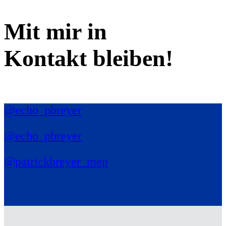
Mit mir in
Kontakt bleiben!
@echo_pbreyer
@echo_pbreyer
@patrickbreyer_mep