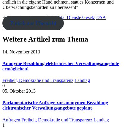
endlich in die eigene Hand nehmen, statt es Konzernen und
Überwachungsbehörden zu überlassen!“
Schlagwörter:
Anonymität
Digital Dienste Gesetz
DSA
Zurück zur Übersicht
Weitere Artikel zum Thema
14. November 2013
Anonyme Bezahlung elektronischer Verwaltungsangebote
ermöglichen!
Freiheit, Demokratie und Transparenz
Landtag
0
05. Oktober 2013
Parlamentarische Anfrage zur anonymen Bezahlung
elektronischer Verwaltungsangebote geplant
Anfragen
Freiheit, Demokratie und Transparenz
Landtag
1