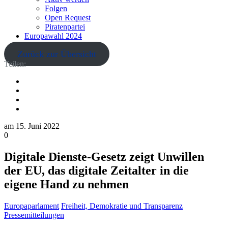
Folgen
Open Request
Piratenpartei
Europawahl 2024
Zurück zur Übersicht
Teilen:
am
15. Juni 2022
0
Digitale Dienste-Gesetz zeigt Unwillen
der EU, das digitale Zeitalter in die
eigene Hand zu nehmen
Europaparlament
Freiheit, Demokratie und Transparenz
Pressemitteilungen