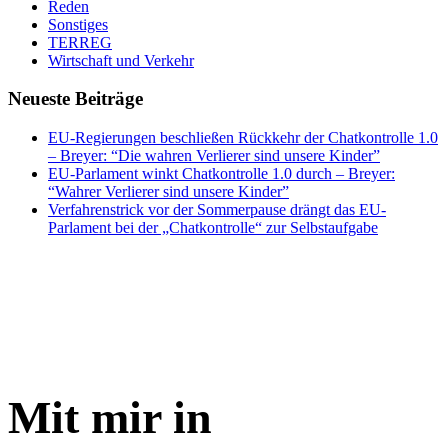
Reden
Sonstiges
TERREG
Wirtschaft und Verkehr
Neueste Beiträge
EU-Regierungen beschließen Rückkehr der Chatkontrolle 1.0
– Breyer: “Die wahren Verlierer sind unsere Kinder”
EU-Parlament winkt Chatkontrolle 1.0 durch – Breyer:
“Wahrer Verlierer sind unsere Kinder”
Verfahrenstrick vor der Sommerpause drängt das EU-
Parlament bei der „Chatkontrolle“ zur Selbstaufgabe
Mit mir in