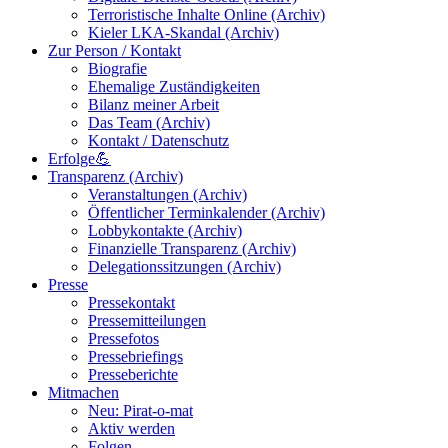
Terroristische Inhalte Online (Archiv)
Kieler LKA-Skandal (Archiv)
Zur Person / Kontakt
Biografie
Ehemalige Zuständigkeiten
Bilanz meiner Arbeit
Das Team (Archiv)
Kontakt / Datenschutz
Erfolge💪
Transparenz (Archiv)
Veranstaltungen (Archiv)
Öffentlicher Terminkalender (Archiv)
Lobbykontakte (Archiv)
Finanzielle Transparenz (Archiv)
Delegationssitzungen (Archiv)
Presse
Pressekontakt
Pressemitteilungen
Pressefotos
Pressebriefings
Presseberichte
Mitmachen
Neu: Pirat-o-mat
Aktiv werden
Folgen