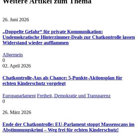
Weitere Artikel zum Thema
26. Juni 2026
„Doppelte Gefahr“ für private Kommunikation:
Undemokratische Hinterzimmer-Deals zur Chatkontrolle lassen
Widerstand wieder aufflammen
Allgemein
0
02. April 2026
Chatkontrolle-Aus als Chance: 5-Punkte-Aktionsplan für
echten Kinderschutz vorgelegt
Europaparlament
Freiheit, Demokratie und Transparenz
0
26. März 2026
Ende der Chatkontrolle: EU-Parlament stoppt Massenscans im
Abstimmungskrimi – Weg frei für echten Kinderschutz!