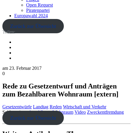
Open Request
Piratenpartei
Europawahl 2024
Zurück zur Übersicht
Teilen:
am
23. Februar 2017
0
Rede zu Gesetzentwurf und Anträgen
zum Bezahlbaren Wohnraum [extern]
Gesetzentwürfe
Landtag
Reden
Wirtschaft und Verkehr
Schlagwörter:
bezahlbarer Wohnraum
Video
Zweckentfremdung
Zurück zur Übersicht