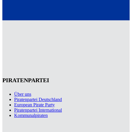
PIRATENPARTEI
Über uns
Piratenpartei Deutschland
European Pirate Party
Piratenpartei International
Kommunalpiraten