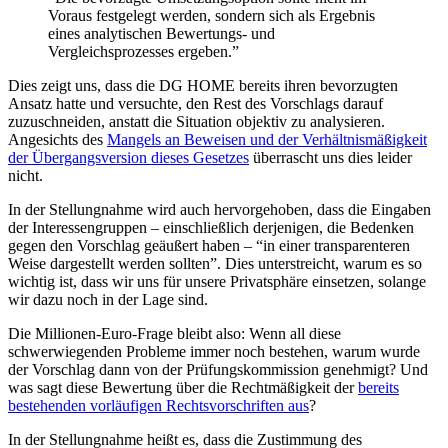
Voraus festgelegt werden, sondern sich als Ergebnis
eines analytischen Bewertungs- und
Vergleichsprozesses ergeben.”
Dies zeigt uns, dass die DG HOME bereits ihren bevorzugten
Ansatz hatte und versuchte, den Rest des Vorschlags darauf
zuzuschneiden, anstatt die Situation objektiv zu analysieren.
Angesichts des
Mangels an Beweisen und der Verhältnismäßigkeit
der Übergangsversion dieses Gesetzes
überrascht uns dies leider
nicht.
In der Stellungnahme wird auch hervorgehoben, dass die Eingaben
der Interessengruppen – einschließlich derjenigen, die Bedenken
gegen den Vorschlag geäußert haben – “in einer transparenteren
Weise dargestellt werden sollten”. Dies unterstreicht, warum es so
wichtig ist, dass wir uns für unsere Privatsphäre einsetzen, solange
wir dazu noch in der Lage sind.
Die Millionen-Euro-Frage bleibt also: Wenn all diese
schwerwiegenden Probleme immer noch bestehen, warum wurde
der Vorschlag dann von der Prüfungskommission genehmigt? Und
was sagt diese Bewertung über die Rechtmäßigkeit der
bereits
bestehenden vorläufigen Rechtsvorschriften aus
?
In der Stellungnahme heißt es, dass die Zustimmung des