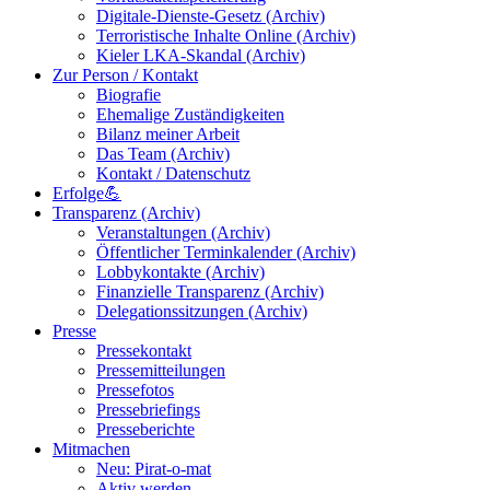
Digitale-Dienste-Gesetz (Archiv)
Terroristische Inhalte Online (Archiv)
Kieler LKA-Skandal (Archiv)
Zur Person / Kontakt
Biografie
Ehemalige Zuständigkeiten
Bilanz meiner Arbeit
Das Team (Archiv)
Kontakt / Datenschutz
Erfolge💪
Transparenz (Archiv)
Veranstaltungen (Archiv)
Öffentlicher Terminkalender (Archiv)
Lobbykontakte (Archiv)
Finanzielle Transparenz (Archiv)
Delegationssitzungen (Archiv)
Presse
Pressekontakt
Pressemitteilungen
Pressefotos
Pressebriefings
Presseberichte
Mitmachen
Neu: Pirat-o-mat
Aktiv werden