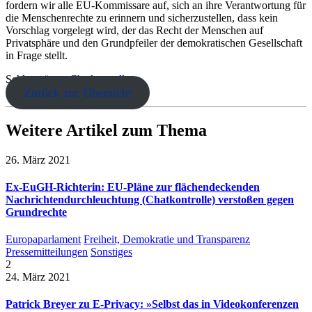
fordern wir alle EU-Kommissare auf, sich an ihre Verantwortung für
die Menschenrechte zu erinnern und sicherzustellen, dass kein
Vorschlag vorgelegt wird, der das Recht der Menschen auf
Privatsphäre und den Grundpfeiler der demokratischen Gesellschaft
in Frage stellt.
Schlagwörter:
Chatkontrolle
Zurück zur Übersicht
Weitere Artikel zum Thema
26. März 2021
Ex-EuGH-Richterin: EU-Pläne zur flächendeckenden
Nachrichtendurchleuchtung (Chatkontrolle) verstoßen gegen
Grundrechte
Europaparlament
Freiheit, Demokratie und Transparenz
Pressemitteilungen
Sonstiges
2
24. März 2021
Patrick Breyer zu E-Privacy: »Selbst das in Videokonferenzen