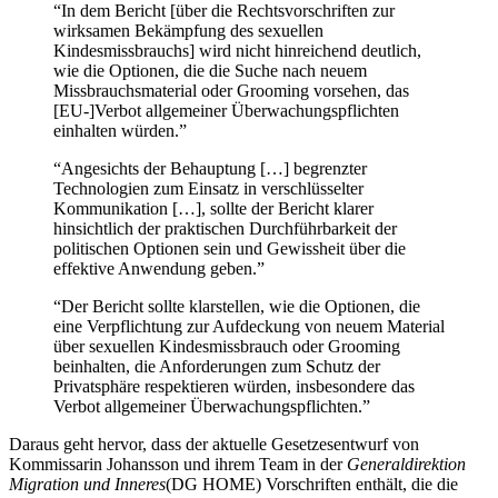
“In dem Bericht [über die Rechtsvorschriften zur
wirksamen Bekämpfung des sexuellen
Kindesmissbrauchs] wird nicht hinreichend deutlich,
wie die Optionen, die die Suche nach neuem
Missbrauchsmaterial oder Grooming vorsehen, das
[EU-]Verbot allgemeiner Überwachungspflichten
einhalten würden.”
“Angesichts der Behauptung […] begrenzter
Technologien zum Einsatz in verschlüsselter
Kommunikation […], sollte der Bericht klarer
hinsichtlich der praktischen Durchführbarkeit der
politischen Optionen sein und Gewissheit über die
effektive Anwendung geben.”
“Der Bericht sollte klarstellen, wie die Optionen, die
eine Verpflichtung zur Aufdeckung von neuem Material
über sexuellen Kindesmissbrauch oder Grooming
beinhalten, die Anforderungen zum Schutz der
Privatsphäre respektieren würden, insbesondere das
Verbot allgemeiner Überwachungspflichten.”
Daraus geht hervor, dass der aktuelle Gesetzesentwurf von
Kommissarin Johansson und ihrem Team in der
Generaldirektion
Migration und Inneres
(DG HOME) Vorschriften enthält, die die