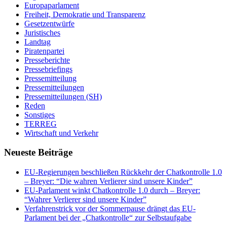
Europaparlament
Freiheit, Demokratie und Transparenz
Gesetzentwürfe
Juristisches
Landtag
Piratenpartei
Presseberichte
Pressebriefings
Pressemitteilung
Pressemitteilungen
Pressemitteilungen (SH)
Reden
Sonstiges
TERREG
Wirtschaft und Verkehr
Neueste Beiträge
EU-Regierungen beschließen Rückkehr der Chatkontrolle 1.0
– Breyer: “Die wahren Verlierer sind unsere Kinder”
EU-Parlament winkt Chatkontrolle 1.0 durch – Breyer:
“Wahrer Verlierer sind unsere Kinder”
Verfahrenstrick vor der Sommerpause drängt das EU-
Parlament bei der „Chatkontrolle“ zur Selbstaufgabe