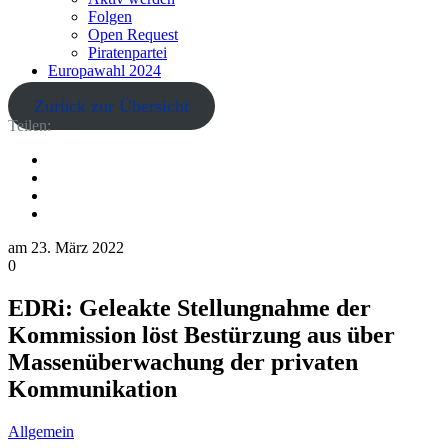
Folgen
Open Request
Piratenpartei
Europawahl 2024
Zurück zur Übersicht
Teilen:
am
23. März 2022
0
EDRi: Geleakte Stellungnahme der
Kommission löst Bestürzung aus über
Massenüberwachung der privaten
Kommunikation
Allgemein