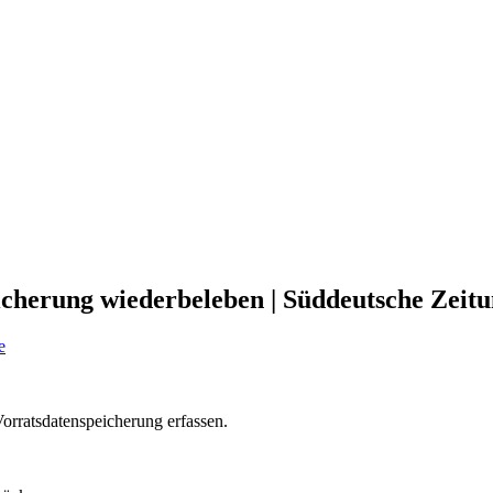
icherung wiederbeleben | Süddeutsche Zeitu
e
orratsdatenspeicherung erfassen.