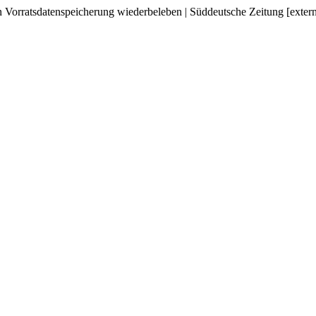
n Vorratsdatenspeicherung wiederbeleben | Süddeutsche Zeitung [exter