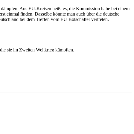
u dämpfen. Aus EU-Kreisen heißt es, die Kommission habe bei einem
rst einmal finden. Dasselbe könnte man auch über die deutsche
eutschland bei dem Treffen vom EU-Botschafter vertreten.
die sie im Zweiten Weltkrieg kämpften.