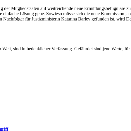
 der Mitgliedstaaten auf weitreichende neue Ermittlungsbefugnisse z
e einfache Lösung gebe. Sowieso müsse sich die neue Kommission ja e
 Nachfolger für Justizministerin Katarina Barley gefunden ist, wird D
lt, sind in bedenklicher Verfassung. Gefährdet sind jene Werte, für 
riff