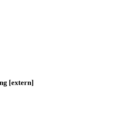
ng [extern]