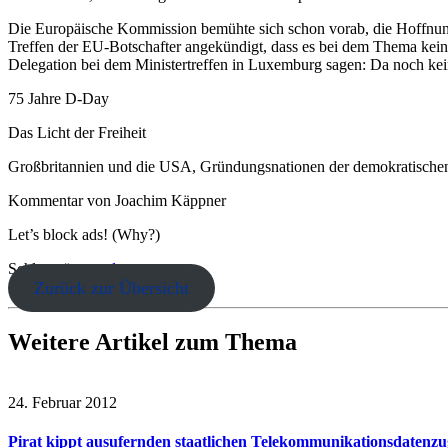
Die Europäische Kommission bemühte sich schon vorab, die Hoffnung
Treffen der EU-Botschafter angekündigt, dass es bei dem Thema kein
Delegation bei dem Ministertreffen in Luxemburg sagen: Da noch kein
75 Jahre D-Day
Das Licht der Freiheit
Großbritannien und die USA, Gründungsnationen der demokratischen We
Kommentar von Joachim Käppner
Let’s block ads! (Why?)
Schlagwörter:
vds
Zurück zur Übersicht
Weitere Artikel zum Thema
24. Februar 2012
Pirat kippt ausufernden staatlichen Telekommunikationsdatenzug