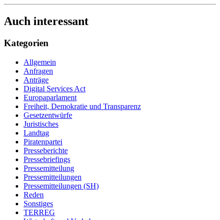
Auch interessant
Kategorien
Allgemein
Anfragen
Anträge
Digital Services Act
Europaparlament
Freiheit, Demokratie und Transparenz
Gesetzentwürfe
Juristisches
Landtag
Piratenpartei
Presseberichte
Pressebriefings
Pressemitteilung
Pressemitteilungen
Pressemitteilungen (SH)
Reden
Sonstiges
TERREG