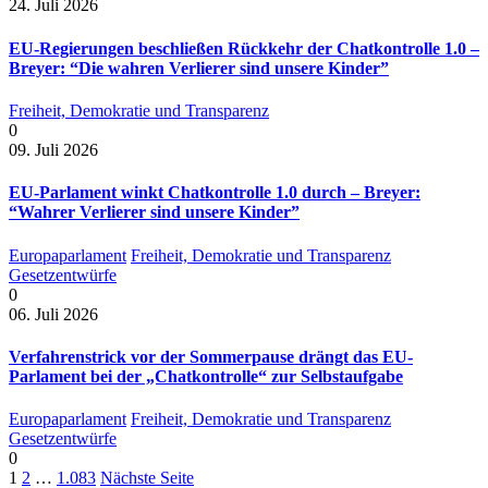
24. Juli 2026
EU-Regierungen beschließen Rückkehr der Chatkontrolle 1.0 –
Breyer: “Die wahren Verlierer sind unsere Kinder”
Freiheit, Demokratie und Transparenz
0
09. Juli 2026
EU-Parlament winkt Chatkontrolle 1.0 durch – Breyer:
“Wahrer Verlierer sind unsere Kinder”
Europaparlament
Freiheit, Demokratie und Transparenz
Gesetzentwürfe
0
06. Juli 2026
Verfahrenstrick vor der Sommerpause drängt das EU-
Parlament bei der „Chatkontrolle“ zur Selbstaufgabe
Europaparlament
Freiheit, Demokratie und Transparenz
Gesetzentwürfe
0
1
2
…
1.083
Nächste Seite