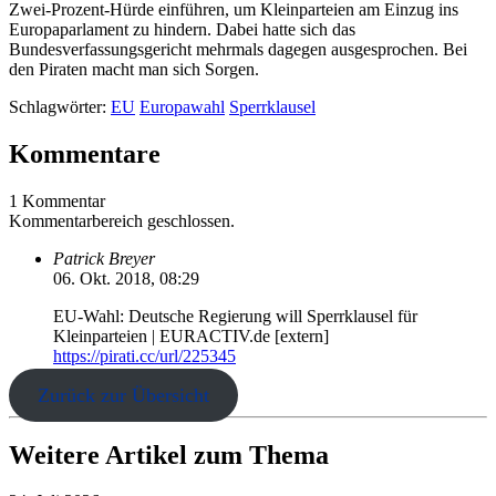
Zwei-Prozent-Hürde einführen, um Kleinparteien am Einzug ins
Europaparlament zu hindern. Dabei hatte sich das
Bundesverfassungsgericht mehrmals dagegen ausgesprochen. Bei
den Piraten macht man sich Sorgen.
Schlagwörter:
EU
Europawahl
Sperrklausel
Kommentare
1 Kommentar
Kommentarbereich geschlossen.
Patrick Breyer
06. Okt. 2018, 08:29
EU-Wahl: Deutsche Regierung will Sperrklausel für
Kleinparteien | EURACTIV.de [extern]
https://pirati.cc/url/225345
Zurück zur Übersicht
Weitere Artikel zum Thema