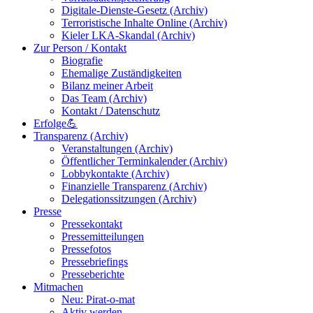
Digitale-Dienste-Gesetz (Archiv)
Terroristische Inhalte Online (Archiv)
Kieler LKA-Skandal (Archiv)
Zur Person / Kontakt
Biografie
Ehemalige Zuständigkeiten
Bilanz meiner Arbeit
Das Team (Archiv)
Kontakt / Datenschutz
Erfolge💪
Transparenz (Archiv)
Veranstaltungen (Archiv)
Öffentlicher Terminkalender (Archiv)
Lobbykontakte (Archiv)
Finanzielle Transparenz (Archiv)
Delegationssitzungen (Archiv)
Presse
Pressekontakt
Pressemitteilungen
Pressefotos
Pressebriefings
Presseberichte
Mitmachen
Neu: Pirat-o-mat
Aktiv werden