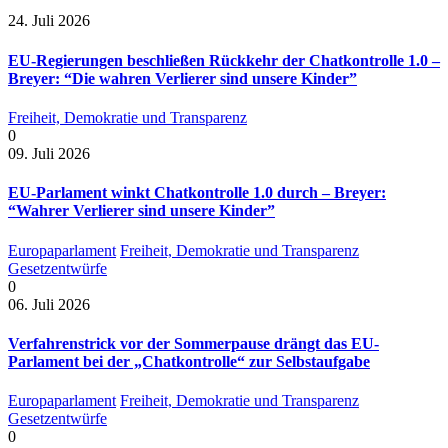
24. Juli 2026
EU-Regierungen beschließen Rückkehr der Chatkontrolle 1.0 –
Breyer: “Die wahren Verlierer sind unsere Kinder”
Freiheit, Demokratie und Transparenz
0
09. Juli 2026
EU-Parlament winkt Chatkontrolle 1.0 durch – Breyer:
“Wahrer Verlierer sind unsere Kinder”
Europaparlament
Freiheit, Demokratie und Transparenz
Gesetzentwürfe
0
06. Juli 2026
Verfahrenstrick vor der Sommerpause drängt das EU-
Parlament bei der „Chatkontrolle“ zur Selbstaufgabe
Europaparlament
Freiheit, Demokratie und Transparenz
Gesetzentwürfe
0