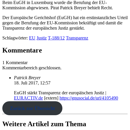
Beim EuGH in Luxemburg wurde die Berufung der EU-
Kommission abgewiesen. Pirat Patrick Breyer behielt Recht.
Der Europäische Gerichtshof (EuGH) hat ein erstinstanzliches Urteil
gegen die Berufung der EU-Kommission bekräftigt und damit die
Transparenz der europäischen Justiz gestärkt.
Schlagwörter:
EU
Justiz
T-188/12
Transparenz
Kommentare
1 Kommentar
Kommentarbereich geschlossen.
Patrick Breyer
18. Juli 2017, 12:57
EuGH stärkt Transparenz der europäischen Justiz |
EURACTIV.de
[extern]
https://gnusocial.de/url/4105490
Zurück zur Übersicht
Weitere Artikel zum Thema