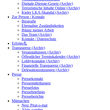
Digitale-Dienste-Gesetz (Archiv)
Terroristische Inhalte Online (Archiv)
Kieler LKA-Skandal (Archiv)
Zur Person / Kontakt
Biografie
Ehemalige Zuständigkeiten
Bilanz meiner Arbeit
Das Team (Archiv)
Kontakt / Datenschutz
Erfolge💪
Transparenz (Archiv)
Veranstaltungen (Archiv)
Öffentlicher Terminkalender (Archiv)
Lobbykontakte (Archiv)
Finanzielle Transparenz (Archiv)
Delegationssitzungen (Archiv)
Presse
Pressekontakt
Pressemitteilungen
Pressefotos
Pressebriefings
Presseberichte
Mitmachen
Neu: Pirat-o-mat
Aktiv werden