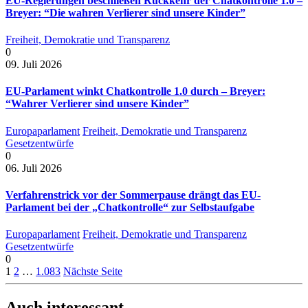
EU-Regierungen beschließen Rückkehr der Chatkontrolle 1.0 –
Breyer: “Die wahren Verlierer sind unsere Kinder”
Freiheit, Demokratie und Transparenz
0
09. Juli 2026
EU-Parlament winkt Chatkontrolle 1.0 durch – Breyer:
“Wahrer Verlierer sind unsere Kinder”
Europaparlament
Freiheit, Demokratie und Transparenz
Gesetzentwürfe
0
06. Juli 2026
Verfahrenstrick vor der Sommerpause drängt das EU-
Parlament bei der „Chatkontrolle“ zur Selbstaufgabe
Europaparlament
Freiheit, Demokratie und Transparenz
Gesetzentwürfe
0
1
2
…
1.083
Nächste Seite
Auch interessant