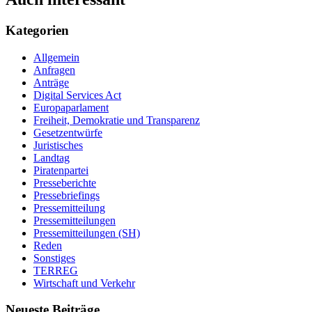
Kategorien
Allgemein
Anfragen
Anträge
Digital Services Act
Europaparlament
Freiheit, Demokratie und Transparenz
Gesetzentwürfe
Juristisches
Landtag
Piratenpartei
Presseberichte
Pressebriefings
Pressemitteilung
Pressemitteilungen
Pressemitteilungen (SH)
Reden
Sonstiges
TERREG
Wirtschaft und Verkehr
Neueste Beiträge