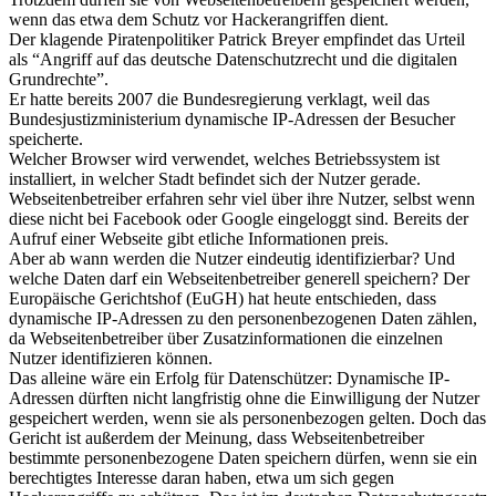
wenn das etwa dem Schutz vor Hackerangriffen dient.
Der klagende Piratenpolitiker Patrick Breyer empfindet das Urteil
als “Angriff auf das deutsche Datenschutzrecht und die digitalen
Grundrechte”.
Er hatte bereits 2007 die Bundesregierung verklagt, weil das
Bundesjustizministerium dynamische IP-Adressen der Besucher
speicherte.
Welcher Browser wird verwendet, welches Betriebssystem ist
installiert, in welcher Stadt befindet sich der Nutzer gerade.
Webseitenbetreiber erfahren sehr viel über ihre Nutzer, selbst wenn
diese nicht bei Facebook oder Google eingeloggt sind. Bereits der
Aufruf einer Webseite gibt etliche Informationen preis.
Aber ab wann werden die Nutzer eindeutig identifizierbar? Und
welche Daten darf ein Webseitenbetreiber generell speichern? Der
Europäische Gerichtshof (EuGH) hat heute entschieden, dass
dynamische IP-Adressen zu den personenbezogenen Daten zählen,
da Webseitenbetreiber über Zusatzinformationen die einzelnen
Nutzer identifizieren können.
Das alleine wäre ein Erfolg für Datenschützer: Dynamische IP-
Adressen dürften nicht langfristig ohne die Einwilligung der Nutzer
gespeichert werden, wenn sie als personenbezogen gelten. Doch das
Gericht ist außerdem der Meinung, dass Webseitenbetreiber
bestimmte personenbezogene Daten speichern dürfen, wenn sie ein
berechtigtes Interesse daran haben, etwa um sich gegen