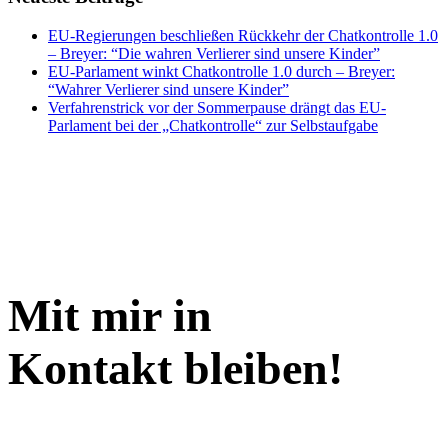
EU-Regierungen beschließen Rückkehr der Chatkontrolle 1.0
– Breyer: “Die wahren Verlierer sind unsere Kinder”
EU-Parlament winkt Chatkontrolle 1.0 durch – Breyer:
“Wahrer Verlierer sind unsere Kinder”
Verfahrenstrick vor der Sommerpause drängt das EU-
Parlament bei der „Chatkontrolle“ zur Selbstaufgabe
Mit mir in
Kontakt bleiben!