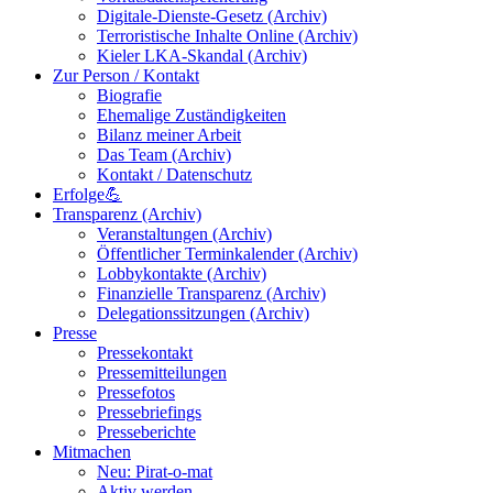
Digitale-Dienste-Gesetz (Archiv)
Terroristische Inhalte Online (Archiv)
Kieler LKA-Skandal (Archiv)
Zur Person / Kontakt
Biografie
Ehemalige Zuständigkeiten
Bilanz meiner Arbeit
Das Team (Archiv)
Kontakt / Datenschutz
Erfolge💪
Transparenz (Archiv)
Veranstaltungen (Archiv)
Öffentlicher Terminkalender (Archiv)
Lobbykontakte (Archiv)
Finanzielle Transparenz (Archiv)
Delegationssitzungen (Archiv)
Presse
Pressekontakt
Pressemitteilungen
Pressefotos
Pressebriefings
Presseberichte
Mitmachen
Neu: Pirat-o-mat
Aktiv werden