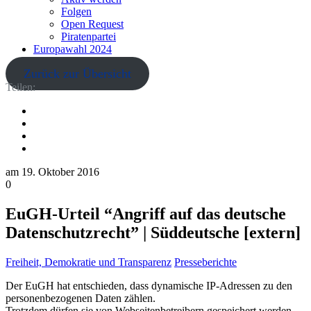
Folgen
Open Request
Piratenpartei
Europawahl 2024
Zurück zur Übersicht
Teilen:
am
19. Oktober 2016
0
EuGH-Urteil “Angriff auf das deutsche
Datenschutzrecht” | Süddeutsche [extern]
Freiheit, Demokratie und Transparenz
Presseberichte
Der EuGH hat entschieden, dass dynamische IP-Adressen zu den
personenbezogenen Daten zählen.
Trotzdem dürfen sie von Webseitenbetreibern gespeichert werden,