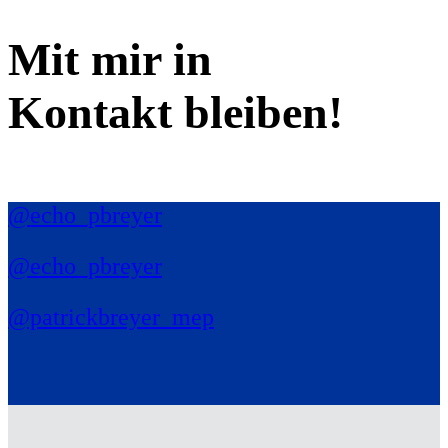
Mit mir in
Kontakt bleiben!
@echo_pbreyer
@echo_pbreyer
@patrickbreyer_mep