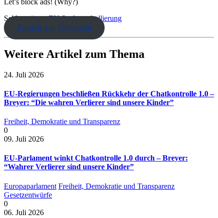
Let’s block ads! (Why?)
Schlagwörter:
EU
Surfprotokollierung
Zurück zur Übersicht
Weitere Artikel zum Thema
24. Juli 2026
EU-Regierungen beschließen Rückkehr der Chatkontrolle 1.0 –
Breyer: “Die wahren Verlierer sind unsere Kinder”
Freiheit, Demokratie und Transparenz
0
09. Juli 2026
EU-Parlament winkt Chatkontrolle 1.0 durch – Breyer:
“Wahrer Verlierer sind unsere Kinder”
Europaparlament
Freiheit, Demokratie und Transparenz
Gesetzentwürfe
0
06. Juli 2026