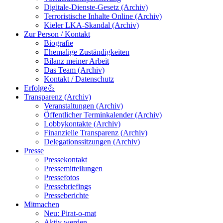
Digitale-Dienste-Gesetz (Archiv)
Terroristische Inhalte Online (Archiv)
Kieler LKA-Skandal (Archiv)
Zur Person / Kontakt
Biografie
Ehemalige Zuständigkeiten
Bilanz meiner Arbeit
Das Team (Archiv)
Kontakt / Datenschutz
Erfolge💪
Transparenz (Archiv)
Veranstaltungen (Archiv)
Öffentlicher Terminkalender (Archiv)
Lobbykontakte (Archiv)
Finanzielle Transparenz (Archiv)
Delegationssitzungen (Archiv)
Presse
Pressekontakt
Pressemitteilungen
Pressefotos
Pressebriefings
Presseberichte
Mitmachen
Neu: Pirat-o-mat
Aktiv werden