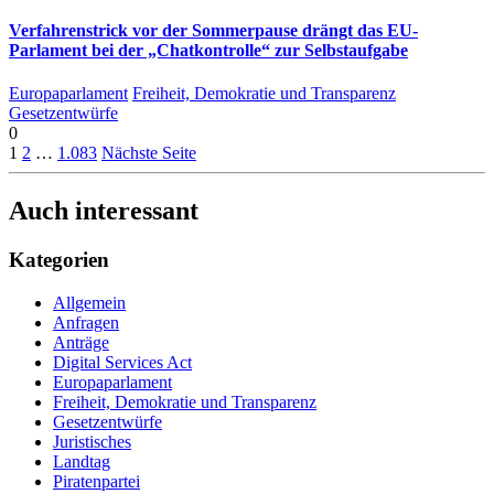
Verfahrenstrick vor der Sommerpause drängt das EU-
Parlament bei der „Chatkontrolle“ zur Selbstaufgabe
Europaparlament
Freiheit, Demokratie und Transparenz
Gesetzentwürfe
0
1
2
…
1.083
Nächste Seite
Auch interessant
Kategorien
Allgemein
Anfragen
Anträge
Digital Services Act
Europaparlament
Freiheit, Demokratie und Transparenz
Gesetzentwürfe
Juristisches
Landtag
Piratenpartei