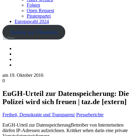
Folgen
Open Request
Piratenpartei
Europawahl 2024
Zurück zur Übersicht
Teilen:
am
19. Oktober 2016
0
EuGH-Urteil zur Datenspeicherung: Die
Polizei wird sich freuen | taz.de [extern]
Freiheit, Demokratie und Transparenz
Presseberichte
EuGH-Urteil zur DatenspeicherungBetreiber von Internetseiten
dürfen IP-Adressen aufzeichnen. Kritiker sehen darin eine private
Vorratsdatenspeicherung.