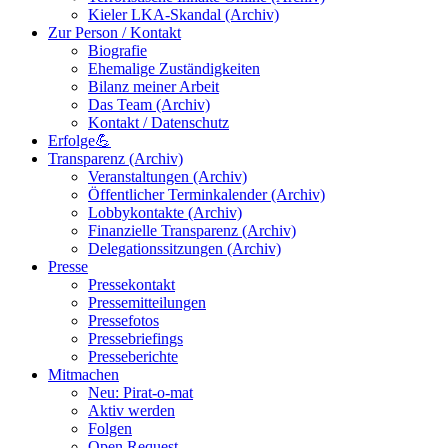
Kieler LKA-Skandal (Archiv)
Zur Person / Kontakt
Biografie
Ehemalige Zuständigkeiten
Bilanz meiner Arbeit
Das Team (Archiv)
Kontakt / Datenschutz
Erfolge💪
Transparenz (Archiv)
Veranstaltungen (Archiv)
Öffentlicher Terminkalender (Archiv)
Lobbykontakte (Archiv)
Finanzielle Transparenz (Archiv)
Delegationssitzungen (Archiv)
Presse
Pressekontakt
Pressemitteilungen
Pressefotos
Pressebriefings
Presseberichte
Mitmachen
Neu: Pirat-o-mat
Aktiv werden
Folgen
Open Request