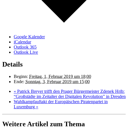
Google Kalender
iCalendar
Outlook 365
Outlook Live
Details
Beginn:
Freitag, 1. Februar 2019 um 18:00
Ende:
Sonntag, 3. Februar 2019 um 15:00
«
Patrick Breyer trifft den Prager Bürgermeister Zdenek Hrib:
“Großstädte im Zeitalter der Digitalen Revolution” in Dresden
Wahlkampfauftakt der Europäischen Piratenpartei in
Luxemburg
»
Weitere Artikel zum Thema