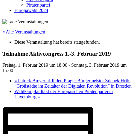
Piratenpartei
Europawahl 2024
« Alle Veranstaltungen
Diese Veranstaltung hat bereits stattgefunden.
Teilnahme Aktivcongress 1.-3. Februar 2019
Freitag, 1. Februar 2019 um 18:00
-
Sonntag, 3. Februar 2019 um
15:00
«
Patrick Breyer trifft den Prager Bürgermeister Zdenek Hrib:
“Großstädte im Zeitalter der Digitalen Revolution” in Dresden
Wahlkampfauftakt der Europäischen Piratenpartei in
Luxemburg
»