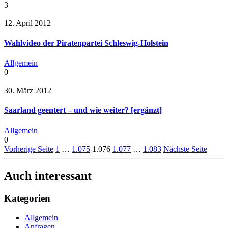
3
12. April 2012
Wahlvideo der Piratenpartei Schleswig-Holstein
Allgemein
0
30. März 2012
Saarland geentert – und wie weiter? [ergänzt]
Allgemein
0
Vorherige Seite
1
…
1.075
1.076
1.077
…
1.083
Nächste Seite
Auch interessant
Kategorien
Allgemein
Anfragen