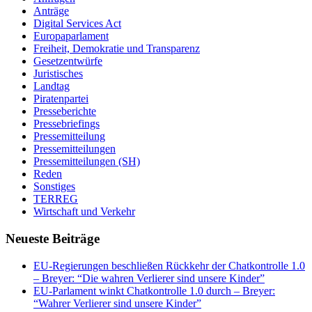
Anträge
Digital Services Act
Europaparlament
Freiheit, Demokratie und Transparenz
Gesetzentwürfe
Juristisches
Landtag
Piratenpartei
Presseberichte
Pressebriefings
Pressemitteilung
Pressemitteilungen
Pressemitteilungen (SH)
Reden
Sonstiges
TERREG
Wirtschaft und Verkehr
Neueste Beiträge
EU-Regierungen beschließen Rückkehr der Chatkontrolle 1.0
– Breyer: “Die wahren Verlierer sind unsere Kinder”
EU-Parlament winkt Chatkontrolle 1.0 durch – Breyer:
“Wahrer Verlierer sind unsere Kinder”