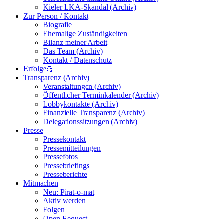
Kieler LKA-Skandal (Archiv)
Zur Person / Kontakt
Biografie
Ehemalige Zuständigkeiten
Bilanz meiner Arbeit
Das Team (Archiv)
Kontakt / Datenschutz
Erfolge💪
Transparenz (Archiv)
Veranstaltungen (Archiv)
Öffentlicher Terminkalender (Archiv)
Lobbykontakte (Archiv)
Finanzielle Transparenz (Archiv)
Delegationssitzungen (Archiv)
Presse
Pressekontakt
Pressemitteilungen
Pressefotos
Pressebriefings
Presseberichte
Mitmachen
Neu: Pirat-o-mat
Aktiv werden
Folgen
Open Request