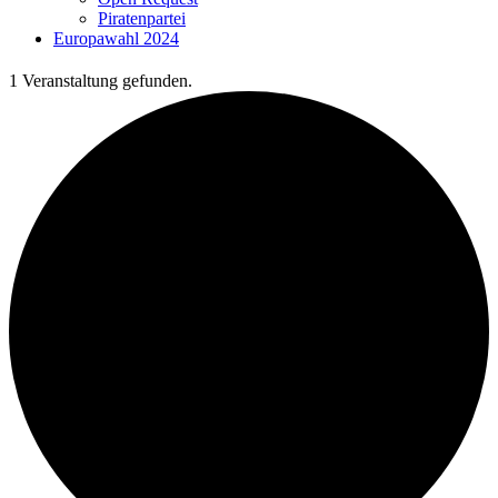
Piratenpartei
Europawahl 2024
1 Veranstaltung gefunden.