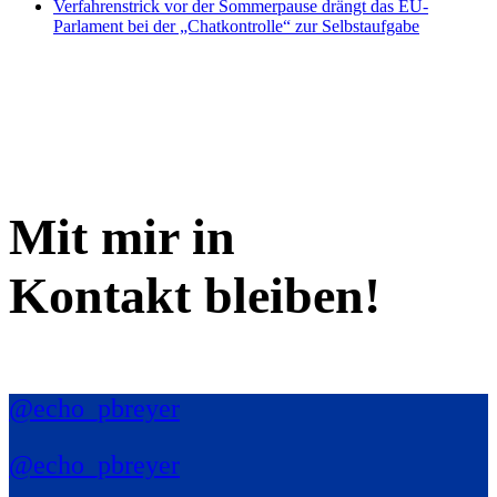
Verfahrenstrick vor der Sommerpause drängt das EU-
Parlament bei der „Chatkontrolle“ zur Selbstaufgabe
Mit mir in
Kontakt bleiben!
@echo_pbreyer
@echo_pbreyer