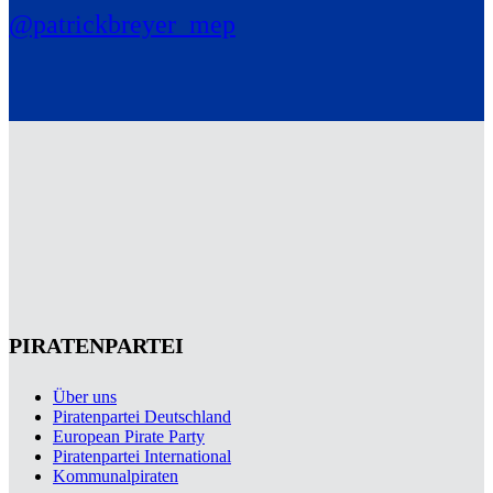
@patrickbreyer_mep
PIRATENPARTEI
Über uns
Piratenpartei Deutschland
European Pirate Party
Piratenpartei International
Kommunalpiraten