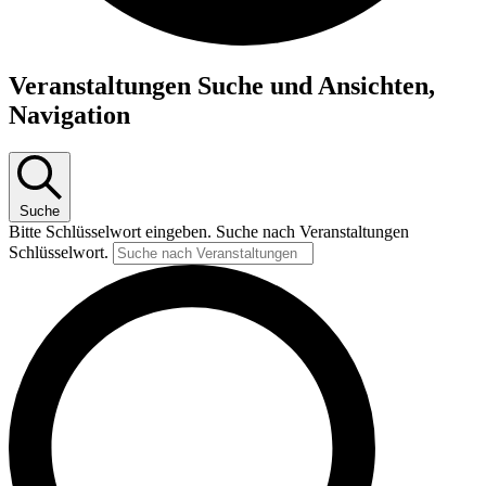
Veranstaltungen
Veranstaltungen Suche und Ansichten,
für
Navigation
Montag,
20.
Mai
2024
Suche
Bitte Schlüsselwort eingeben. Suche nach Veranstaltungen
Schlüsselwort.