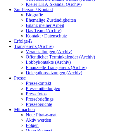
Kieler LKA-Skandal (Archiv)
Zur Person / Kontakt
Biografie
Ehemalige Zuständigkeiten
Bilanz meiner Arbeit
Das Team (Archiv)
Kontakt / Datenschutz
Erfolge💪
Transparenz (Archiv)
Veranstaltungen (Archiv)
Öffentlicher Terminkalender (Archiv)
Lobbykontakte (Archiv)
Finanzielle Transparenz (Archiv)
Delegationssitzungen (Archiv)
Presse
Pressekontakt
Pressemitteilungen
Pressefotos
Pressebriefings
Presseberichte
Mitmachen
Neu: Pirat-o-mat
Aktiv werden
Folgen
Open Request