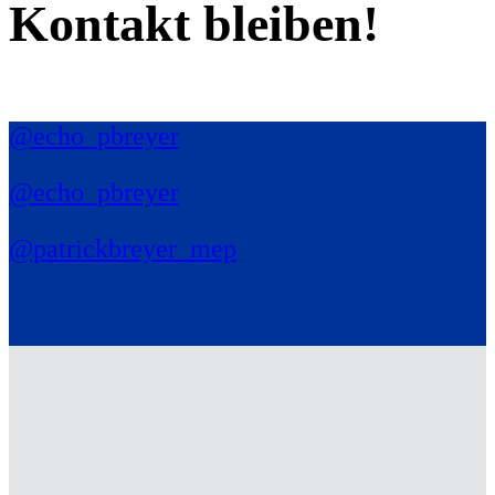
Kontakt bleiben!
@echo_pbreyer
@echo_pbreyer
@patrickbreyer_mep