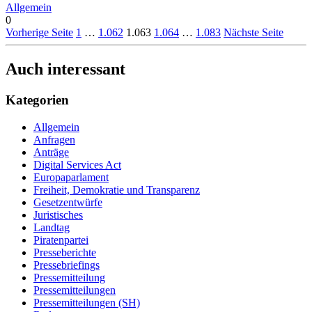
Allgemein
0
Vorherige Seite
1
…
1.062
1.063
1.064
…
1.083
Nächste Seite
Auch interessant
Kategorien
Allgemein
Anfragen
Anträge
Digital Services Act
Europaparlament
Freiheit, Demokratie und Transparenz
Gesetzentwürfe
Juristisches
Landtag
Piratenpartei
Presseberichte
Pressebriefings
Pressemitteilung
Pressemitteilungen
Pressemitteilungen (SH)