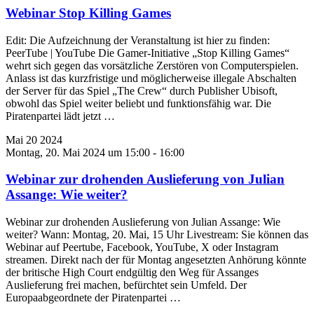
Webinar Stop Killing Games
Edit: Die Aufzeichnung der Veranstaltung ist hier zu finden:
PeerTube | YouTube Die Gamer-Initiative „Stop Killing Games“
wehrt sich gegen das vorsätzliche Zerstören von Computerspielen.
Anlass ist das kurzfristige und möglicherweise illegale Abschalten
der Server für das Spiel „The Crew“ durch Publisher Ubisoft,
obwohl das Spiel weiter beliebt und funktionsfähig war. Die
Piratenpartei lädt jetzt
…
Mai
20
2024
Montag, 20. Mai 2024 um 15:00
-
16:00
Webinar zur drohenden Auslieferung von Julian
Assange: Wie weiter?
Webinar zur drohenden Auslieferung von Julian Assange: Wie
weiter? Wann: Montag, 20. Mai, 15 Uhr Livestream: Sie können das
Webinar auf Peertube, Facebook, YouTube, X oder Instagram
streamen. Direkt nach der für Montag angesetzten Anhörung könnte
der britische High Court endgültig den Weg für Assanges
Auslieferung frei machen, befürchtet sein Umfeld. Der
Europaabgeordnete der Piratenpartei
…