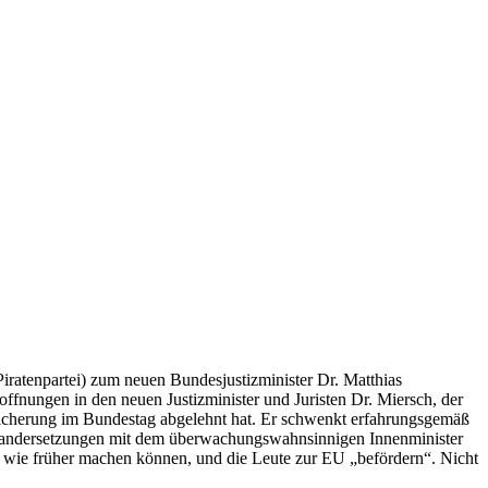
(Piratenpartei) zum neuen Bundesjustizminister Dr. Matthias
fnungen in den neuen Justizminister und Juristen Dr. Miersch, der
peicherung im Bundestag abgelehnt hat. Er schwenkt erfahrungsgemäß
seinandersetzungen mit dem überwachungswahnsinnigen Innenminister
ach wie früher machen können, und die Leute zur EU „befördern“. Nicht