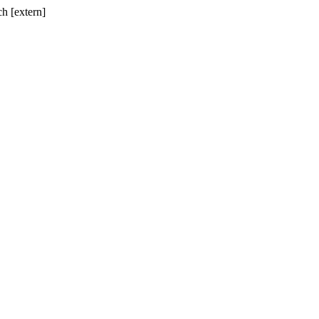
h [extern]