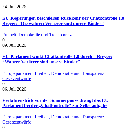
24. Juli 2026
EU-Regierungen beschließen Rückkehr der Chatkontrolle 1.0 –
Breyer: “Die wahren Verlierer sind unsere Kinder”
Freiheit, Demokratie und Transparenz
0
09. Juli 2026
EU-Parlament winkt Chatkontrolle 1.0 durch – Breyer:
“Wahrer Verlierer sind unsere Kinder”
Europaparlament
Freiheit, Demokratie und Transparenz
Gesetzentwürfe
0
06. Juli 2026
Verfahrenstrick vor der Sommerpause drängt das EU-
Parlament bei der „Chatkontrolle“ zur Selbstaufgabe
Europaparlament
Freiheit, Demokratie und Transparenz
Gesetzentwürfe
0