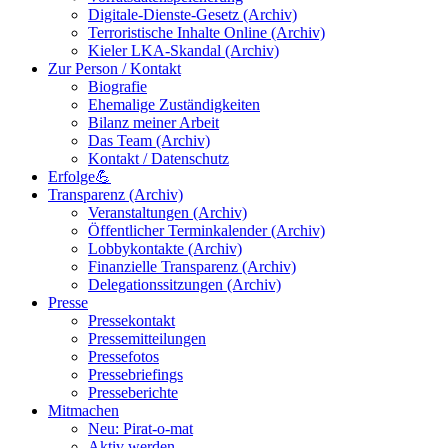
Digitale-Dienste-Gesetz (Archiv)
Terroristische Inhalte Online (Archiv)
Kieler LKA-Skandal (Archiv)
Zur Person / Kontakt
Biografie
Ehemalige Zuständigkeiten
Bilanz meiner Arbeit
Das Team (Archiv)
Kontakt / Datenschutz
Erfolge💪
Transparenz (Archiv)
Veranstaltungen (Archiv)
Öffentlicher Terminkalender (Archiv)
Lobbykontakte (Archiv)
Finanzielle Transparenz (Archiv)
Delegationssitzungen (Archiv)
Presse
Pressekontakt
Pressemitteilungen
Pressefotos
Pressebriefings
Presseberichte
Mitmachen
Neu: Pirat-o-mat
Aktiv werden