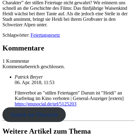
Charakter” der stillen Feiertage nicht gewahrt? Wir erinnern uns
schnell an die Geschichte des Films: Das fünfjährige Waisenkind
Heidi wächst bei ihrer Tante auf. Als die jedoch eine Stelle in der
Stadt annimmt, bringt sie Heidi bei ihrem Großvater in den
Schweizer Alpen unter.
Schlagwörter:
Feiertagsgesetz
Kommentare
1 Kommentar
Kommentarbereich geschlossen.
Patrick Breyer
06. Apr. 2018, 11:53
Filmverbot an "stillen Feiertagen" Darum ist "Heidi" an
Karfreitag im Kino verboten | General-Anzeiger [extern]
https://gnusocial.de/url/5125203
Zurück zur Übersicht
Weitere Artikel zum Thema