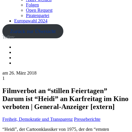
Folgen
Open Request
Piratenpartei
Europawahl 2024
Zurück zur Übersicht
Teilen:
am
26. März 2018
1
Filmverbot an “stillen Feiertagen”
Darum ist “Heidi” an Karfreitag im Kino
verboten | General-Anzeiger [extern]
Freiheit, Demokratie und Transparenz
Presseberichte
“Heidi”, der Cartoonklassiker von 1975, der den “ernsten