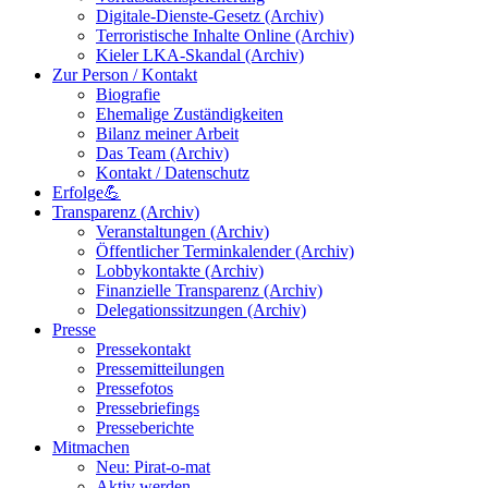
Digitale-Dienste-Gesetz (Archiv)
Terroristische Inhalte Online (Archiv)
Kieler LKA-Skandal (Archiv)
Zur Person / Kontakt
Biografie
Ehemalige Zuständigkeiten
Bilanz meiner Arbeit
Das Team (Archiv)
Kontakt / Datenschutz
Erfolge💪
Transparenz (Archiv)
Veranstaltungen (Archiv)
Öffentlicher Terminkalender (Archiv)
Lobbykontakte (Archiv)
Finanzielle Transparenz (Archiv)
Delegationssitzungen (Archiv)
Presse
Pressekontakt
Pressemitteilungen
Pressefotos
Pressebriefings
Presseberichte
Mitmachen
Neu: Pirat-o-mat
Aktiv werden