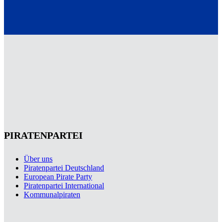
PIRATENPARTEI
Über uns
Piratenpartei Deutschland
European Pirate Party
Piratenpartei International
Kommunalpiraten