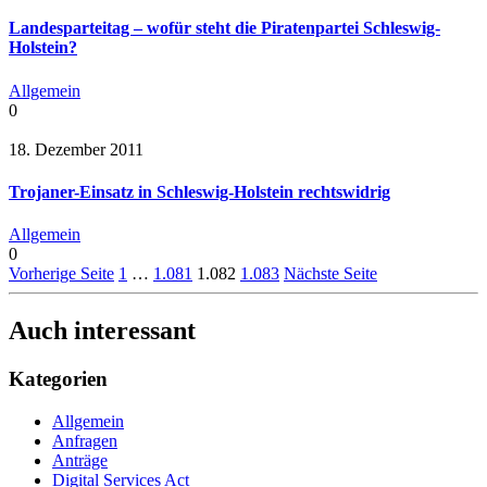
Landesparteitag – wofür steht die Piratenpartei Schleswig-
Holstein?
Allgemein
0
18. Dezember 2011
Trojaner-Einsatz in Schleswig-Holstein rechtswidrig
Allgemein
0
Vorherige Seite
1
…
1.081
1.082
1.083
Nächste Seite
Auch interessant
Kategorien
Allgemein
Anfragen
Anträge
Digital Services Act