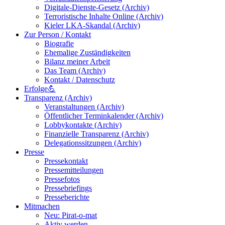
Digitale-Dienste-Gesetz (Archiv)
Terroristische Inhalte Online (Archiv)
Kieler LKA-Skandal (Archiv)
Zur Person / Kontakt
Biografie
Ehemalige Zuständigkeiten
Bilanz meiner Arbeit
Das Team (Archiv)
Kontakt / Datenschutz
Erfolge💪
Transparenz (Archiv)
Veranstaltungen (Archiv)
Öffentlicher Terminkalender (Archiv)
Lobbykontakte (Archiv)
Finanzielle Transparenz (Archiv)
Delegationssitzungen (Archiv)
Presse
Pressekontakt
Pressemitteilungen
Pressefotos
Pressebriefings
Presseberichte
Mitmachen
Neu: Pirat-o-mat
Aktiv werden