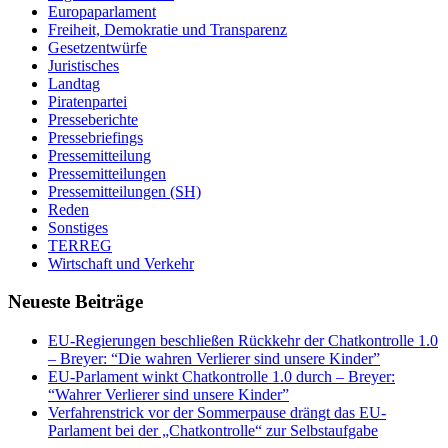
Europaparlament
Freiheit, Demokratie und Transparenz
Gesetzentwürfe
Juristisches
Landtag
Piratenpartei
Presseberichte
Pressebriefings
Pressemitteilung
Pressemitteilungen
Pressemitteilungen (SH)
Reden
Sonstiges
TERREG
Wirtschaft und Verkehr
Neueste Beiträge
EU-Regierungen beschließen Rückkehr der Chatkontrolle 1.0
– Breyer: “Die wahren Verlierer sind unsere Kinder”
EU-Parlament winkt Chatkontrolle 1.0 durch – Breyer:
“Wahrer Verlierer sind unsere Kinder”
Verfahrenstrick vor der Sommerpause drängt das EU-
Parlament bei der „Chatkontrolle“ zur Selbstaufgabe