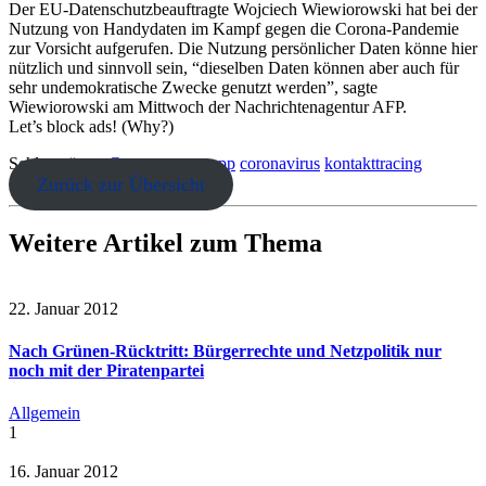
Der EU-Datenschutzbeauftragte Wojciech Wiewiorowski hat bei der
Nutzung von Handydaten im Kampf gegen die Corona-Pandemie
zur Vorsicht aufgerufen. Die Nutzung persönlicher Daten könne hier
nützlich und sinnvoll sein, “dieselben Daten können aber auch für
sehr undemokratische Zwecke genutzt werden”, sagte
Wiewiorowski am Mittwoch der Nachrichtenagentur AFP.
Let’s block ads! (Why?)
Schlagwörter:
Corona
coronaapp
coronavirus
kontakttracing
Zurück zur Übersicht
Weitere Artikel zum Thema
22. Januar 2012
Nach Grünen-Rücktritt: Bürgerrechte und Netzpolitik nur
noch mit der Piratenpartei
Allgemein
1
16. Januar 2012