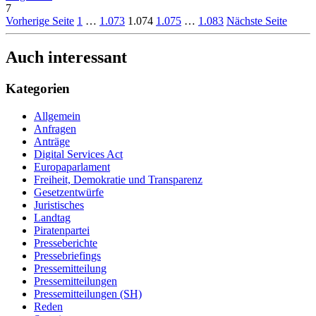
7
Vorherige Seite
1
…
1.073
1.074
1.075
…
1.083
Nächste Seite
Auch interessant
Kategorien
Allgemein
Anfragen
Anträge
Digital Services Act
Europaparlament
Freiheit, Demokratie und Transparenz
Gesetzentwürfe
Juristisches
Landtag
Piratenpartei
Presseberichte
Pressebriefings
Pressemitteilung
Pressemitteilungen
Pressemitteilungen (SH)
Reden