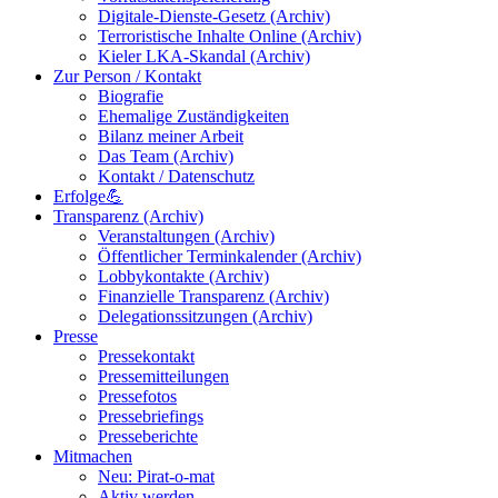
Digitale-Dienste-Gesetz (Archiv)
Terroristische Inhalte Online (Archiv)
Kieler LKA-Skandal (Archiv)
Zur Person / Kontakt
Biografie
Ehemalige Zuständigkeiten
Bilanz meiner Arbeit
Das Team (Archiv)
Kontakt / Datenschutz
Erfolge💪
Transparenz (Archiv)
Veranstaltungen (Archiv)
Öffentlicher Terminkalender (Archiv)
Lobbykontakte (Archiv)
Finanzielle Transparenz (Archiv)
Delegationssitzungen (Archiv)
Presse
Pressekontakt
Pressemitteilungen
Pressefotos
Pressebriefings
Presseberichte
Mitmachen
Neu: Pirat-o-mat
Aktiv werden