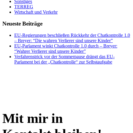
Sonstiges
TERREG
Wirtschaft und Verkehr
Neueste Beiträge
EU-Regierungen beschließen Rückkehr der Chatkontrolle 1.0
– Breyer: “Die wahren Verlierer sind unsere Kinder”
EU-Parlament winkt Chatkontrolle 1.0 durch – Breyer:
“Wahrer Verlierer sind unsere Kinder”
Verfahrenstrick vor der Sommerpause drängt das EU-
Parlament bei der „Chatkontrolle“ zur Selbstaufgabe
Mit mir in