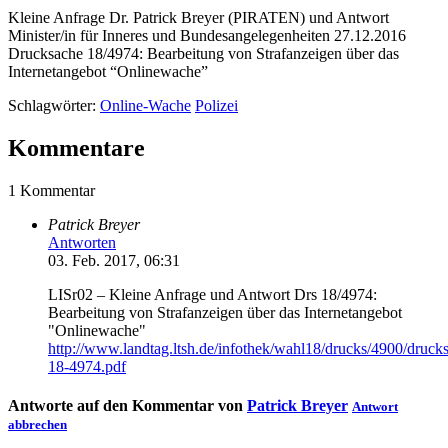
Kleine Anfrage Dr. Patrick Breyer (PIRATEN) und Antwort
Minister/in für Inneres und Bundesangelegenheiten 27.12.2016
Drucksache 18/4974: Bearbeitung von Strafanzeigen über das
Internetangebot “Onlinewache”
Schlagwörter:
Online-Wache
Polizei
Kommentare
1 Kommentar
Patrick Breyer
Antworten
03. Feb. 2017, 06:31
LISr02 – Kleine Anfrage und Antwort Drs 18/4974:
Bearbeitung von Strafanzeigen über das Internetangebot
"Onlinewache"
http://www.landtag.ltsh.de/infothek/wahl18/drucks/4900/druck
18-4974.pdf
Antworte auf den Kommentar von
Patrick Breyer
Antwort
abbrechen