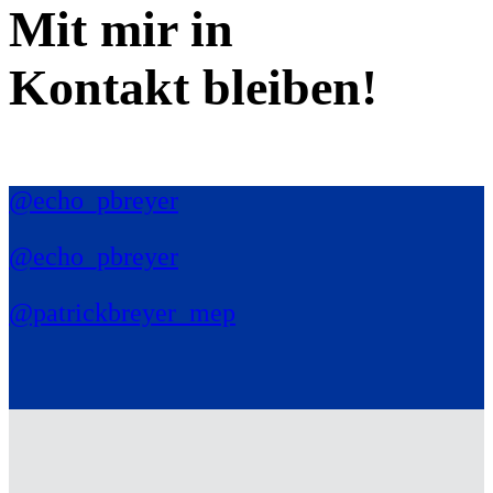
Mit mir in
Kontakt bleiben!
@echo_pbreyer
@echo_pbreyer
@patrickbreyer_mep