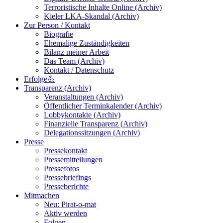
Terroristische Inhalte Online (Archiv)
Kieler LKA-Skandal (Archiv)
Zur Person / Kontakt
Biografie
Ehemalige Zuständigkeiten
Bilanz meiner Arbeit
Das Team (Archiv)
Kontakt / Datenschutz
Erfolge💪
Transparenz (Archiv)
Veranstaltungen (Archiv)
Öffentlicher Terminkalender (Archiv)
Lobbykontakte (Archiv)
Finanzielle Transparenz (Archiv)
Delegationssitzungen (Archiv)
Presse
Pressekontakt
Pressemitteilungen
Pressefotos
Pressebriefings
Presseberichte
Mitmachen
Neu: Pirat-o-mat
Aktiv werden
Folgen