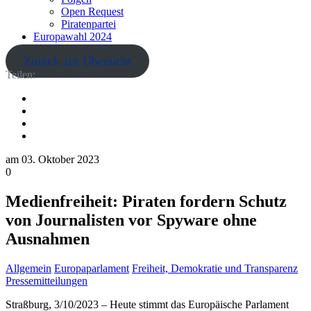
Open Request
Piratenpartei
Europawahl 2024
Zurück zur Übersicht
Teilen:
am
03. Oktober 2023
0
Medienfreiheit: Piraten fordern Schutz
von Journalisten vor Spyware ohne
Ausnahmen
Allgemein
Europaparlament
Freiheit, Demokratie und Transparenz
Pressemitteilungen
Straßburg, 3/10/2023 – Heute stimmt das Europäische Parlament