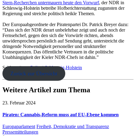
Stern-Recherchen untermauern heute den Vorwurf
, der NDR in
Schleswig-Holstein betreibe Hofberichterstattung zugunsten der
Regierung und streiche politisch heikle Themen.
Der Europaabgeordnete der Piratenpartei Dr. Patrick Breyer dazu:
“Dass sich der NDR derart unbelehrbar zeigt und auch noch der
Fernsehchef, gegen den sich die Vorwürfe richten, abends
unwidersprochen persönlich auf Sendung geht, unterstreicht die
dringende Notwendigkeit personeller und struktureller
Konsequenzen. Das öffentliche Vertrauen in die politische
Unabhängigkeit der Kieler NDR-Chefs ist dahin.”
Schlagwörter:
Polizei
Schleswig-Holstein
Zurück zur Übersicht
Weitere Artikel zum Thema
23. Februar 2024
Piraten: Cannabis-Reform muss auf EU-Ebene kommen
Europaparlament
Freiheit, Demokratie und Transparenz
Pressemitteilungen