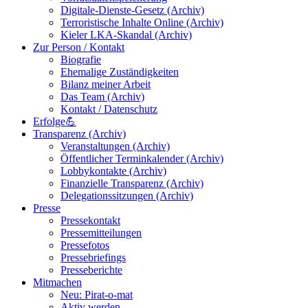
Digitale-Dienste-Gesetz (Archiv)
Terroristische Inhalte Online (Archiv)
Kieler LKA-Skandal (Archiv)
Zur Person / Kontakt
Biografie
Ehemalige Zuständigkeiten
Bilanz meiner Arbeit
Das Team (Archiv)
Kontakt / Datenschutz
Erfolge💪
Transparenz (Archiv)
Veranstaltungen (Archiv)
Öffentlicher Terminkalender (Archiv)
Lobbykontakte (Archiv)
Finanzielle Transparenz (Archiv)
Delegationssitzungen (Archiv)
Presse
Pressekontakt
Pressemitteilungen
Pressefotos
Pressebriefings
Presseberichte
Mitmachen
Neu: Pirat-o-mat
Aktiv werden