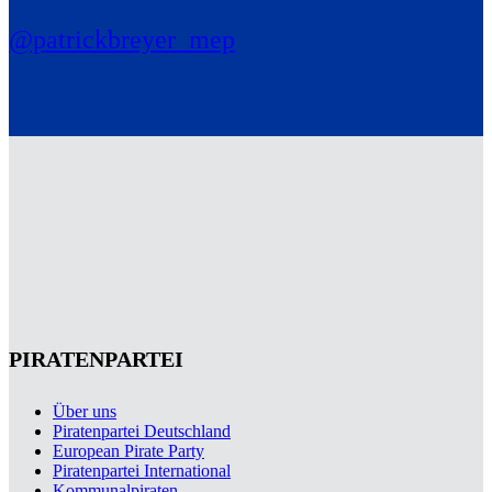
@patrickbreyer_mep
PIRATENPARTEI
Über uns
Piratenpartei Deutschland
European Pirate Party
Piratenpartei International
Kommunalpiraten