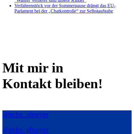
“Wahrer Verlierer sind unsere Kinder”
Verfahrenstrick vor der Sommerpause drängt das EU-
Parlament bei der „Chatkontrolle“ zur Selbstaufgabe
Mit mir in
Kontakt bleiben!
@echo_pbreyer
@echo_pbreyer