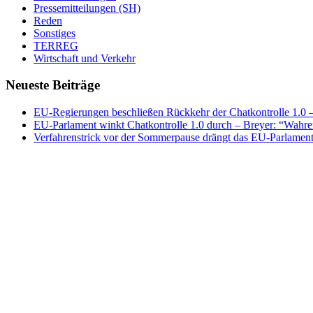
Pressemitteilungen (SH)
Reden
Sonstiges
TERREG
Wirtschaft und Verkehr
Neueste Beiträge
EU-Regierungen beschließen Rückkehr der Chatkontrolle 1.0 – 
EU-Parlament winkt Chatkontrolle 1.0 durch – Breyer: “Wahrer
Verfahrenstrick vor der Sommerpause drängt das EU-Parlament 