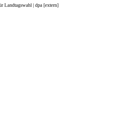
ür Landtagswahl | dpa [extern]