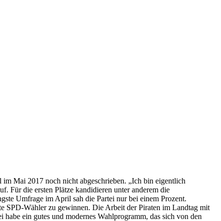
 im Mai 2017 noch nicht abgeschrieben. „Ich bin eigentlich
f. Für die ersten Plätze kandidieren unter anderem die
ste Umfrage im April sah die Partei nur bei einem Prozent.
rte SPD-Wähler zu gewinnen. Die Arbeit der Piraten im Landtag mit
rtei habe ein gutes und modernes Wahlprogramm, das sich von den