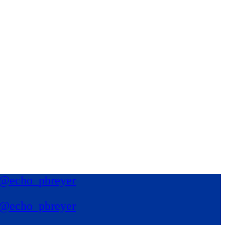
@echo_pbreyer
@echo_pbreyer