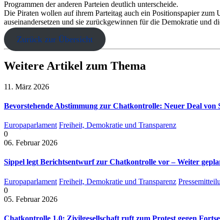
Programmen der anderen Parteien deutlich unterscheide.
Die Piraten wollen auf ihrem Parteitag auch ein Positionspapier zum 
auseinandersetzen und sie zurückgewinnen für die Demokratie und di
Zurück zur Übersicht
Weitere Artikel zum Thema
11. März 2026
Bevorstehende Abstimmung zur Chatkontrolle: Neuer Deal von S
Europaparlament
Freiheit, Demokratie und Transparenz
0
06. Februar 2026
Sippel legt Berichtsentwurf zur Chatkontrolle vor – Weiter gep
Europaparlament
Freiheit, Demokratie und Transparenz
Pressemittei
0
05. Februar 2026
Chatkontrolle 1.0: Zivilgesellschaft ruft zum Protest gegen Fo