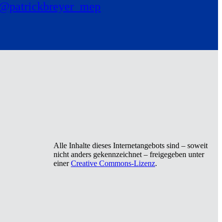
@patrickbreyer_mep
Alle Inhalte dieses Internetangebots sind – soweit
nicht anders gekennzeichnet – freigegeben unter
einer
Creative Commons-Lizenz
.