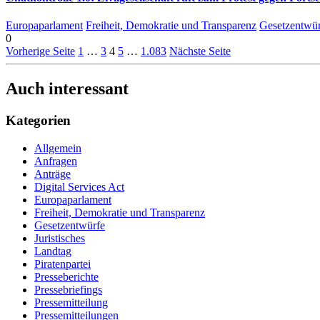
Europaparlament
Freiheit, Demokratie und Transparenz
Gesetzentwür
0
Vorherige Seite
1
…
3
4
5
…
1.083
Nächste Seite
Auch interessant
Kategorien
Allgemein
Anfragen
Anträge
Digital Services Act
Europaparlament
Freiheit, Demokratie und Transparenz
Gesetzentwürfe
Juristisches
Landtag
Piratenpartei
Presseberichte
Pressebriefings
Pressemitteilung
Pressemitteilungen