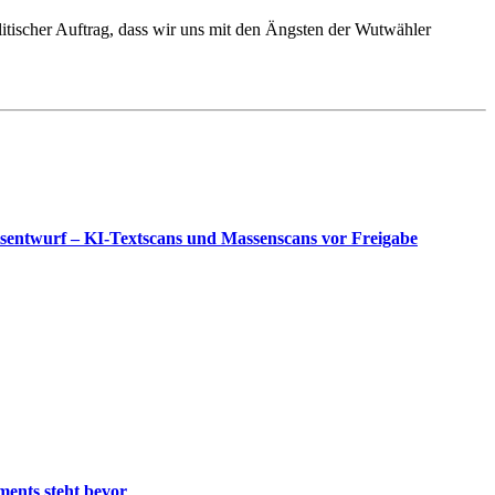
litischer Auftrag, dass wir uns mit den Ängsten der Wutwähler
sentwurf – KI-Textscans und Massenscans vor Freigabe
ments steht bevor