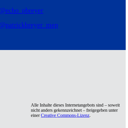
@echo_pbreyer
@patrickbreyer_mep
Alle Inhalte dieses Internetangebots sind – soweit
nicht anders gekennzeichnet – freigegeben unter
einer
Creative Commons-Lizenz
.