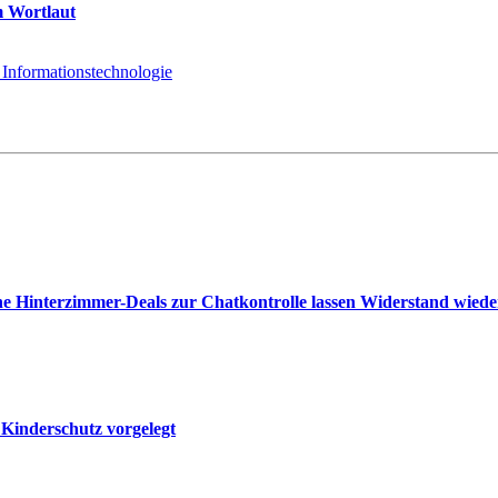
m Wortlaut
 Informationstechnologie
e Hinterzimmer-Deals zur Chatkontrolle lassen Widerstand wied
 Kinderschutz vorgelegt