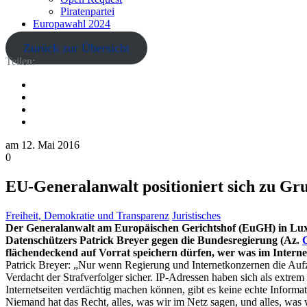
Piratenpartei
Europawahl 2024
Zurück zur Übersicht
Teilen:
am
12. Mai 2016
0
EU-Generalanwalt positioniert sich zu Gr
Freiheit, Demokratie und Transparenz
Juristisches
Der Generalanwalt am Europäischen Gerichtshof (EuGH) in Lux
Datenschützers Patrick Breyer gegen die Bundesregierung (Az.
flächendeckend auf Vorrat speichern dürfen, wer was im Internet
Patrick Breyer: „Nur wenn Regierung und Internetkonzernen die Aufz
Verdacht der Strafverfolger sicher. IP-Adressen haben sich als extre
Internetseiten verdächtig machen können, gibt es keine echte Informat
Niemand hat das Recht, alles, was wir im Netz sagen, und alles, was