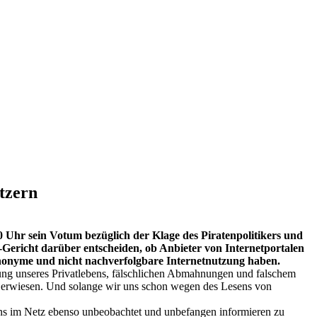
tzern
r sein Votum bezüglich der Klage des Piratenpolitikers und
U-Gericht darüber entscheiden, ob Anbieter von Internetportalen
f anonyme und nicht nachverfolgbare Internetnutzung haben.
ung unseres Privatlebens, fälschlichen Abmahnungen und falschem
ung erwiesen. Und solange wir uns schon wegen des Lesens von
 uns im Netz ebenso unbeobachtet und unbefangen informieren zu