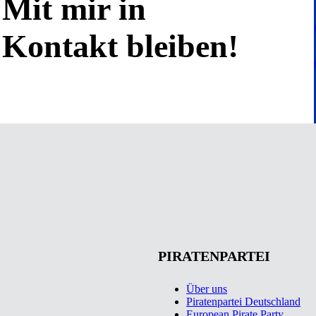
Mit mir in
Kontakt bleiben!
PIRATENPARTEI
Über uns
Piratenpartei Deutschland
European Pirate Party