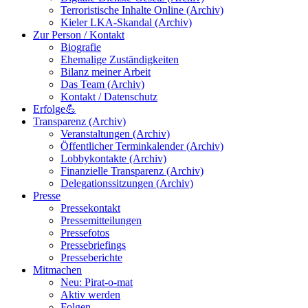
Terroristische Inhalte Online (Archiv)
Kieler LKA-Skandal (Archiv)
Zur Person / Kontakt
Biografie
Ehemalige Zuständigkeiten
Bilanz meiner Arbeit
Das Team (Archiv)
Kontakt / Datenschutz
Erfolge💪
Transparenz (Archiv)
Veranstaltungen (Archiv)
Öffentlicher Terminkalender (Archiv)
Lobbykontakte (Archiv)
Finanzielle Transparenz (Archiv)
Delegationssitzungen (Archiv)
Presse
Pressekontakt
Pressemitteilungen
Pressefotos
Pressebriefings
Presseberichte
Mitmachen
Neu: Pirat-o-mat
Aktiv werden
Folgen