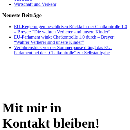
Wirtschaft und Verkehr
Neueste Beiträge
EU-Regierungen beschließen Rückkehr der Chatkontrolle 1.0
– Breyer: “Die wahren Verlierer sind unsere Kinder”
EU-Parlament winkt Chatkontrolle 1.0 durch – Breyer:
“Wahrer Verlierer sind unsere Kinder”
Verfahrenstrick vor der Sommerpause drängt das EU-
Parlament bei der „Chatkontrolle“ zur Selbstaufgabe
Mit mir in
Kontakt bleiben!