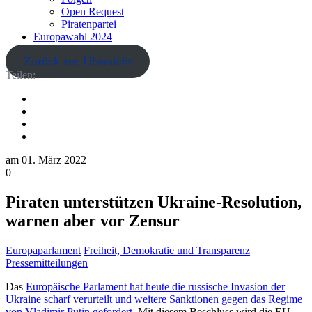
Open Request
Piratenpartei
Europawahl 2024
Zurück zur Übersicht
Teilen:
am
01. März 2022
0
Piraten unterstützen Ukraine-Resolution,
warnen aber vor Zensur
Europaparlament
Freiheit, Demokratie und Transparenz
Pressemitteilungen
Das
Europäische Parlament hat heute die russische Invasion der
Ukraine scharf verurteilt und weitere Sanktionen gegen das Regime
von Vladimir Putin gefordert
. Mit diesem Beschluss wird die EU-