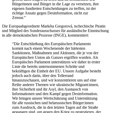
Bürgerinnen und Bürger in die Lage zu versetzen, ihre
eigenen fundierten Entscheidungen zu treffen, ist der
richtige Ansatz gegen Desinformation, nicht zur
Zensur.”
Die Europaabgeordnete Markéta Gregorová, tschechische Piratin
und Mitglied des Sonderausschusses für ausländische Einmischung
in alle demokratischen Prozesse (INGE), kommentiert:
“Die Entschließung des Europäischen Parlaments
kommt nach einem Wochenende der härtesten
Sanktionen, Maßnahmen und Aktionen, die je von der
Europäischen Union als Ganzes ergriffen wurden. Als
Europäisches Parlament unterstützen wir daher in erster
Linie die bereits unternommenen Schritte und
bekräftigen die Einheit der EU. Unsere Aufgabe besteht
jedoch auch darin, über den Tellerrand
hinauszuschauen, und wir konzentrieren uns auf eine
Reihe anderer Themen wie ukrainische Migrant:innen,
ihre Sicherheit und ihr Asyl, den Austausch von
Informationen und den Kampf gegen Desinformation.
Wir bringen unsere Wertschätzung und Unterstützung
für alle russischen und belarussischen Bürger:innen
zum Ausdruck, die in den letzten Tagen auf die Straße
gegangen sind, um gegen den Krieg zu protestieren, der