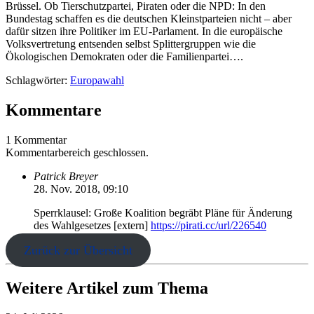
Brüssel. Ob Tierschutzpartei, Piraten oder die NPD: In den
Bundestag schaffen es die deutschen Kleinstparteien nicht – aber
dafür sitzen ihre Politiker im EU-Parlament. In die europäische
Volksvertretung entsenden selbst Splittergruppen wie die
Ökologischen Demokraten oder die Familienpartei….
Schlagwörter:
Europawahl
Kommentare
1 Kommentar
Kommentarbereich geschlossen.
Patrick Breyer
28. Nov. 2018, 09:10
Sperrklausel: Große Koalition begräbt Pläne für Änderung
des Wahlgesetzes [extern]
https://pirati.cc/url/226540
Zurück zur Übersicht
Weitere Artikel zum Thema