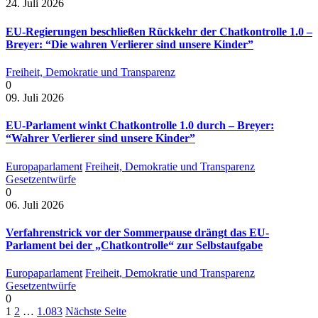
24. Juli 2026
EU-Regierungen beschließen Rückkehr der Chatkontrolle 1.0 –
Breyer: “Die wahren Verlierer sind unsere Kinder”
Freiheit, Demokratie und Transparenz
0
09. Juli 2026
EU-Parlament winkt Chatkontrolle 1.0 durch – Breyer:
“Wahrer Verlierer sind unsere Kinder”
Europaparlament
Freiheit, Demokratie und Transparenz
Gesetzentwürfe
0
06. Juli 2026
Verfahrenstrick vor der Sommerpause drängt das EU-
Parlament bei der „Chatkontrolle“ zur Selbstaufgabe
Europaparlament
Freiheit, Demokratie und Transparenz
Gesetzentwürfe
0
1
2
…
1.083
Nächste Seite