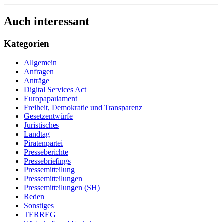
Auch interessant
Kategorien
Allgemein
Anfragen
Anträge
Digital Services Act
Europaparlament
Freiheit, Demokratie und Transparenz
Gesetzentwürfe
Juristisches
Landtag
Piratenpartei
Presseberichte
Pressebriefings
Pressemitteilung
Pressemitteilungen
Pressemitteilungen (SH)
Reden
Sonstiges
TERREG