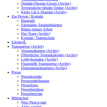
Digitale-Dienste-Gesetz (Archiv)
Terroristische Inhalte Online (Archiv)
Kieler LKA-Skandal (Archiv)
Zur Person / Kontakt
Biografie
Ehemalige Zuständigkeiten
Bilanz meiner Arbeit
Das Team (Archiv)
Kontakt / Datenschutz
Erfolge💪
Transparenz (Archiv)
Veranstaltungen (Archiv)
Öffentlicher Terminkalender (Archiv)
Lobbykontakte (Archiv)
Finanzielle Transparenz (Archiv)
Delegationssitzungen (Archiv)
Presse
Pressekontakt
Pressemitteilungen
Pressefotos
Pressebriefings
Presseberichte
Mitmachen
Neu: Pirat-o-mat
Aktiv werden