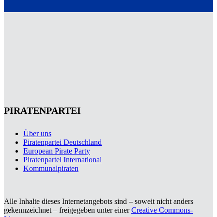
PIRATENPARTEI
Über uns
Piratenpartei Deutschland
European Pirate Party
Piratenpartei International
Kommunalpiraten
Alle Inhalte dieses Internetangebots sind – soweit nicht anders
gekennzeichnet – freigegeben unter einer
Creative Commons-