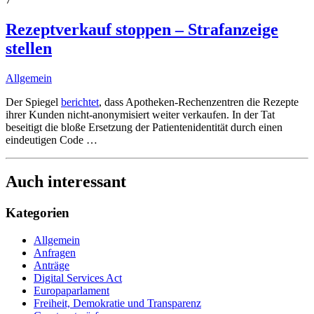
Rezeptverkauf stoppen – Strafanzeige
stellen
Allgemein
Der Spiegel
berichtet
, dass Apotheken-Rechenzentren die Rezepte
ihrer Kunden nicht-anonymisiert weiter verkaufen. In der Tat
beseitigt die bloße Ersetzung der Patientenidentität durch einen
eindeutigen Code
…
Auch interessant
Kategorien
Allgemein
Anfragen
Anträge
Digital Services Act
Europaparlament
Freiheit, Demokratie und Transparenz