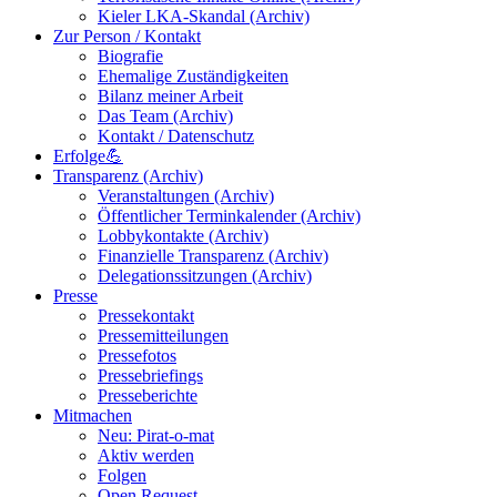
Kieler LKA-Skandal (Archiv)
Zur Person / Kontakt
Biografie
Ehemalige Zuständigkeiten
Bilanz meiner Arbeit
Das Team (Archiv)
Kontakt / Datenschutz
Erfolge💪
Transparenz (Archiv)
Veranstaltungen (Archiv)
Öffentlicher Terminkalender (Archiv)
Lobbykontakte (Archiv)
Finanzielle Transparenz (Archiv)
Delegationssitzungen (Archiv)
Presse
Pressekontakt
Pressemitteilungen
Pressefotos
Pressebriefings
Presseberichte
Mitmachen
Neu: Pirat-o-mat
Aktiv werden
Folgen
Open Request