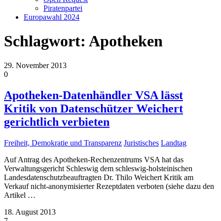
Piratenpartei
Europawahl 2024
Schlagwort:
Apotheken
29. November 2013
0
Apotheken-Datenhändler VSA lässt
Kritik von Datenschützer Weichert
gerichtlich verbieten
Freiheit, Demokratie und Transparenz
Juristisches
Landtag
Auf Antrag des Apotheken-Rechenzentrums VSA hat das
Verwaltungsgericht Schleswig dem schleswig-holsteinischen
Landesdatenschutzbeauftragten Dr. Thilo Weichert Kritik am
Verkauf nicht-anonymisierter Rezeptdaten verboten (siehe dazu den
Artikel
…
18. August 2013
7