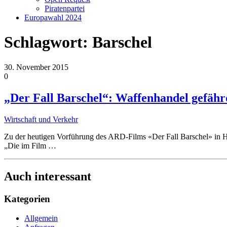
Piratenpartei
Europawahl 2024
Schlagwort:
Barschel
30. November 2015
0
„Der Fall Barschel“: Waffenhandel gefähr
Wirtschaft und Verkehr
Zu der heutigen Vorführung des ARD-Films «Der Fall Barschel» in Ham
„Die im Film
…
Auch interessant
Kategorien
Allgemein