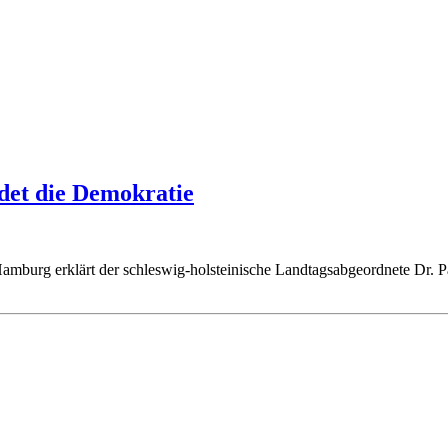
det die Demokratie
burg erklärt der schleswig-holsteinische Landtagsabgeordnete Dr. Pat