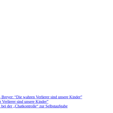
Breyer: “Die wahren Verlierer sind unsere Kinder”
 Verlierer sind unsere Kinder”
bei der „Chatkontrolle“ zur Selbstaufgabe