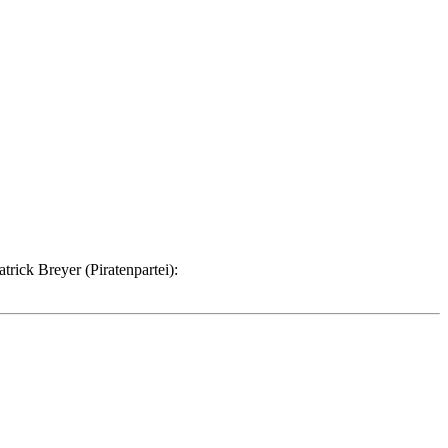
rick Breyer (Piratenpartei):