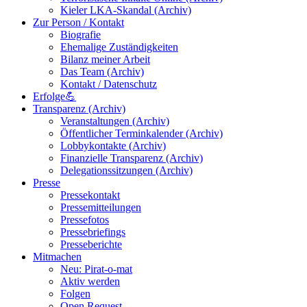
Kieler LKA-Skandal (Archiv)
Zur Person / Kontakt
Biografie
Ehemalige Zuständigkeiten
Bilanz meiner Arbeit
Das Team (Archiv)
Kontakt / Datenschutz
Erfolge💪
Transparenz (Archiv)
Veranstaltungen (Archiv)
Öffentlicher Terminkalender (Archiv)
Lobbykontakte (Archiv)
Finanzielle Transparenz (Archiv)
Delegationssitzungen (Archiv)
Presse
Pressekontakt
Pressemitteilungen
Pressefotos
Pressebriefings
Presseberichte
Mitmachen
Neu: Pirat-o-mat
Aktiv werden
Folgen
Open Request