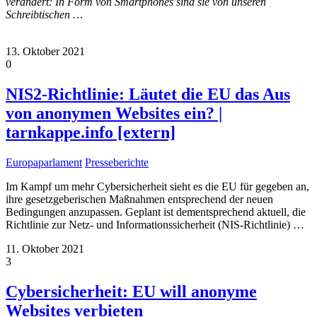
verändert: In Form von Smartphones sind sie von unseren
Schreibtischen
…
13. Oktober 2021
0
NIS2-Richtlinie: Läutet die EU das Aus
von anonymen Websites ein? |
tarnkappe.info [extern]
Europaparlament
Presseberichte
Im Kampf um mehr Cybersicherheit sieht es die EU für gegeben an,
ihre gesetzgeberischen Maßnahmen entsprechend der neuen
Bedingungen anzupassen. Geplant ist dementsprechend aktuell, die
Richtlinie zur Netz- und Informationssicherheit (NIS-Richtlinie)
…
11. Oktober 2021
3
Cybersicherheit: EU will anonyme
Websites verbieten