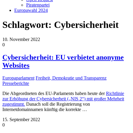
Piratenpartei
Europawahl 2024
Schlagwort:
Cybersicherheit
10. November 2022
0
Cybersicherheit: EU verbietet anonyme
Websites
Europaparlament
Freiheit, Demokratie und Transparenz
Presseberichte
Die Abgeordneten des EU-Parlaments haben heute der
Richtlinie
zur Erhöhung der Cybersicherheit („NIS 2“) mit großer Mehrheit
zugestimmt.
Danach soll die Registrierung von
Internetdomainnamen künftig die korrekte
…
15. September 2022
0