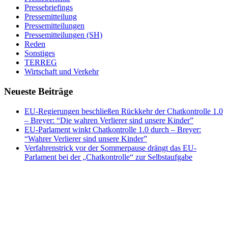
Pressebriefings
Pressemitteilung
Pressemitteilungen
Pressemitteilungen (SH)
Reden
Sonstiges
TERREG
Wirtschaft und Verkehr
Neueste Beiträge
EU-Regierungen beschließen Rückkehr der Chatkontrolle 1.0
– Breyer: “Die wahren Verlierer sind unsere Kinder”
EU-Parlament winkt Chatkontrolle 1.0 durch – Breyer:
“Wahrer Verlierer sind unsere Kinder”
Verfahrenstrick vor der Sommerpause drängt das EU-
Parlament bei der „Chatkontrolle“ zur Selbstaufgabe