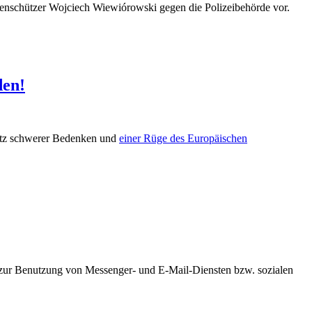
tenschützer Wojciech Wiewiórowski gegen die Polizeibehörde vor.
den!
rotz schwerer Bedenken und
einer Rüge des Europäischen
zur Benutzung von Messenger- und E-Mail-Diensten bzw. sozialen