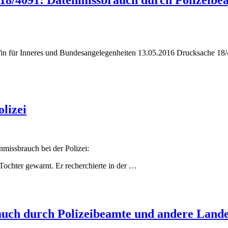
/in für Inneres und Bundesangelegenheiten 13.05.2016 Drucksache 18
lizei
missbrauch bei der Polizei:
ochter gewarnt. Er recherchierte in der
…
auch durch Polizeibeamte und andere Lande