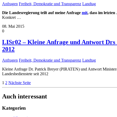
Anfragen
Freiheit, Demokratie und Transparenz
Landtag
Die Landesregierung teilt auf meine Anfrage
mit
, dass im letzte
Konkret
…
08. Mai 2015
0
LISr02 – Kleine Anfrage und Antwort Drs 
2012
Anfragen
Freiheit, Demokratie und Transparenz
Landtag
Kleine Anfrage Dr. Patrick Breyer (PIRATEN) und Antwort Minister
Landesbedienstete seit 2012
1
2
Nächste Seite
Auch interessant
Kategorien