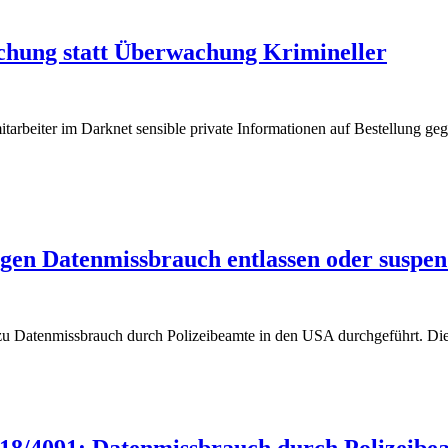
chung statt Überwachung Krimineller
rbeiter im Darknet sensible private Informationen auf Bestellung geg
en Datenmissbrauch entlassen oder suspendie
zu Datenmissbrauch durch Polizeibeamte in den USA durchgeführt. Die 
18/4091: Datenmissbrauch durch Polizeibea