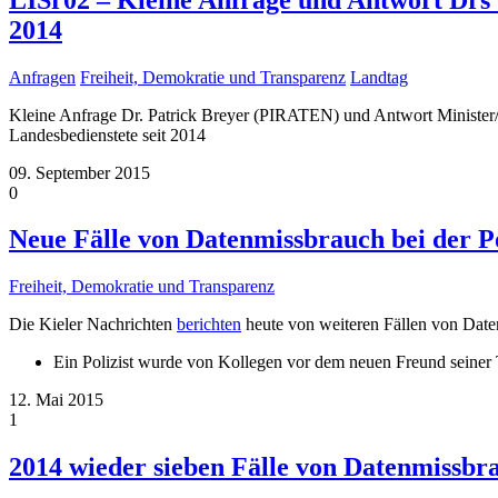
2014
Anfragen
Freiheit, Demokratie und Transparenz
Landtag
Kleine Anfrage Dr. Patrick Breyer (PIRATEN) und Antwort Minister
Landesbedienstete seit 2014
09. September 2015
0
Neue Fälle von Datenmissbrauch bei der Po
Freiheit, Demokratie und Transparenz
Die Kieler Nachrichten
berichten
heute von weiteren Fällen von Daten
Ein Polizist wurde von Kollegen vor dem neuen Freund seiner T
12. Mai 2015
1
2014 wieder sieben Fälle von Datenmissbr