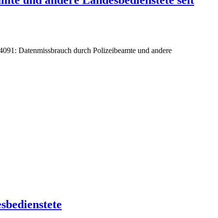
/4091: Datenmissbrauch durch Polizeibeamte und andere
sbedienstete