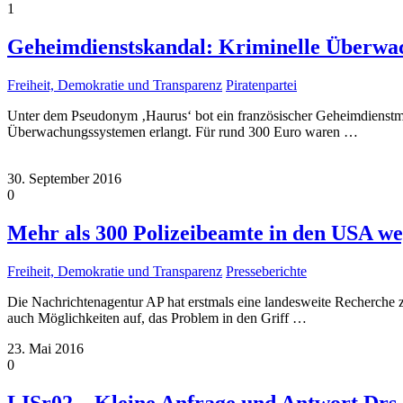
1
Geheimdienstskandal: Kriminelle Überwa
Freiheit, Demokratie und Transparenz
Piratenpartei
Unter dem Pseudonym ‚Haurus‘ bot ein französischer Geheimdienstmita
Überwachungssystemen erlangt. Für rund 300 Euro waren
…
30. September 2016
0
Mehr als 300 Polizeibeamte in den USA weg
Freiheit, Demokratie und Transparenz
Presseberichte
Die Nachrichtenagentur AP hat erstmals eine landesweite Recherche 
auch Möglichkeiten auf, das Problem in den Griff
…
23. Mai 2016
0
LISr02 – Kleine Anfrage und Antwort Drs 