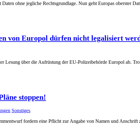
t Daten ohne jegliche Rechtsgrundlage. Nun geht Europas oberster Da
n von Europol dürfen nicht legalisiert wer
ter Lesung über die Aufrüstung der EU-Polizeibehörde Europol ab. T
Pläne stoppen!
lungen
Sonstiges
mentwurf fordern eine Pflicht zur Angabe von Namen und Anschrift 