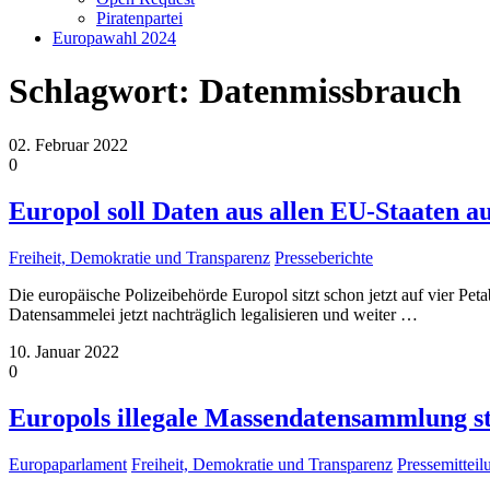
Piratenpartei
Europawahl 2024
Schlagwort:
Datenmissbrauch
02. Februar 2022
0
Europol soll Daten aus allen EU-Staaten au
Freiheit, Demokratie und Transparenz
Presseberichte
Die europäische Polizeibehörde Europol sitzt schon jetzt auf vier Pe
Datensammelei jetzt nachträglich legalisieren und weiter
…
10. Januar 2022
0
Europols illegale Massendatensammlung s
Europaparlament
Freiheit, Demokratie und Transparenz
Pressemittei