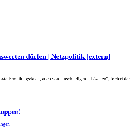
swerten dürfen | Netzpolitik [extern]
tabyte Ermittlungsdaten, auch von Unschuldigen. „Löschen“, fordert de
toppen!
lungen