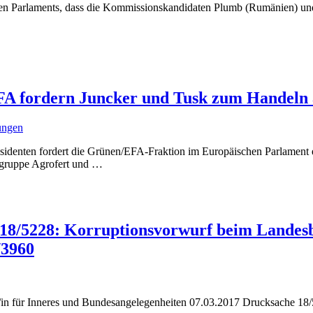
hen Parlaments, dass die Kommissionskandidaten Plumb (Rumänien) un
EFA fordern Juncker und Tusk zum Handeln 
lungen
denten fordert die Grünen/EFA-Fraktion im Europäischen Parlament en
sgruppe Agrofert und
…
 18/5228: Korruptionsvorwurf beim Landes
/3960
/in für Inneres und Bundesangelegenheiten 07.03.2017 Drucksache 18