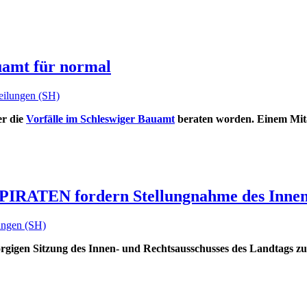
uamt für normal
teilungen (SH)
er die
Vorfälle im Schleswiger Bauamt
beraten worden. Einem Mita
PIRATEN fordern Stellungnahme des Innen
lungen (SH)
gigen Sitzung des Innen- und Rechtsausschusses des Landtags 