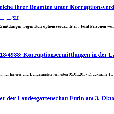
elche ihrer Beamten unter Korruptionsverd
ilungen (SH)
nen Ermittlungen wegen Korruptionsverdachts ein. Fünf Personen w
 18/4988: Korruptionsermittlungen in der 
in für Inneres und Bundesangelegenheiten 05.01.2017 Drucksache 18/
eier der Landesgartenschau Eutin am 3. Okt