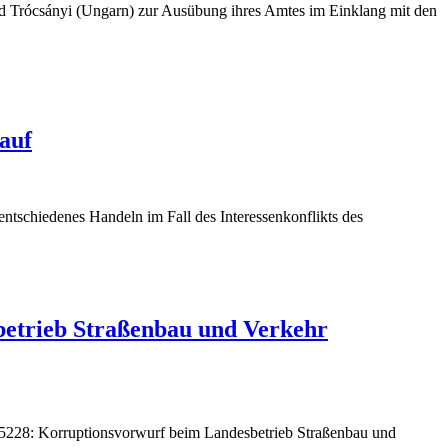
d Trócsányi (Ungarn) zur Ausübung ihres Amtes im Einklang mit den
auf
tschiedenes Handeln im Fall des Interessenkonflikts des
betrieb Straßenbau und Verkehr
/5228: Korruptionsvorwurf beim Landesbetrieb Straßenbau und