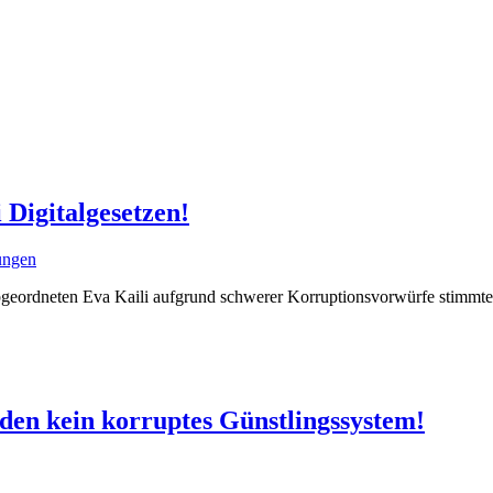
 Digitalgesetzen!
lungen
bgeordneten Eva Kaili aufgrund schwerer Korruptionsvorwürfe stimmt
den kein korruptes Günstlingssystem!