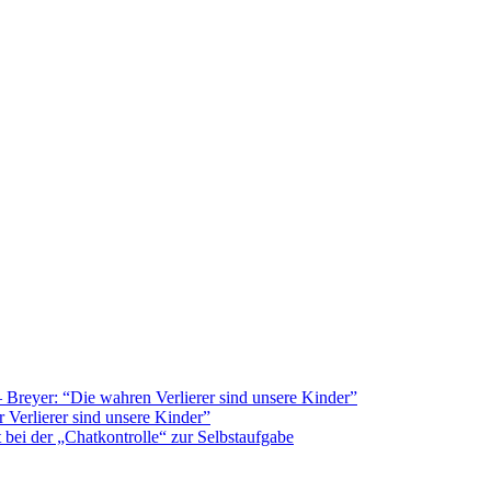
Breyer: “Die wahren Verlierer sind unsere Kinder”
 Verlierer sind unsere Kinder”
bei der „Chatkontrolle“ zur Selbstaufgabe