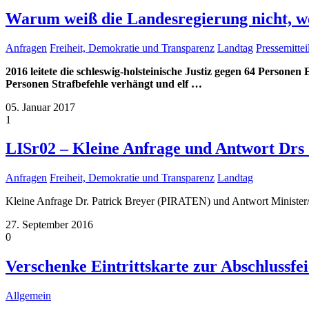
Warum weiß die Landesregierung nicht, w
Anfragen
Freiheit, Demokratie und Transparenz
Landtag
Pressemitte
2016 leitete die schleswig-holsteinische Justiz gegen 64 Perso
Personen Strafbefehle verhängt und elf
…
05. Januar 2017
1
LISr02 – Kleine Anfrage und Antwort Drs
Anfragen
Freiheit, Demokratie und Transparenz
Landtag
Kleine Anfrage Dr. Patrick Breyer (PIRATEN) und Antwort Minister/
27. September 2016
0
Verschenke Eintrittskarte zur Abschlussf
Allgemein