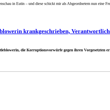
chau in Eutin – und diese schickt mir als Abgeordnetem nun eine Freik
blowerin krankgeschrieben, Verantwortliche
histleblowerin, die Korruptionsvorwürfe gegen ihren Vorgesetzten 