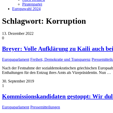
Piratenpartei
Europawahl 2024
Schlagwort:
Korruption
13. Dezember 2022
0
Breyer: Volle Aufklärung zu Kaili auch bei
Europaparlament
Freiheit, Demokratie und Transparenz
Pressemittei
Nach der Festnahme der sozialdemokratischen griechischen Europaa
Enthaltungen für den Entzug ihres Amts als Vizepräsidentin. Nun
…
30. September 2019
1
Kommissionskandidaten gestoppt: Wir dul
Europaparlament
Pressemitteilungen