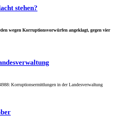
acht stehen?
urden wegen Korruptionsvorwürfen angeklagt, gegen vier
Landesverwaltung
4988: Korruptionsermittlungen in der Landesverwaltung
ober