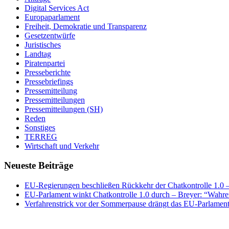
Digital Services Act
Europaparlament
Freiheit, Demokratie und Transparenz
Gesetzentwürfe
Juristisches
Landtag
Piratenpartei
Presseberichte
Pressebriefings
Pressemitteilung
Pressemitteilungen
Pressemitteilungen (SH)
Reden
Sonstiges
TERREG
Wirtschaft und Verkehr
Neueste Beiträge
EU-Regierungen beschließen Rückkehr der Chatkontrolle 1.0 – 
EU-Parlament winkt Chatkontrolle 1.0 durch – Breyer: “Wahrer
Verfahrenstrick vor der Sommerpause drängt das EU-Parlament 