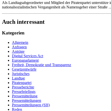
Als Landtagsabgeordneter und Mitglied der Piratenpartei unterstütze 
nationalsozialistischen Vergangenheit als Namensgeber einer Straße
Auch interessant
Kategorien
Allgemein
Anfragen
Anträge
Digital Services Act
Europaparlament
Freiheit, Demokratie und Transparenz
Gesetzentwürfe
Juristisches
Landtag
Piratenpartei
Presseberichte
Pressebriefings
Pressemitteilung
Pressemitteilungen
Pressemitteilungen (SH)
Reden