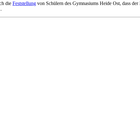
ich die
Feststellung
von Schülern des Gymnasiums Heide Ost, dass der Di
…