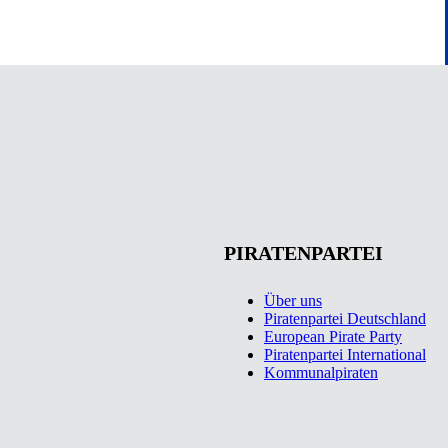
PIRATENPARTEI
Über uns
Piratenpartei Deutschland
European Pirate Party
Piratenpartei International
Kommunalpiraten