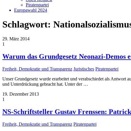
Piratenpartei
Europawahl 2024
Schlagwort:
Nationalsozialismu
29. März 2014
1
Warum das Grundgesetz Neonazi-Demos e
Freiheit, Demokratie und Transparenz
Juristisches
Piratenpartei
Unser Grundgesetz wurde erarbeitet und verabschiedet als Antwort a
und Unterdrückung gebracht hat. Unter der
…
19. Dezember 2013
1
NS-Schriftsteller Gustav Frenssen: Patr
Freiheit, Demokratie und Transparenz
Piratenpartei