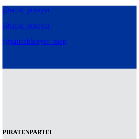
@echo_pbreyer
@echo_pbreyer
@patrickbreyer_mep
PIRATENPARTEI