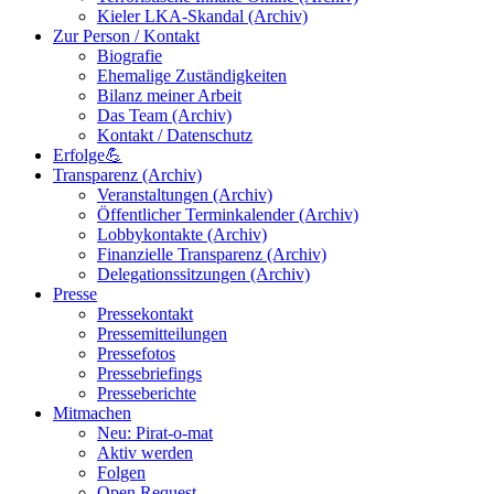
Kieler LKA-Skandal (Archiv)
Zur Person / Kontakt
Biografie
Ehemalige Zuständigkeiten
Bilanz meiner Arbeit
Das Team (Archiv)
Kontakt / Datenschutz
Erfolge💪
Transparenz (Archiv)
Veranstaltungen (Archiv)
Öffentlicher Terminkalender (Archiv)
Lobbykontakte (Archiv)
Finanzielle Transparenz (Archiv)
Delegationssitzungen (Archiv)
Presse
Pressekontakt
Pressemitteilungen
Pressefotos
Pressebriefings
Presseberichte
Mitmachen
Neu: Pirat-o-mat
Aktiv werden
Folgen
Open Request