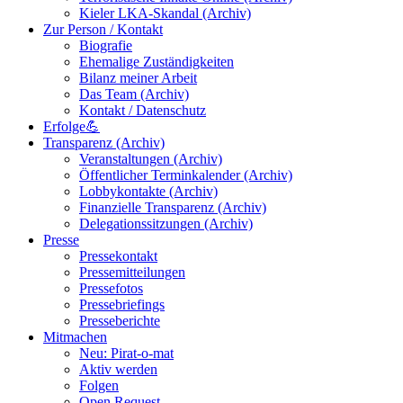
Kieler LKA-Skandal (Archiv)
Zur Person / Kontakt
Biografie
Ehemalige Zuständigkeiten
Bilanz meiner Arbeit
Das Team (Archiv)
Kontakt / Datenschutz
Erfolge💪
Transparenz (Archiv)
Veranstaltungen (Archiv)
Öffentlicher Terminkalender (Archiv)
Lobbykontakte (Archiv)
Finanzielle Transparenz (Archiv)
Delegationssitzungen (Archiv)
Presse
Pressekontakt
Pressemitteilungen
Pressefotos
Pressebriefings
Presseberichte
Mitmachen
Neu: Pirat-o-mat
Aktiv werden
Folgen
Open Request