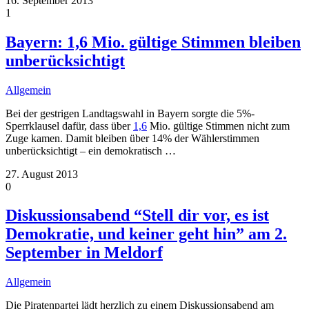
16. September 2013
1
Bayern: 1,6 Mio. gültige Stimmen bleiben
unberücksichtigt
Allgemein
Bei der gestrigen Landtagswahl in Bayern sorgte die 5%-
Sperrklausel dafür, dass über
1,6
Mio. gültige Stimmen nicht zum
Zuge kamen. Damit bleiben über 14% der Wählerstimmen
unberücksichtigt – ein demokratisch
…
27. August 2013
0
Diskussionsabend “Stell dir vor, es ist
Demokratie, und keiner geht hin” am 2.
September in Meldorf
Allgemein
Die Piratenpartei lädt herzlich zu einem Diskussionsabend am