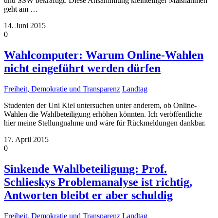
und SSW bekräftigt: Diese Ansammlung kleinteiliger Maßnahmen
geht am
…
14. Juni 2015
0
Wahlcomputer: Warum Online-Wahlen
nicht eingeführt werden dürfen
Freiheit, Demokratie und Transparenz
Landtag
Studenten der Uni Kiel untersuchen unter anderem, ob Online-
Wahlen die Wahlbeteiligung erhöhen könnten. Ich veröffentliche
hier meine Stellungnahme und wäre für Rückmeldungen dankbar.
17. April 2015
0
Sinkende Wahlbeteiligung: Prof.
Schlieskys Problemanalyse ist richtig,
Antworten bleibt er aber schuldig
Freiheit, Demokratie und Transparenz
Landtag