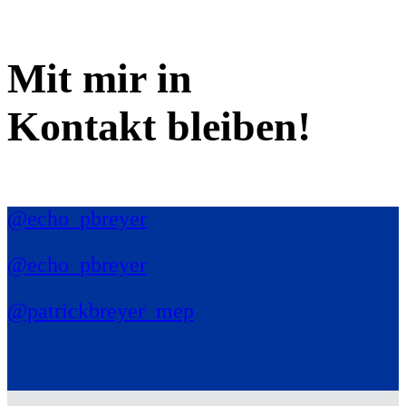
Mit mir in
Kontakt bleiben!
@echo_pbreyer
@echo_pbreyer
@patrickbreyer_mep