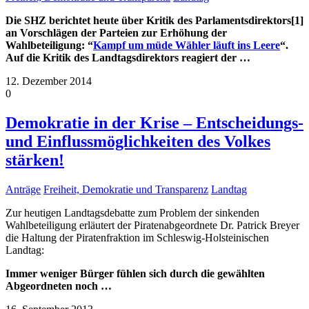
Die SHZ berichtet heute über Kritik des Parlamentsdirektors[1]
an Vorschlägen der Parteien zur Erhöhung der
Wahlbeteiligung: “
Kampf um müde Wähler läuft ins Leere
“.
Auf die Kritik des Landtagsdirektors reagiert der
…
12. Dezember 2014
0
Demokratie in der Krise – Entscheidungs-
und Einflussmöglichkeiten des Volkes
stärken!
Anträge
Freiheit, Demokratie und Transparenz
Landtag
Zur heutigen Landtagsdebatte zum Problem der sinkenden
Wahlbeteiligung erläutert der Piratenabgeordnete Dr. Patrick Breyer
die Haltung der Piratenfraktion im Schleswig-Holsteinischen
Landtag:
Immer weniger Bürger fühlen sich durch die gewählten
Abgeordneten noch
…