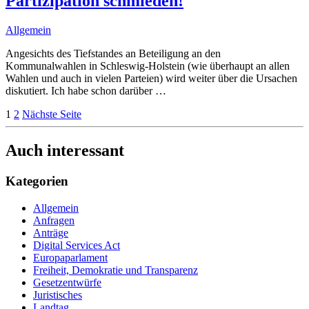
Partizipation schmieden!
Allgemein
Angesichts des Tiefstandes an Beteiligung an den
Kommunalwahlen in Schleswig-Holstein (wie überhaupt an allen
Wahlen und auch in vielen Parteien) wird weiter über die Ursachen
diskutiert. Ich habe schon darüber
…
1
2
Nächste Seite
Auch interessant
Kategorien
Allgemein
Anfragen
Anträge
Digital Services Act
Europaparlament
Freiheit, Demokratie und Transparenz
Gesetzentwürfe
Juristisches
Landtag