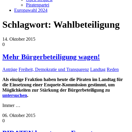
Piratenpartei
Europawahl 2024
Schlagwort:
Wahlbeteiligung
14. Oktober 2015
0
Mehr Bürgerbeteiligung wagen!
Anträge
Freiheit, Demokratie und Transparenz
Landtag
Reden
Als einzige Fraktion haben heute die Piraten im Landtag für
die Einsetzung einer Enquete-Kommission gestimmt, um
Möglichkeiten zur Stärkung der Bürgerbeteiligung zu
untersuchen
.
Immer
…
06. Oktober 2015
0