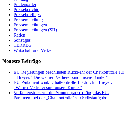
Piratenpartei
Presseberichte
Pressebriefings
Pressemitteilung
Pressemitteilungen
Pressemitteilungen (SH)
Reden
Sonstiges
TERREG
Wirtschaft und Verkehr
Neueste Beiträge
EU-Regierungen beschließen Rückkehr der Chatkontrolle 1.0
– Breyer: “Die wahren Verlierer sind unsere Kinder”
EU-Parlament winkt Chatkontrolle 1.0 durch – Breyer:
“Wahrer Verlierer sind unsere Kinder”
Verfahrenstrick vor der Sommerpause drängt das EU-
Parlament bei der „Chatkontrolle“ zur Selbstaufgabe