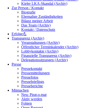
Kieler LKA-Skandal (Archiv)
Zur Person / Kontakt
Biografie
Ehemalige Zuständigkeiten
Bilanz meiner Arbeit
Das Team (Archiv)
Kontakt / Datenschutz
Erfolge💪
Transparenz (Archiv)
Veranstaltungen (Archiv)
Öffentlicher Terminkalender (Archiv)
Lobbykontakte (Archiv)
Finanzielle Transparenz (Archiv)
Delegationssitzungen (Archiv)
Presse
Pressekontakt
Pressemitteilungen
Pressefotos
Pressebriefings
Presseberichte
Mitmachen
Neu: Pirat-o-mat
Aktiv werden
Folgen
Open Request