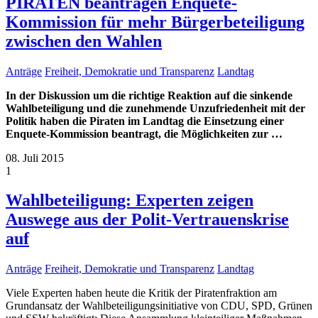
PIRATEN beantragen Enquete-
Kommission für mehr Bürgerbeteiligung
zwischen den Wahlen
Anträge
Freiheit, Demokratie und Transparenz
Landtag
In der Diskussion um die richtige Reaktion auf die sinkende
Wahlbeteiligung und die zunehmende Unzufriedenheit mit der
Politik haben die Piraten im Landtag die Einsetzung einer
Enquete-Kommission beantragt, die Möglichkeiten zur
…
08. Juli 2015
1
Wahlbeteiligung: Experten zeigen
Auswege aus der Polit-Vertrauenskrise
auf
Anträge
Freiheit, Demokratie und Transparenz
Landtag
Viele Experten haben heute die Kritik der Piratenfraktion am
Grundansatz der Wahlbeteiligungsinitiative von CDU, SPD, Grünen