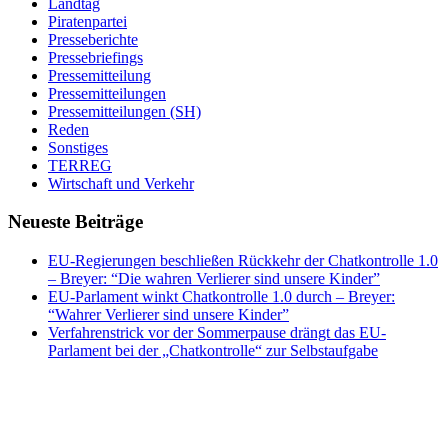
Landtag
Piratenpartei
Presseberichte
Pressebriefings
Pressemitteilung
Pressemitteilungen
Pressemitteilungen (SH)
Reden
Sonstiges
TERREG
Wirtschaft und Verkehr
Neueste Beiträge
EU-Regierungen beschließen Rückkehr der Chatkontrolle 1.0
– Breyer: “Die wahren Verlierer sind unsere Kinder”
EU-Parlament winkt Chatkontrolle 1.0 durch – Breyer:
“Wahrer Verlierer sind unsere Kinder”
Verfahrenstrick vor der Sommerpause drängt das EU-
Parlament bei der „Chatkontrolle“ zur Selbstaufgabe