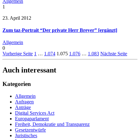
Allgemein
1
23. April 2012
Zum taz-Portrait “Der private Herr Breyer” [ergänzt]
Allgemein
0
Vorherige Seite
1
…
1.074
1.075
1.076
…
1.083
Nächste Seite
Auch interessant
Kategorien
Allgemein
Anfragen
Anträge
Digital Services Act
Europaparlament
Freiheit, Demokratie und Transparenz
Gesetzentwürfe
Juristisches