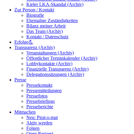
Kieler LKA-Skandal (Archiv)
Zur Person / Kontakt
Biografie
Ehemalige Zuständigkeiten
Bilanz meiner Arbeit
Das Team (Archiv)
Kontakt / Datenschutz
Erfolge💪
Transparenz (Archiv)
Veranstaltungen (Archiv)
Öffentlicher Terminkalender (Archiv)
Lobbykontakte (Archiv)
Finanzielle Transparenz (Archiv)
Delegationssitzungen (Archiv)
Presse
Pressekontakt
Pressemitteilungen
Pressefotos
Pressebriefings
Presseberichte
Mitmachen
Neu: Pirat-o-mat
Aktiv werden
Folgen
Open Request