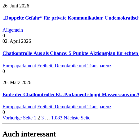
26. Juni 2026
„Doppelte Gefahr“ für private Kommunikation: Undemokratisch
Allgemein
0
02. April 2026
Chatkontrolle-Aus als Chance: 5-Punkte-Aktionsplan für echten
Europaparlament
Freiheit, Demokratie und Transparenz
0
26. März 2026
Ende der Chatkontrolle: EU-Parlament stoppt Massenscans im A
Europaparlament
Freiheit, Demokratie und Transparenz
0
Vorherige Seite
1
2
3
…
1.083
Nächste Seite
Auch interessant