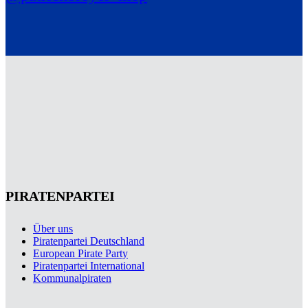
PIRATENPARTEI
Über uns
Piratenpartei Deutschland
European Pirate Party
Piratenpartei International
Kommunalpiraten