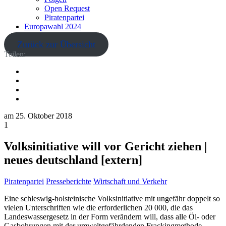
Open Request
Piratenpartei
Europawahl 2024
Zurück zur Übersicht
Teilen:
am
25. Oktober 2018
1
Volksinitiative will vor Gericht ziehen |
neues deutschland [extern]
Piratenpartei
Presseberichte
Wirtschaft und Verkehr
Eine schleswig-holsteinische Volksinitiative mit ungefähr doppelt so
vielen Unterschriften wie die erforderlichen 20 000, die das
Landeswassergesetz in der Form verändern will, dass alle Öl- oder
Gasbohrungen mit der umweltgefährdenden Frackingmethode