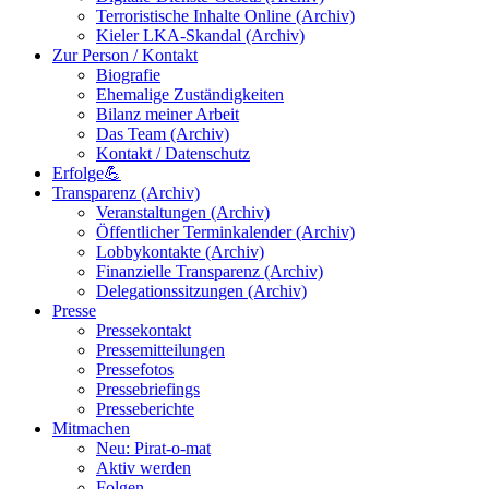
Terroristische Inhalte Online (Archiv)
Kieler LKA-Skandal (Archiv)
Zur Person / Kontakt
Biografie
Ehemalige Zuständigkeiten
Bilanz meiner Arbeit
Das Team (Archiv)
Kontakt / Datenschutz
Erfolge💪
Transparenz (Archiv)
Veranstaltungen (Archiv)
Öffentlicher Terminkalender (Archiv)
Lobbykontakte (Archiv)
Finanzielle Transparenz (Archiv)
Delegationssitzungen (Archiv)
Presse
Pressekontakt
Pressemitteilungen
Pressefotos
Pressebriefings
Presseberichte
Mitmachen
Neu: Pirat-o-mat
Aktiv werden
Folgen