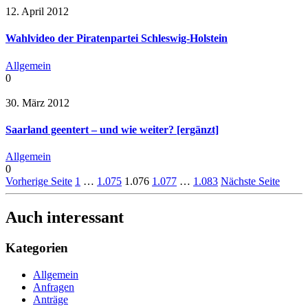
12. April 2012
Wahlvideo der Piratenpartei Schleswig-Holstein
Allgemein
0
30. März 2012
Saarland geentert – und wie weiter? [ergänzt]
Allgemein
0
Vorherige Seite
1
…
1.075
1.076
1.077
…
1.083
Nächste Seite
Auch interessant
Kategorien
Allgemein
Anfragen
Anträge