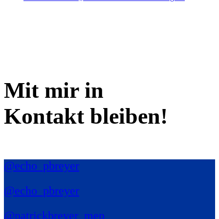
Mit mir in
Kontakt bleiben!
@echo_pbreyer
@echo_pbreyer
@patrickbreyer_mep