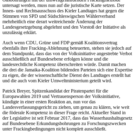
untersagt werden, muss nun auf die juristische Karte setzen. Der
Innen- und Rechtsausschuss des Kieler Landtages hat gegen die
Stimmen von SPD und Südschleswigschen Wählerverband
mehrheitlich eine derart weitreichende Änderung der
Landesgesetzgebung abgelehnt und den Vorstoß der Initiative als
unzulässig erklärt.
Auch wenn CDU, Grüne und FDP gemäß Koalitionsvertrag
ebenfalls ihre Fracking-Ablehnung beteuerten, stehen sie jedoch auf
dem Standpunkt, dass das von der Volksinitiative angestrebte Verbot
ausschließlich auf Bundesebene erfolgen könne und die
landesrechtliche Kompetenz überschreiten würde. Damit machen
die drei die Jamaika-Koalition bildenden Parteien sich eine Expertise
zu eigen, die der wissenschaftliche Dienst des Landtages erstellt hat
und die auch vom Kieler Umweltministerium geteilt wird.
Patrick Breyer, Spitzenkandidat der Piratenpartei für die
Europawahlen 2019 und Vertrauensperson der Volksinitiative,
kündigte in einer ersten Reaktion an, nun vor das
Landesverfassungsgericht zu ziehen, um genau zu klären, wie weit
die föderale Kompetenz in dieser Frage reicht. Aktueller Stand in
der Legislative ist seit Februar 2017, dass das Wasserhaushaltsgesetz
auf Bundesebene Erkundungsbohrungen zu Forschungszwecken
unter Frackingbedingungen nicht komplett ausschließt.