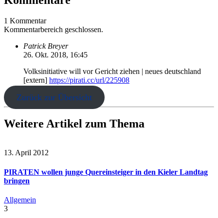
1 Kommentar
Kommentarbereich geschlossen.
Patrick Breyer
26. Okt. 2018, 16:45
Volksinitiative will vor Gericht ziehen | neues deutschland
[extern]
https://pirati.cc/url/225908
Zurück zur Übersicht
Weitere Artikel zum Thema
13. April 2012
PIRATEN wollen junge Quereinsteiger in den Kieler Landtag
bringen
Allgemein
3