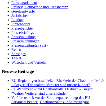
Europaparlament
Freiheit, Demokratie und Transparenz
Gesetzentwürfe
Juristisches
Landtag
Piratenpartei
Presseberichte
Pressebriefings
Pressemitteilung
Pressemitteilungen
Pressemitteilungen (SH)
Reden
Sonstiges
TERREG
Wirtschaft und Verkehr
Neueste Beiträge
EU-Regierungen beschließen Rückkehr der Chatkontrolle 1.0
– Breyer: “Die wahren Verlierer sind unsere Kinder”
EU-Parlament winkt Chatkontrolle 1.0 durch – Breyer:
“Wahrer Verlierer sind unsere Kinder”
Verfahrenstrick vor der Sommerpause drängt das EU-
Parlament bei der „Chatkontrolle“ zur Selbstaufgabe