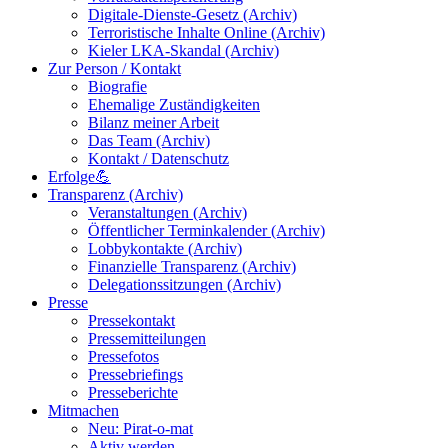
Digitale-Dienste-Gesetz (Archiv)
Terroristische Inhalte Online (Archiv)
Kieler LKA-Skandal (Archiv)
Zur Person / Kontakt
Biografie
Ehemalige Zuständigkeiten
Bilanz meiner Arbeit
Das Team (Archiv)
Kontakt / Datenschutz
Erfolge💪
Transparenz (Archiv)
Veranstaltungen (Archiv)
Öffentlicher Terminkalender (Archiv)
Lobbykontakte (Archiv)
Finanzielle Transparenz (Archiv)
Delegationssitzungen (Archiv)
Presse
Pressekontakt
Pressemitteilungen
Pressefotos
Pressebriefings
Presseberichte
Mitmachen
Neu: Pirat-o-mat
Aktiv werden