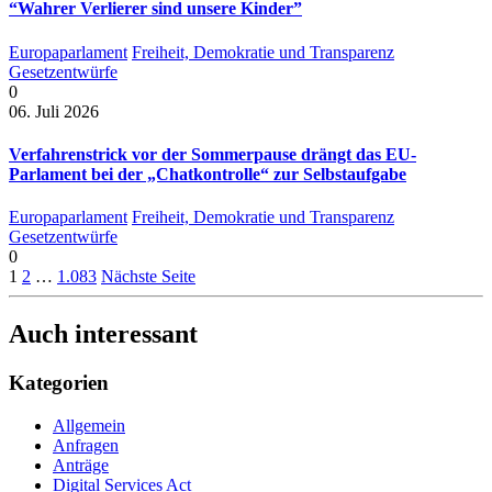
“Wahrer Verlierer sind unsere Kinder”
Europaparlament
Freiheit, Demokratie und Transparenz
Gesetzentwürfe
0
06. Juli 2026
Verfahrenstrick vor der Sommerpause drängt das EU-
Parlament bei der „Chatkontrolle“ zur Selbstaufgabe
Europaparlament
Freiheit, Demokratie und Transparenz
Gesetzentwürfe
0
1
2
…
1.083
Nächste Seite
Auch interessant
Kategorien
Allgemein
Anfragen
Anträge
Digital Services Act