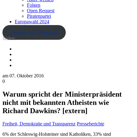
Folgen
Open Request
Piratenpartei
Europawahl 2024
Zurück zur Übersicht
Teilen:
am
07. Oktober 2016
0
Warum spricht der Ministerpräsident
nicht mit bekannten Atheisten wie
Richard Dawkins? [extern]
Freiheit, Demokratie und Transparenz
Presseberichte
6% der Schleswig-Holsteiner sind Katholiken, 33% sind