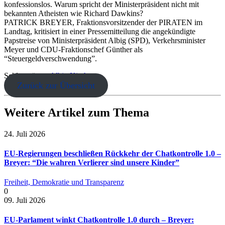
konfessionslos. Warum spricht der Ministerpräsident nicht mit
bekannten Atheisten wie Richard Dawkins?
PATRICK BREYER, Fraktionsvorsitzender der PIRATEN im
Landtag, kritisiert in einer Pressemitteilung die angekündigte
Papstreise von Ministerpräsident Albig (SPD), Verkehrsminister
Meyer und CDU-Fraktionschef Günther als
“Steuergeldverschwendung”.
Schlagwörter:
Albig
Kirchen
Zurück zur Übersicht
Weitere Artikel zum Thema
24. Juli 2026
EU-Regierungen beschließen Rückkehr der Chatkontrolle 1.0 –
Breyer: “Die wahren Verlierer sind unsere Kinder”
Freiheit, Demokratie und Transparenz
0
09. Juli 2026
EU-Parlament winkt Chatkontrolle 1.0 durch – Breyer: