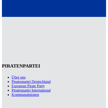
PIRATENPARTEI
Über uns
Piratenpartei Deutschland
European Pirate Party
Piratenpartei International
Kommunalpiraten