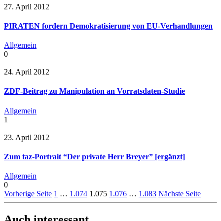
27. April 2012
PIRATEN fordern Demokratisierung von EU-Verhandlungen
Allgemein
0
24. April 2012
ZDF-Beitrag zu Manipulation an Vorratsdaten-Studie
Allgemein
1
23. April 2012
Zum taz-Portrait “Der private Herr Breyer” [ergänzt]
Allgemein
0
Vorherige Seite
1
…
1.074
1.075
1.076
…
1.083
Nächste Seite
Auch interessant