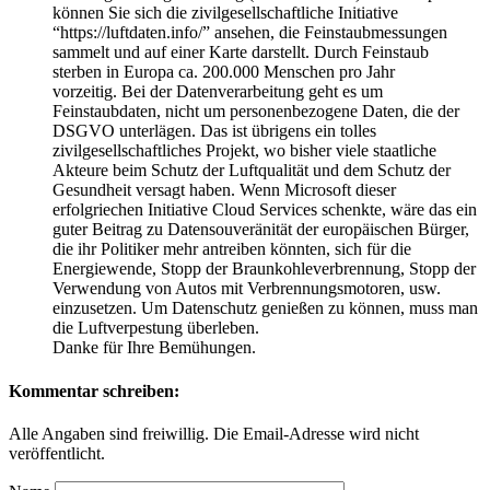
können Sie sich die zivilgesellschaftliche Initiative
“https://luftdaten.info/” ansehen, die Feinstaubmessungen
sammelt und auf einer Karte darstellt. Durch Feinstaub
sterben in Europa ca. 200.000 Menschen pro Jahr
vorzeitig. Bei der Datenverarbeitung geht es um
Feinstaubdaten, nicht um personenbezogene Daten, die der
DSGVO unterlägen. Das ist übrigens ein tolles
zivilgesellschaftliches Projekt, wo bisher viele staatliche
Akteure beim Schutz der Luftqualität und dem Schutz der
Gesundheit versagt haben. Wenn Microsoft dieser
erfolgriechen Initiative Cloud Services schenkte, wäre das ein
guter Beitrag zu Datensouveränität der europäischen Bürger,
die ihr Politiker mehr antreiben könnten, sich für die
Energiewende, Stopp der Braunkohleverbrennung, Stopp der
Verwendung von Autos mit Verbrennungsmotoren, usw.
einzusetzen. Um Datenschutz genießen zu können, muss man
die Luftverpestung überleben.
Danke für Ihre Bemühungen.
Kommentar schreiben:
Alle Angaben sind freiwillig. Die Email-Adresse wird nicht
veröffentlicht.