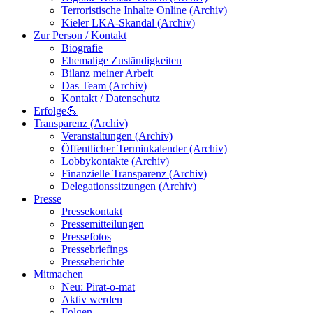
Terroristische Inhalte Online (Archiv)
Kieler LKA-Skandal (Archiv)
Zur Person / Kontakt
Biografie
Ehemalige Zuständigkeiten
Bilanz meiner Arbeit
Das Team (Archiv)
Kontakt / Datenschutz
Erfolge💪
Transparenz (Archiv)
Veranstaltungen (Archiv)
Öffentlicher Terminkalender (Archiv)
Lobbykontakte (Archiv)
Finanzielle Transparenz (Archiv)
Delegationssitzungen (Archiv)
Presse
Pressekontakt
Pressemitteilungen
Pressefotos
Pressebriefings
Presseberichte
Mitmachen
Neu: Pirat-o-mat
Aktiv werden
Folgen