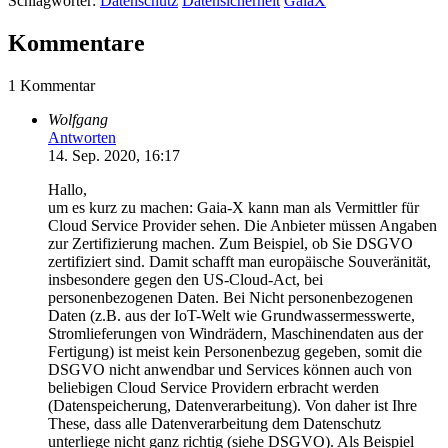
Schlagwörter:
Datenschutz
Datensicherheit
GaiaX
Kommentare
1 Kommentar
Wolfgang
Antworten
14. Sep. 2020, 16:17
Hallo,
um es kurz zu machen: Gaia-X kann man als Vermittler für
Cloud Service Provider sehen. Die Anbieter müssen Angaben
zur Zertifizierung machen. Zum Beispiel, ob Sie DSGVO
zertifiziert sind. Damit schafft man europäische Souveränität,
insbesondere gegen den US-Cloud-Act, bei
personenbezogenen Daten. Bei Nicht personenbezogenen
Daten (z.B. aus der IoT-Welt wie Grundwassermesswerte,
Stromlieferungen von Windrädern, Maschinendaten aus der
Fertigung) ist meist kein Personenbezug gegeben, somit die
DSGVO nicht anwendbar und Services können auch von
beliebigen Cloud Service Providern erbracht werden
(Datenspeicherung, Datenverarbeitung). Von daher ist Ihre
These, dass alle Datenverarbeitung dem Datenschutz
unterliege nicht ganz richtig (siehe DSGVO). Als Beispiel