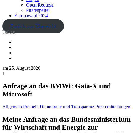
Open Request
Piratenpartei
Europawahl 2024
Zurück zur Übersicht
Teilen:
am
25. August 2020
1
Anfrage an das BMWi: Gaia-X und
Microsoft
Allgemein
Freiheit, Demokratie und Transparenz
Pressemitteilungen
Meine Anfrage an das Bundesministerium
für Wirtschaft und Energie zur