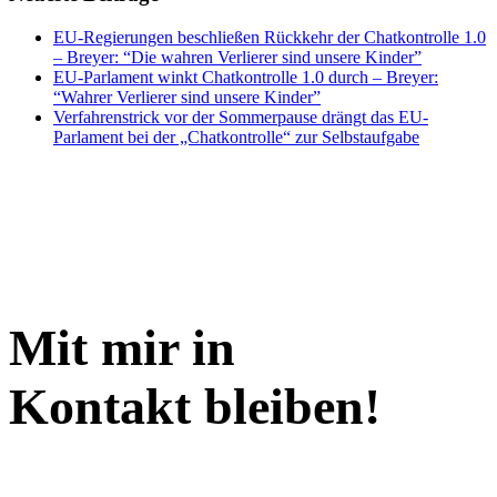
EU-Regierungen beschließen Rückkehr der Chatkontrolle 1.0
– Breyer: “Die wahren Verlierer sind unsere Kinder”
EU-Parlament winkt Chatkontrolle 1.0 durch – Breyer:
“Wahrer Verlierer sind unsere Kinder”
Verfahrenstrick vor der Sommerpause drängt das EU-
Parlament bei der „Chatkontrolle“ zur Selbstaufgabe
Mit mir in
Kontakt bleiben!