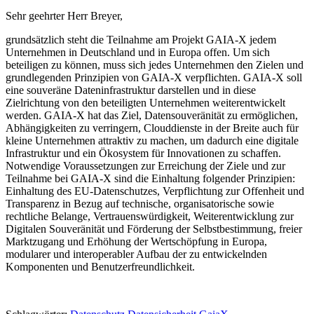
Sehr geehrter Herr Breyer,
grundsätzlich steht die Teilnahme am Projekt GAIA-X jedem
Unternehmen in Deutschland und in Europa offen. Um sich
beteiligen zu können, muss sich jedes Unternehmen den Zielen und
grundlegenden Prinzipien von GAIA-X verpflichten. GAIA-X soll
eine souveräne Dateninfrastruktur darstellen und in diese
Zielrichtung von den beteiligten Unternehmen weiterentwickelt
werden. GAIA-X hat das Ziel, Datensouveränität zu ermöglichen,
Abhängigkeiten zu verringern, Clouddienste in der Breite auch für
kleine Unternehmen attraktiv zu machen, um dadurch eine digitale
Infrastruktur und ein Ökosystem für Innovationen zu schaffen.
Notwendige Voraussetzungen zur Erreichung der Ziele und zur
Teilnahme bei GAIA-X sind die Einhaltung folgender Prinzipien:
Einhaltung des EU-Datenschutzes, Verpflichtung zur Offenheit und
Transparenz in Bezug auf technische, organisatorische sowie
rechtliche Belange, Vertrauenswürdigkeit, Weiterentwicklung zur
Digitalen Souveränität und Förderung der Selbstbestimmung, freier
Marktzugang und Erhöhung der Wertschöpfung in Europa,
modularer und interoperabler Aufbau der zu entwickelnden
Komponenten und Benutzerfreundlichkeit.