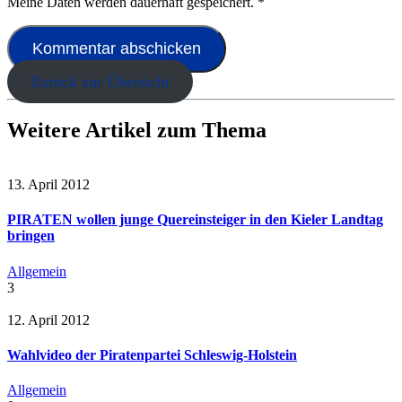
Meine Daten werden dauerhaft gespeichert.
*
Zurück zur Übersicht
Weitere Artikel zum Thema
13. April 2012
PIRATEN wollen junge Quereinsteiger in den Kieler Landtag
bringen
Allgemein
3
12. April 2012
Wahlvideo der Piratenpartei Schleswig-Holstein
Allgemein