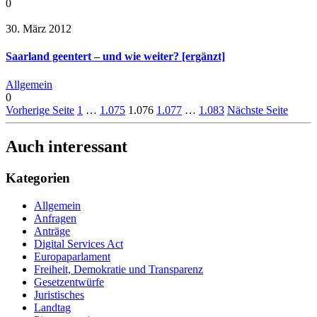
0
30. März 2012
Saarland geentert – und wie weiter? [ergänzt]
Allgemein
0
Vorherige Seite
1
…
1.075
1.076
1.077
…
1.083
Nächste Seite
Auch interessant
Kategorien
Allgemein
Anfragen
Anträge
Digital Services Act
Europaparlament
Freiheit, Demokratie und Transparenz
Gesetzentwürfe
Juristisches
Landtag