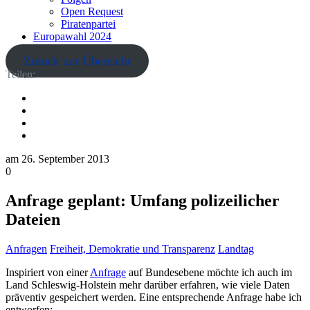
Open Request
Piratenpartei
Europawahl 2024
Zurück zur Übersicht
Teilen:
am
26. September 2013
0
Anfrage geplant: Umfang polizeilicher
Dateien
Anfragen
Freiheit, Demokratie und Transparenz
Landtag
Inspiriert von einer
Anfrage
auf Bundesebene möchte ich auch im
Land Schleswig-Holstein mehr darüber erfahren, wie viele Daten
präventiv gespeichert werden. Eine entsprechende Anfrage habe ich
entworfen: