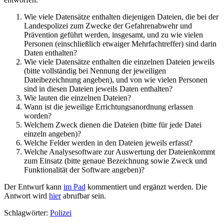
Wie viele Datensätze enthalten diejenigen Dateien, die bei der
Landespolizei zum Zwecke der Gefahrenabwehr und
Prävention geführt werden, insgesamt, und zu wie vielen
Personen (einschließlich etwaiger Mehrfachtreffer) sind darin
Daten enthalten?
Wie viele Datensätze enthalten die einzelnen Dateien jeweils
(bitte vollständig bei Nennung der jeweiligen
Dateibezeichnung angeben), und von wie vielen Personen
sind in diesen Dateien jeweils Daten enthalten?
Wie lauten die einzelnen Dateien?
Wann ist die jeweilige Errichtungsanordnung erlassen
worden?
Welchem Zweck dienen die Dateien (bitte für jede Datei
einzeln angeben)?
Welche Felder werden in den Dateien jeweils erfasst?
Welche Analysesoftware zur Auswertung der Dateienkommt
zum Einsatz (bitte genaue Bezeichnung sowie Zweck und
Funktionalität der Software angeben)?
Der Entwurf kann
im Pad
kommentiert und ergänzt werden. Die
Antwort wird
hier
abrufbar sein.
Schlagwörter:
Polizei