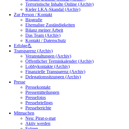
Terroristische Inhalte Online (Archiv)
Kieler LKA-Skandal (Archiv)
Zur Person / Kontakt
Biografie
Ehemalige Zuständigkeiten
Bilanz meiner Arbeit
Das Team (Archiv)
Kontakt / Datenschutz
Erfolge💪
Transparenz (Archiv)
Veranstaltungen (Archiv)
Öffentlicher Terminkalender (Archiv)
Lobbykontakte (Archiv)
Finanzielle Transparenz (Archiv)
Delegationssitzungen (Archiv)
Presse
Pressekontakt
Pressemitteilungen
Pressefotos
Pressebriefings
Presseberichte
Mitmachen
Neu: Pirat-o-mat
Aktiv werden
Folgen