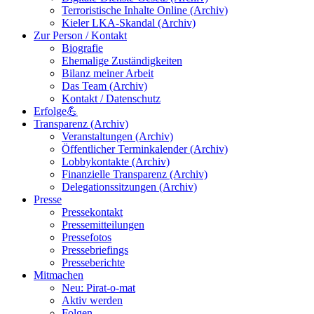
Terroristische Inhalte Online (Archiv)
Kieler LKA-Skandal (Archiv)
Zur Person / Kontakt
Biografie
Ehemalige Zuständigkeiten
Bilanz meiner Arbeit
Das Team (Archiv)
Kontakt / Datenschutz
Erfolge💪
Transparenz (Archiv)
Veranstaltungen (Archiv)
Öffentlicher Terminkalender (Archiv)
Lobbykontakte (Archiv)
Finanzielle Transparenz (Archiv)
Delegationssitzungen (Archiv)
Presse
Pressekontakt
Pressemitteilungen
Pressefotos
Pressebriefings
Presseberichte
Mitmachen
Neu: Pirat-o-mat
Aktiv werden
Folgen