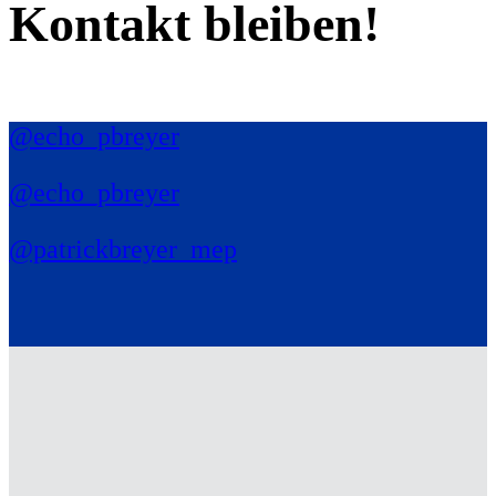
Kontakt bleiben!
@echo_pbreyer
@echo_pbreyer
@patrickbreyer_mep