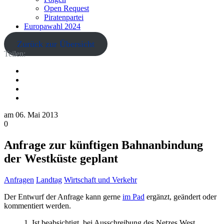
Open Request
Piratenpartei
Europawahl 2024
Zurück zur Übersicht
Teilen:
am
06. Mai 2013
0
Anfrage zur künftigen Bahnanbindung
der Westküste geplant
Anfragen
Landtag
Wirtschaft und Verkehr
Der Entwurf der Anfrage kann gerne
im Pad
ergänzt, geändert oder
kommentiert werden.
1. Ist beabsichtigt, bei Ausschreibung des Netzes West