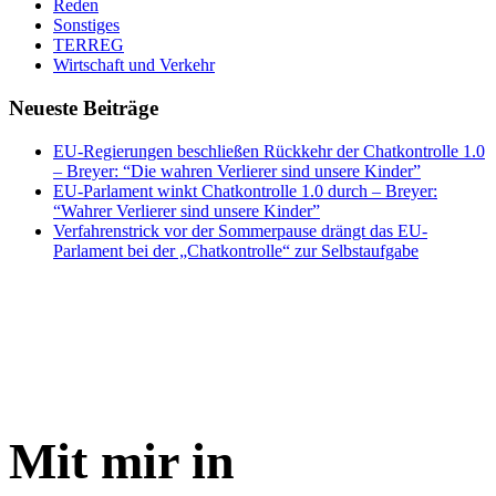
Reden
Sonstiges
TERREG
Wirtschaft und Verkehr
Neueste Beiträge
EU-Regierungen beschließen Rückkehr der Chatkontrolle 1.0
– Breyer: “Die wahren Verlierer sind unsere Kinder”
EU-Parlament winkt Chatkontrolle 1.0 durch – Breyer:
“Wahrer Verlierer sind unsere Kinder”
Verfahrenstrick vor der Sommerpause drängt das EU-
Parlament bei der „Chatkontrolle“ zur Selbstaufgabe
Mit mir in