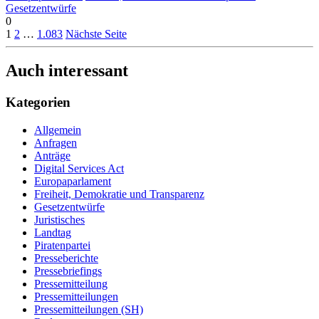
Gesetzentwürfe
0
1
2
…
1.083
Nächste Seite
Auch interessant
Kategorien
Allgemein
Anfragen
Anträge
Digital Services Act
Europaparlament
Freiheit, Demokratie und Transparenz
Gesetzentwürfe
Juristisches
Landtag
Piratenpartei
Presseberichte
Pressebriefings
Pressemitteilung
Pressemitteilungen
Pressemitteilungen (SH)