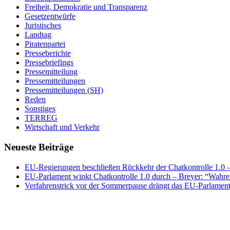
Freiheit, Demokratie und Transparenz
Gesetzentwürfe
Juristisches
Landtag
Piratenpartei
Presseberichte
Pressebriefings
Pressemitteilung
Pressemitteilungen
Pressemitteilungen (SH)
Reden
Sonstiges
TERREG
Wirtschaft und Verkehr
Neueste Beiträge
EU-Regierungen beschließen Rückkehr der Chatkontrolle 1.0 – 
EU-Parlament winkt Chatkontrolle 1.0 durch – Breyer: “Wahrer
Verfahrenstrick vor der Sommerpause drängt das EU-Parlament 