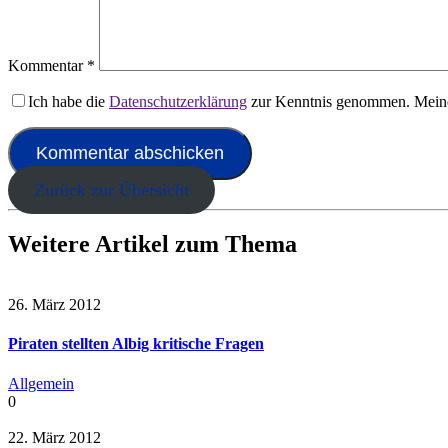
Kommentar
*
Ich habe die
Datenschutzerklärung
zur Kenntnis genommen. Meine
Zurück zur Übersicht
Weitere Artikel zum Thema
26. März 2012
Piraten stellten Albig kritische Fragen
Allgemein
0
22. März 2012