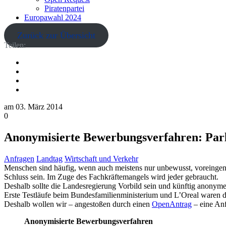
Piratenpartei
Europawahl 2024
Zurück zur Übersicht
Teilen:
am
03. März 2014
0
Anonymisierte Bewerbungsverfahren: Parl
Anfragen
Landtag
Wirtschaft und Verkehr
Menschen sind häufig, wenn auch meistens nur unbewusst, voreingen
Schluss sein. Im Zuge des Fachkräftemangels wird jeder gebraucht.
Deshalb sollte die Landesregierung Vorbild sein und künftig anonyme
Erste Testläufe beim Bundesfamilienministerium und L’Oreal waren da
Deshalb wollen wir – angestoßen durch einen
OpenAntrag
– eine Anf
Anonymisierte Bewerbungsverfahren