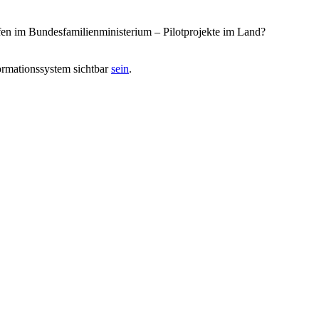
en im Bundesfamilienministerium – Pilotprojekte im Land?
ormationssystem sichtbar
sein
.