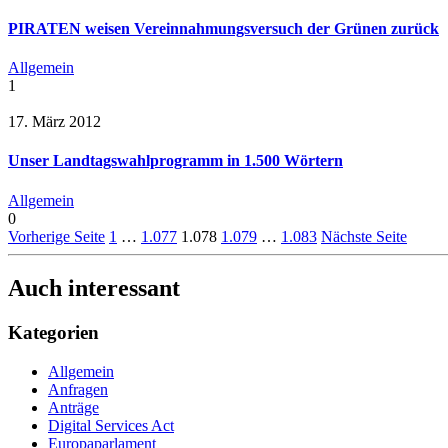
PIRATEN weisen Vereinnahmungsversuch der Grünen zurück
Allgemein
1
17. März 2012
Unser Landtagswahlprogramm in 1.500 Wörtern
Allgemein
0
Vorherige Seite
1
…
1.077
1.078
1.079
…
1.083
Nächste Seite
Auch interessant
Kategorien
Allgemein
Anfragen
Anträge
Digital Services Act
Europaparlament