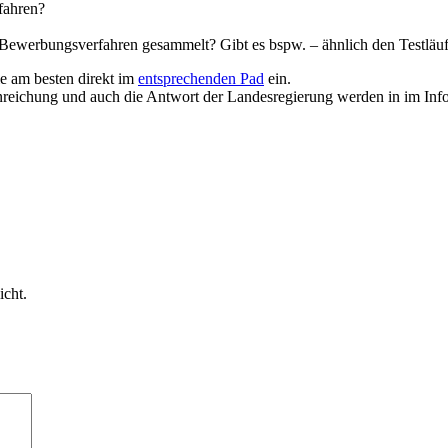
fahren?
 Bewerbungsverfahren gesammelt? Gibt es bspw. – ähnlich den Testläuf
e am besten direkt im
entsprechenden Pad
ein.
nreichung und auch die Antwort der Landesregierung werden in im Inf
icht.